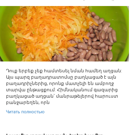
Դուք երբեք չեք համտեսել նման համեղ աղցան:
Այս պարզ բաղադրատոմսը բաղկացած է այն
բաղադրիչներից, որոնք մատչելի են ամբողջ
տարվա ընթացքում: Հիմնականում գազարից
բաղկացած աղցան՝ մանրաթելերով հարուստ
բանջարեղեն, որն
Читать полностью