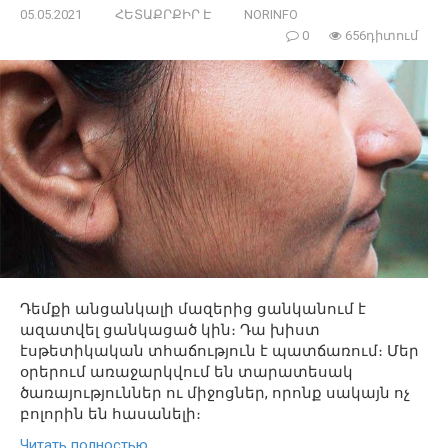
05.05.2021
ՀԵՏԱՔՐՔԻՐ Է
NORINFO
0
656դիտում
Դեմքի անցանկալի մազերից ցանկանում է
ազատվել ցանկացած կին։ Դա խիստ
էսթետիկական տհաճություն է պատճառում։ Մեր
օրերում առաջարկվում են տարատեսակ
ծառայություններ ու միջոցներ, որոնք սակայն ոչ
բոլորին են հասանելի։
Читать полностью