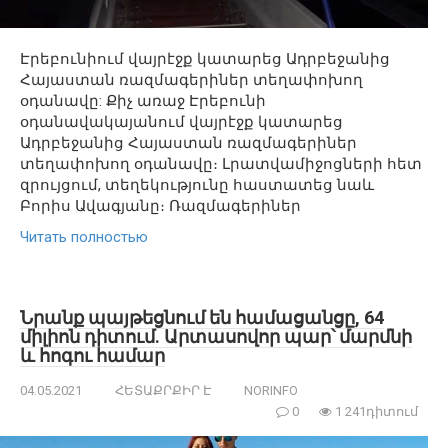
Էրեբունիում վայրէջք կատարեց Ադրբեջանից
Հայաստան ռազմագերիներ տեղափոխող
օդանավը: Քիչ առաջ Էրեբունի
օդանավակայանում վայրէջք կատարեց
Ադրբեջանից Հայաստան ռազմագերիներ
տեղափոխող օդանավը։ Լրատվամիջոցների հետ
զրույցում, տեղեկությունը հաստատեց նաև
Բորիս Ավագյանը։ Ռազմագերիներ
Читать полностью
Նրանք պայթեցնում են համացանցը, 64
միլիոն դիտում. Արտասովոր պար՝ մարմնի
և հոգու համար
04.05.2021
ՀԵՏԱՔՐՔԻՐ Է
NORINFO
0
1 241դիտում