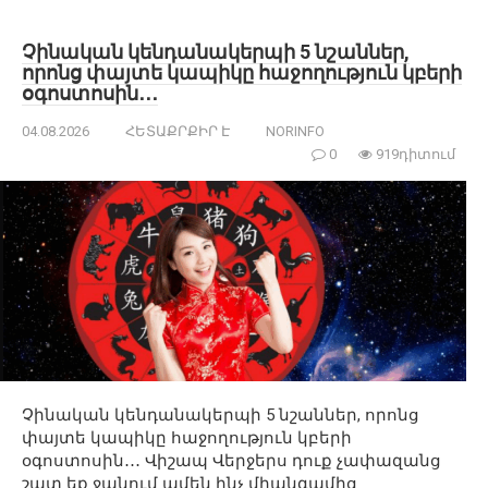
Չինական կենդանակերպի 5 նշաններ,
որոնց փայտե կապիկը հաջողություն կբերի
օգոստոսին․․․
04.08.2026
ՀԵՏԱՔՐՔԻՐ Է
NORINFO
0
919դիտում
Չինական կենդանակերպի 5 նշաններ, որոնց
փայտե կապիկը հաջողություն կբերի
օգոստոսին․․․ Վիշապ Վերջերս դուք չափազանց
շատ եք ջանում ամեն ինչ միանգամից