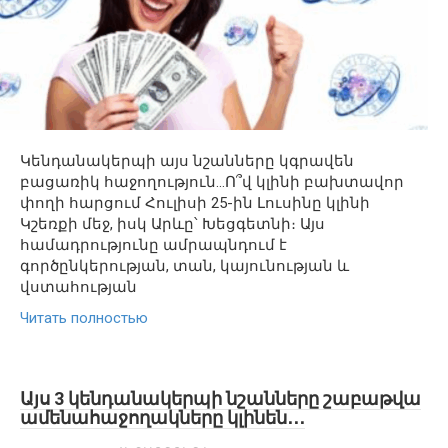
Կենդանակերպի այս նշանները կգրավեն
բացառիկ հաջողություն…Ո՞վ կլինի բախտավոր
փողի հարցում Հուլիսի 25-ին Լուսինը կլինի
Կշեռքի մեջ, իսկ Արևը՝ Խեցգետնի։ Այս
համադրությունը ամրապնդում է
գործընկերության, տան, կայունության և
վստահության
Читать полностью
Այս 3 կենդանակերպի նշանները շաբաթվա
ամենահաջողակները կլինեն․․․