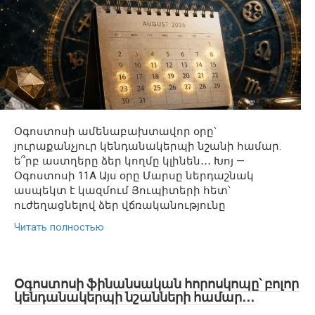
Օգոստոսի ամենաբախտավոր օրը`
յուրաքանչյուր կենդանակերպի նշանի համար.
ե՞րբ աստղերը ձեր կողմը կլինեն․․․ Խոյ —
Օգոստոսի 11A Այս օրը Մարսը ներդաշնակ
ասպեկտ է կազմում Յուպիտերի հետ՝
ուժեղացնելով ձեր վճռականությունը
Читать полностью
Օգոստոսի ֆինանսական հորոսկոպը՝ բոլոր
կենդանակերպի նշանների համար․․․