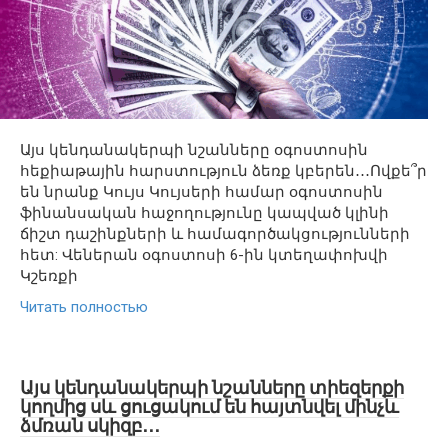
Այս կենդանակերպի նշանները օգոստոսին
հեքիաթային հարստություն ձեռք կբերեն․․․Ովքե՞ր
են նրանք Կույս Կույսերի համար օգոստոսին
ֆինանսական հաջողությունը կապված կլինի
ճիշտ դաշինքների և համագործակցությունների
հետ: Վեներան օգոստոսի 6-ին կտեղափոխվի
Կշեռքի
Читать полностью
Այս կենդանակերպի նշանները տիեզերքի
կողմից սև ցուցակում են հայտնվել մինչև
ձմռան սկիզբ․․․