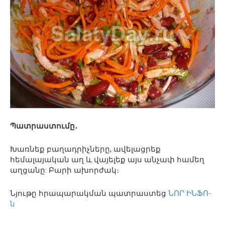
Պատրաստումը․
Խառնեք բաղադրիչները, ավելացրեք
հեմալայական աղ և վայելեք այս անչափ համեղ
աղցանը: Բարի ախորժակ։
Նյութը հրապարակման պատրաստեց
ՆՈՐ ԻՆՖՈ-
ն