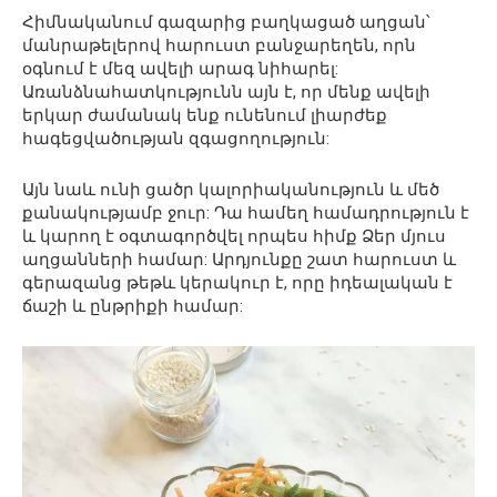
Հիմնականում գազարից բաղկացած աղցան՝
մանրաթելերով հարուստ բանջարեղեն, որն
օգնում է մեզ ավելի արագ նիհարել:
Առանձնահատկությունն այն է, որ մենք ավելի
երկար ժամանակ ենք ունենում լիարժեք
հագեցվածության զգացողություն:
Այն նաև ունի ցածր կալորիականություն և մեծ
քանակությամբ ջուր: Դա համեղ համադրություն է
և կարող է օգտագործվել որպես հիմք Ձեր մյուս
աղցանների համար: Արդյունքը շատ հարուստ և
գերազանց թեթև կերակուր է, որը իդեալական է
ճաշի և ընթրիքի համար: