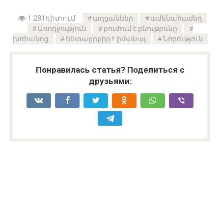
1 281դիտում
աղցաններ
ամենահամեղ
Առողջություն
բուժում է բնությունը
խոհանոց
հետաքրքիր է իմանալ
Նորություն
Понравилась статья? Поделиться с
друзьями: