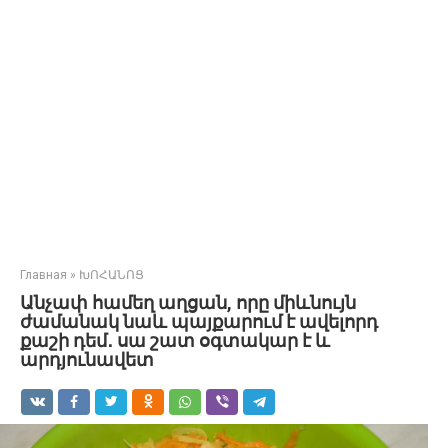
Главная
»
ԽՈՀԱՆՈՑ
Անչափ համեղ աղցան, որը միևնույն
ժամանակ նաև պայքարում է ավելորդ
քաշի դեմ․ սա շատ օգտակար է և
արդյունավետ