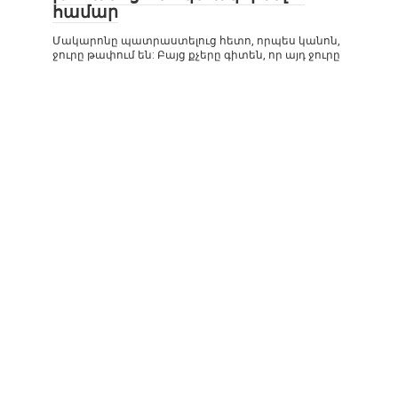
համար
Մակարոնը պատրաստելուց հետո, որպես կանոն,
ջուրը թափում են: Բայց քչերը գիտեն, որ այդ ջուրը