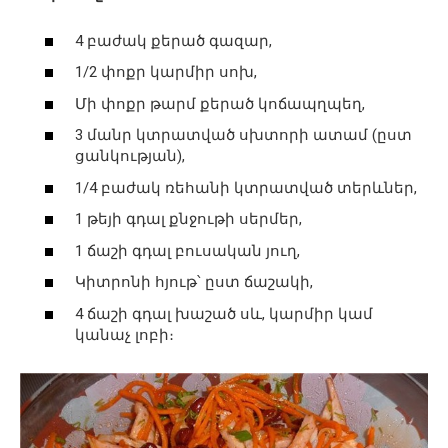
4 բաժակ քերած գազար,
1/2 փոքր կարմիր սոխ,
Մի փոքր թարմ քերած կոճապղպեղ,
3 մանր կտրատված սխտորի ատամ (ըստ
ցանկության),
1/4 բաժակ ռեհանի կտրատված տերևներ,
1 թեյի գդալ քնջութի սերմեր,
1 ճաշի գդալ բուսական յուղ,
Կիտրոնի հյութ՝ ըստ ճաշակի,
4 ճաշի գդալ խաշած սև, կարմիր կամ
կանաչ լոբի։