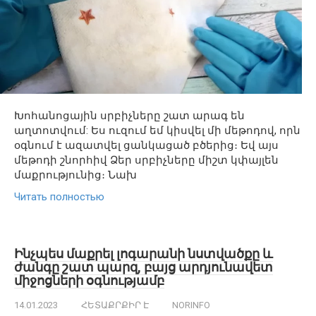
Խոհանոցային սրբիչները շատ արագ են
աղտոտվում: Ես ուզում եմ կիսվել մի մեթոդով, որն
օգնում է ազատվել ցանկացած բծերից։ Եվ այս
մեթոդի շնորհիվ Ձեր սրբիչները միշտ կփայլեն
մաքրությունից։ Նախ
Читать полностью
Ինչպես մաքրել լոգարանի նստվածքը և
ժանգը շատ պարզ, բայց արդյունավետ
միջոցների օգնությամբ
14.01.2023
ՀԵՏԱՔՐՔԻՐ Է
NORINFO