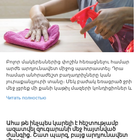
Բոլոր մակերեսներից փոշին հեռացնելու համար
արժե արդյունավետ միջոց պատրաստել։ Դրա
համար անհրաժեշտ բաղադրիչները կան
յուրաքանչյուրի տանը։ Մեկ բաժակ եռացրած ջրի
մեջ լցրեք մի քանի կաթիլ մազերի կոնդիցիոներ և
Читать полностью
Ահա թե ինչպես կարելի է հեշտությամբ
ազատվել զուգարանի մեջ հայտնված
ժանգից․ Շատ պարզ, բայց արդյունավետ