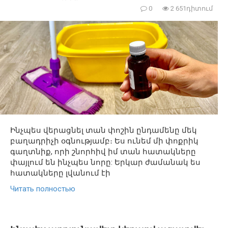
0
2 651դիտում
Ինչպես վերացնել տան փոշին ընդամենը մեկ
բաղադրիչի օգնությամբ։ Ես ունեմ մի փոքրիկ
գաղտնիք, որի շնորհիվ իմ տան հատակները
փայլում են ինչպես նորը: Երկար ժամանակ ես
հատակները լվանում էի
Читать полностью