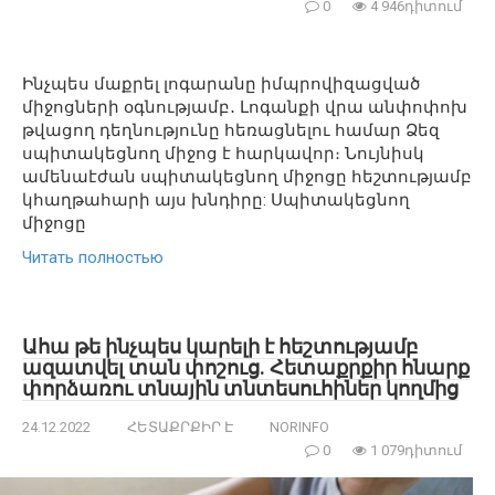
0
4 946դիտում
Ինչպես մաքրել լոգարանը իմպրովիզացված
միջոցների օգնությամբ․ Լոգանքի վրա անփոփոխ
թվացող դեղնությունը հեռացնելու համար Ձեզ
սպիտակեցնող միջոց է հարկավոր։ Նույնիսկ
ամենաէժան սպիտակեցնող միջոցը հեշտությամբ
կհաղթահարի այս խնդիրը: Սպիտակեցնող
միջոցը
Читать полностью
Ահա թե ինչպես կարելի է հեշտությամբ
ազատվել տան փոշուց. Հետաքրքիր հնարք
փորձառու տնային տնտեսուհիներ կողմից
24.12.2022
ՀԵՏԱՔՐՔԻՐ Է
NORINFO
0
1 079դիտում