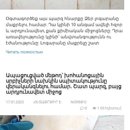
Օգտագործեք այս պարզ հնարքը Ձեր լոգարանը
մաքրելու համար: Դա կլինի 10 անգամ ավելի հզոր
և արդյունավետ, քան քիմիական միջոցները: Դրա
առավելությունը կլինի՝ անվտանգությունն ու
էժանությունը: Լոգարանը մաքրելը շատ
Читать полностью
Ապացուցված մեթոդ՝ խոհանոցային
սրբիչների նախկին սպիտակությունը
վերականգնելու համար․ Շատ պարզ, բայց
արդյունավետ միջոց
17.01.2023
ՀԵՏԱՔՐՔԻՐ Է
NORINFO
0
1 051դիտում