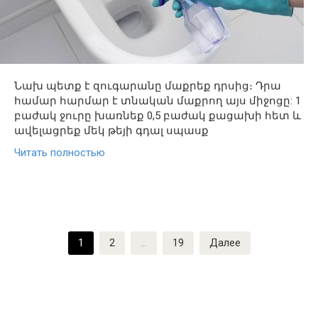
Նախ պետք է զուգարանը մաքրեք դրսից։ Դրա
համար հարմար է տնական մաքրող այս միջոցը: 1
բաժակ ջուրը խառնեք 0,5 բաժակ քացախի հետ և
ավելացրեք մեկ թեյի գդալ սպասք
Читать полностью
Пагинация
1
2
…
19
Далее
записей