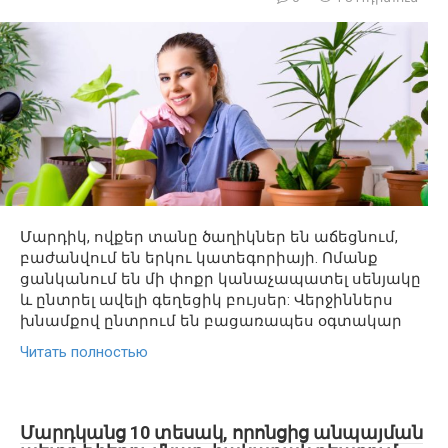
Մարդիկ, ովքեր տանը ծաղիկներ են աճեցնում,
բաժանվում են երկու կատեգորիայի. Ոմանք
ցանկանում են մի փոքր կանաչապատել սենյակը
և ընտրել ավելի գեղեցիկ բույսեր: Վերջիններս
խնամքով ընտրում են բացառապես օգտակար
Читать полностью
Մարդկանց 10 տեսակ, որոնցից անպայման