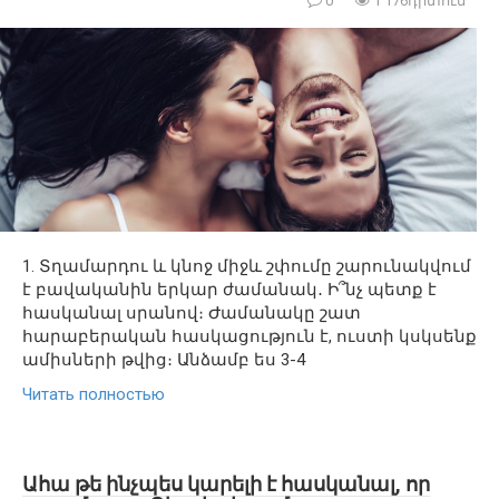
0
1 176դիտում
1. Տղամարդու և կնոջ միջև շփումը շարունակվում
է բավականին երկար ժամանակ․ Ի՞նչ պետք է
հասկանալ սրանով։ Ժամանակը շատ
հարաբերական հասկացություն է, ուստի կսկսենք
ամիսների թվից։ Անձամբ ես 3-4
Читать полностью
Ահա թե ինչպես կարելի է հասկանալ, որ