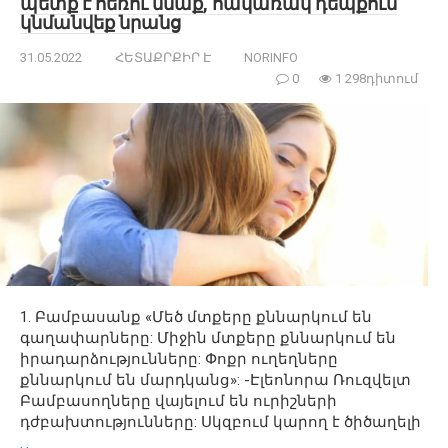
պետք է հեռու մնաք, հակառակ դեպքում
կնմանվեք նրանց
31.05.2022
ՀԵՏԱՔՐՔԻՐ Է
NORINFO
0
1 298դիտում
1. Բամբասանք «Մեծ մտքերը քննարկում են
գաղափարները: Միջին մտքերը քննարկում են
իրադարձությունները: Փոքր ուղեղները
քննարկում են մարդկանց»: -Էլեոնորա Ռուզվելտ
Բամբասողները վայելում են ուրիշների
դժբախտությունները: Սկզբում կարող է ծիծաղելի