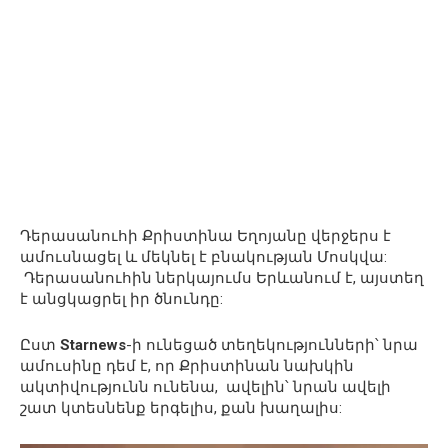
Դերասանուհի Քրիստինա Եղոյանը վերջերս է
ամուսնացել և մեկնել է բնակության Մոսկվա:
Դերասանուհին ներկայումս Երևանում է, այստեղ
է անցկացրել իր ծնունդը:
Ըստ
Starnews
-ի ունեցած տեղեկությունների՝ նրա
ամուսինը դեմ է, որ Քրիստինան նախկին
ակտիվությունն ունենա, ավելին՝ նրան ավելի
շատ կտեսնենք երգելիս, քան խաղալիս: