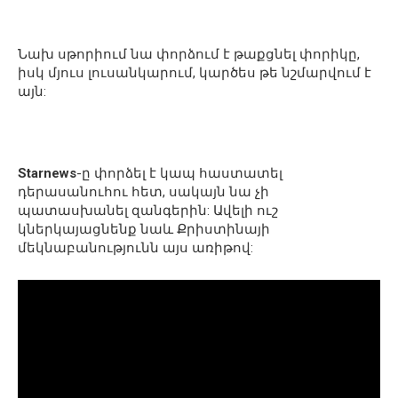
Նախ սթորիում նա փորձում է թաքցնել փորիկը,
իսկ մյուս լուսանկարում, կարծես թե նշմարվում է
այն:
Starnews
-ը փորձել է կապ հաստատել
դերասանուհու հետ, սակայն նա չի
պատասխանել զանգերին: Ավելի ուշ
կներկայացնենք նաև Քրիստինայի
մեկնաբանությունն այս առիթով: