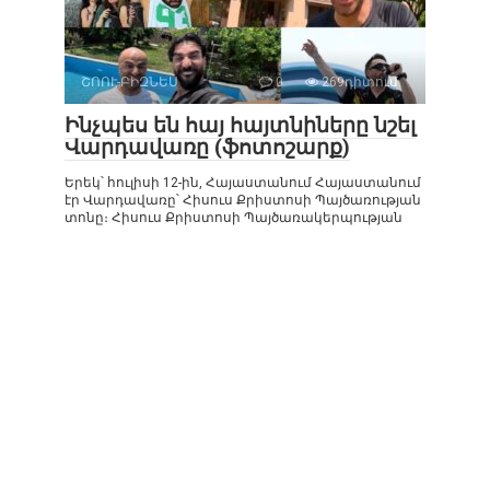
ՇՈՈՒ-ԲԻԶՆԵՍ
0
269դիտում
Ինչպես են հայ հայտնիները նշել
Վարդավառը (ֆոտոշարք)
Երեկ՝ հուլիսի 12-ին, Հայաստանում Հայաստանում
էր Վարդավառը՝ Հիսուս Քրիստոսի Պայծառության
տոնը։ Հիսուս Քրիստոսի Պայծառակերպության