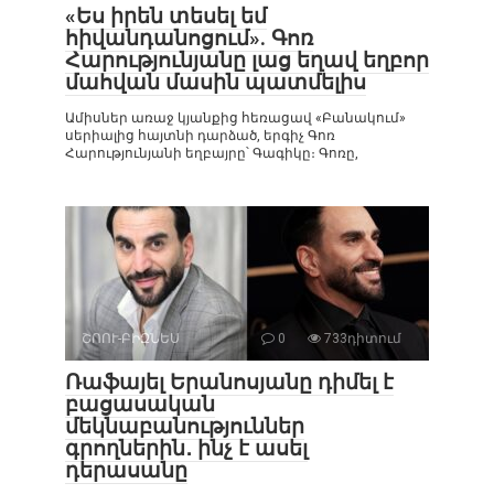
«Ես իրեն տեսել եմ
հիվանդանոցում». Գոռ
Հարությունյանը լաց եղավ եղբոր
մահվան մասին պատմելիս
Ամիսներ առաջ կյանքից հեռացավ «Բանակում»
սերիալից հայտնի դարձած, երգիչ Գոռ
Հարությունյանի եղբայրը՝ Գագիկը։ Գոռը,
ՇՈՈՒ-ԲԻԶՆԵՍ
0
733դիտում
Ռաֆայել Երանոսյանը դիմել է
բացասական
մեկնաբանություններ
գրողներին․ ինչ է ասել
դերասանը