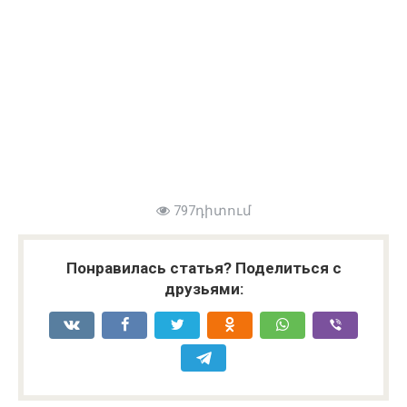
797դիտում
Понравилась статья? Поделиться с
друзьями: