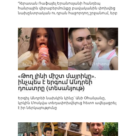
Դերասան Ռաֆայել Երանոսյանի հանդեպ
հանրային վերաբերմունքը բավականին փոխվեց
նախընտրական ու դրան հաջորդող շրջանում, երբ
ՇՈՈՒ-ԲԻԶՆԵՍ
0
1 321դիտում
«Թող լինի միշտ մայրիկը».
ինչպես է երգում Անդրեի
դուստրը (տեսանյութ)
Երգիչ Անդրեի նախկին կինը՝ Անի Օհանյանը,
կրկին Մոսկվա տեղափոխվելուց հետո ավելացրել
է իր ներկայությունը