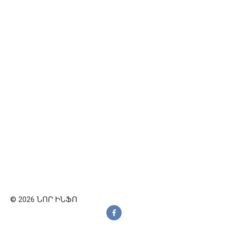
© 2026 ՆՈՐ ԻՆՖՈ