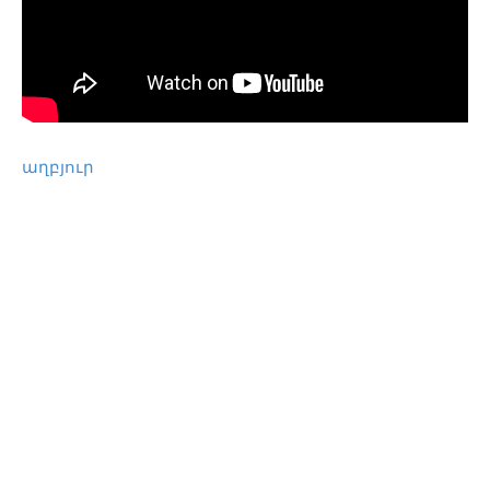
աղբյուր