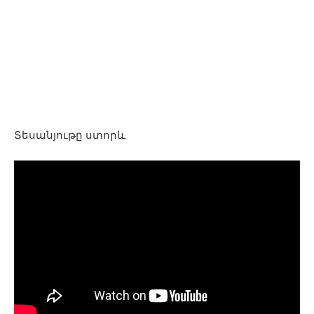
Տեսանյութը ստորև