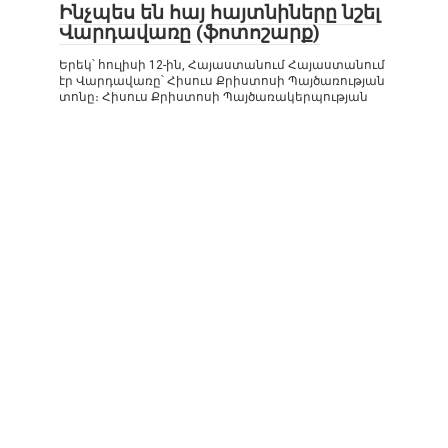
Ինչպես են հայ հայտնիները նշել
Վարդավառը (ֆոտոշարք)
Երեկ՝ հուլիսի 12-ին, Հայաստանում Հայաստանում
էր Վարդավառը՝ Հիսուս Քրիստոսի Պայծառության
տոնը։ Հիսուս Քրիստոսի Պայծառակերպության