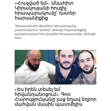
«Հուզված եմ». Անահիտ
Կիրակոսյանի հուզիչ
հրապարակումը՝ դստեր
հարսանիքից
Դերասանուհի Անահիտ Կիրակոսյանը
շարունակում է դստեր՝ Աննայի հարսանիքից
պարբերաբար նոր կադրեր հրապարակել։ Աննայի
հետ
ՀԵՏԱՔՐՔԻՐ Է
0
910դիտում
«Ես իրեն տեսել եմ
հիվանդանոցում». Գոռ
Հարությունյանը լաց եղավ եղբոր
մահվան մասին պատմելիս