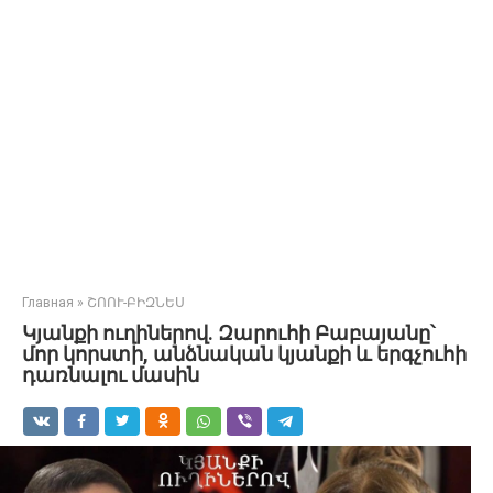
Главная
»
ՇՈՈՒ-ԲԻԶՆԵՍ
Կյանքի ուղիներով. Զարուհի Բաբայանը՝
մոր կորստի, անձնական կյանքի և երգչուհի
դառնալու մասին