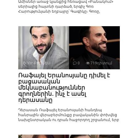
Ամիսներ առաջ կյանքից հեռացավ «Բանակում»
սերիալից հայտնի դարձած, երգիչ Գոռ
Հարությունյանի եղբայրը՝ Գագիկը։ Գոռը,
ՇՈՈՒ-ԲԻԶՆԵՍ
0
719դիտում
Ռաֆայել Երանոսյանը դիմել է
բացասական
մեկնաբանություններ
գրողներին․ ինչ է ասել
դերասանը
Դերասան Ռաֆայել Երանոսյանի հանդեպ
հանրային վերաբերմունքը բավականին փոխվեց
նախընտրական ու դրան հաջորդող շրջանում, երբ