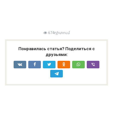
674դիտում
Понравилась статья? Поделиться с
друзьями: