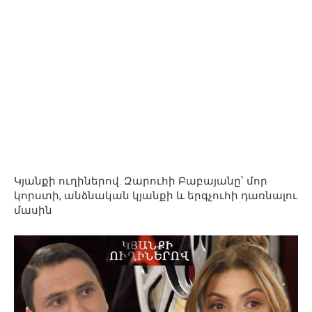
Կյանքի ուղիներով. Զարուհի Բաբայանը՝ մոր
կորստի, անձնական կյանքի և երգչուհի դառնալու
մասին