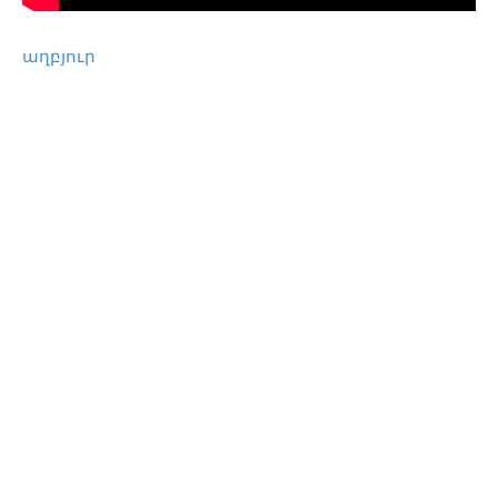
աղբյուր