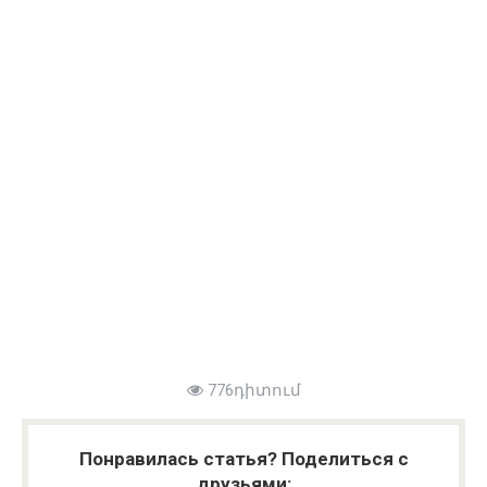
776դիտում
Понравилась статья? Поделиться с
друзьями: