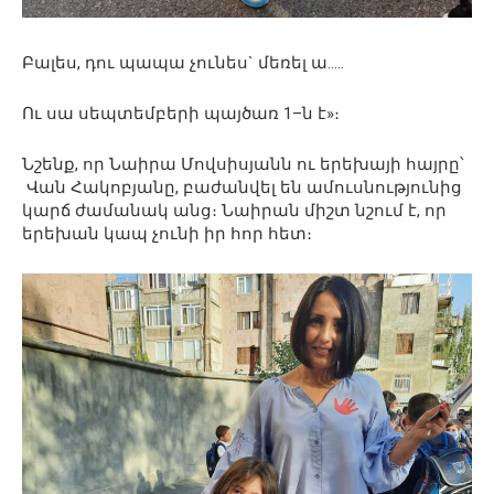
Բալես, դու պապա չունես` մեռել ա…..
Ու սա սեպտեմբերի պայծառ 1–ն է»։
Նշենք, որ Նաիրա Մովսիսյանն ու երեխայի հայրը՝
Վան Հակոբյանը, բաժանվել են ամուսնությունից
կարճ ժամանակ անց։ Նաիրան միշտ նշում է, որ
երեխան կապ չունի իր հոր հետ։