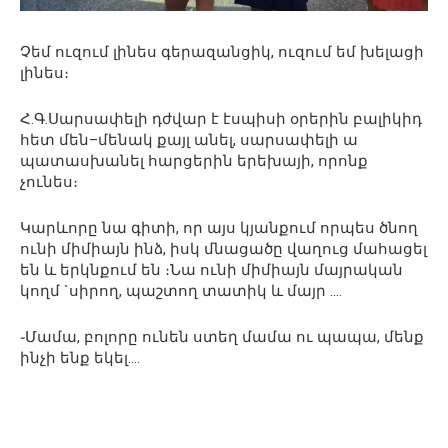
Չեմ ուզում լինես գերազանցիկ, ուզում եմ խելացի
լինես։
Հ.Գ.Սարսափելի դժվար է էսպիսի օրերին բալիկիդ
հետ մեն–մենակ քայլ անել, սարսափելի ա
պատասխանել հարցերին երեխայի, որոնք
չունես։
Կարևորը նա գիտի, որ այս կյանքում որպես ծնող
ունի միմիայն ինձ, իսկ մնացածը վաղուց մահացել
են և երկնքում են ։Նա ունի միմիայն մայրական
կողմ `սիրող, պաշտող տատիկ և մայր ….
֊Մամա, բոլորը ունեն ստեղ մամա ու պապա, մենք
ինչի ենք եկել….