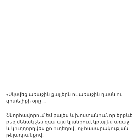
«Սկսվեց առաջին քայլերն ու առաջին դասն ու
գիտելիքի օրը ….
Շնորհավորում եմ բալես և խոստանում, որ երբևէ
քեզ մենակ չես զգա այս կյանքում, կքայլես առաջ
և կուղղորդվես քո ուղեղով , ոչ հասարակության
թելադրանքով։