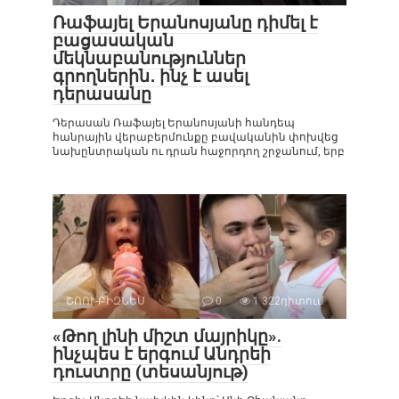
Ռաֆայել Երանոսյանը դիմել է
բացասական
մեկնաբանություններ
գրողներին․ ինչ է ասել
դերասանը
Դերասան Ռաֆայել Երանոսյանի հանդեպ
հանրային վերաբերմունքը բավականին փոխվեց
նախընտրական ու դրան հաջորդող շրջանում, երբ
ՇՈՈՒ-ԲԻԶՆԵՍ
0
1 322դիտում
«Թող լինի միշտ մայրիկը».
ինչպես է երգում Անդրեի
դուստրը (տեսանյութ)