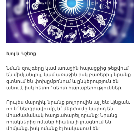
Խոյ և Կշեռք
Նման զույգերը կամ առաջին հայացքից թեքվում
են միմյանցից, կամ առաջին իսկ բառերից նրանք
գտնում են փոխըմբռնում և ընկերություն են
անում, իսկ հետո ՝ սերտ հարաբերություններ:
Որպես մարդիկ, նրանք բոլորովին այլ են: Այնքան,
որ և՛ ներգրավումը, և՛ մերժումը կարող են
միաժամանակ հաղթահարել դրանք: Նրանց
որակներից ոմանք հիանալի լրացնում են
միմյանց, իսկ ոմանք էլ հակասում են: