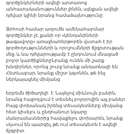
գործընկերների ավելի արտառոց
անհատականություններ լինեն, այնքան ավելի
դժվար կլինի նրանց համաձայնությունը:
Ջրհոսի համար առյուծն ամենահարմար
գործընկեր չէ, քանի որ «կենդանիների
թագավորը» առաջնահերթորեն վստահ է իր
գործողությունների և որոշումների ճշգրտության
մեջ, և նա դժվարությամբ է ընդունում մնացած
բոլոր կարծիքներըՆրանք ունեն մի շարք
խնդիրներ, որոնց շուրջ նրանք անդառնալի են:
Հետևաբար, նրանք միշտ կգտնեն, թե ինչ
ներկայացնել միմյանց:
Երբեմն ծիծաղելի է: Նայելով միևնույն բանին,
նրանց հաջողվում է տեսնել բոլորովին այլ բաներ:
Բայց փոխանակ իրենց տեսակետները միմյանց
հետ կիսելու և ընդհանուր նկարը
մանրամասներից հավաքելու փոխարեն, նրանք
սկսում են պարզել, թե ում տեսակետն է ավելի
ճշգրիտ: