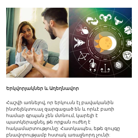
Երկվորյակներ և Աղեղնավոր
Հաշվի առնելով, որ երկուսն էլ բավականին
ինտելեկտուալ զարգացած են և որևէ բառի
համար գրպան չեն մտնում, կարելի է
պատկերացնել, թե որքան ուժեղ է
հակամարտությունը: Հատկապես, եթե զույգը
բնավորությամբ հստակ առաջնորդ չունի: