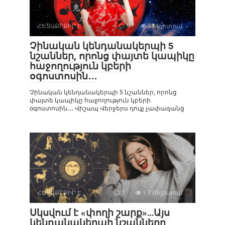
ՀԵՏԱՔՐՔԻՐ Է
0
934դիտում
Չինական կենդանակերպի 5
նշաններ, որոնց փայտե կապիկը
հաջողություն կբերի
օգոստոսին․․․
Չինական կենդանակերպի 5 նշաններ, որոնց
փայտե կապիկը հաջողություն կբերի
օգոստոսին․․․ Վիշապ Վերջերս դուք չափազանց
ՀԵՏԱՔՐՔԻՐ Է
0
1 730դիտում
Սկսվում է «փողի շարք»…Այս
կենդանակերպի նշանները