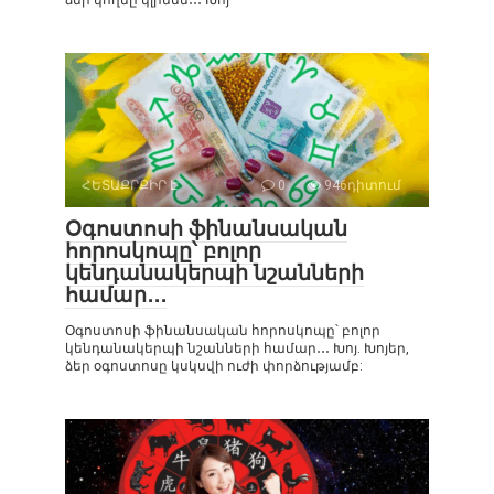
ՀԵՏԱՔՐՔԻՐ Է
0
946դիտում
Օգոստոսի ֆինանսական
հորոսկոպը՝ բոլոր
կենդանակերպի նշանների
համար․․․
Օգոստոսի ֆինանսական հորոսկոպը՝ բոլոր
կենդանակերպի նշանների համար․․․ Խոյ. Խոյեր,
ձեր օգոստոսը կսկսվի ուժի փորձությամբ: