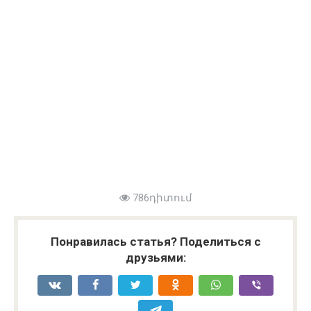
786դիտում
Понравилась статья? Поделиться с
друзьями: