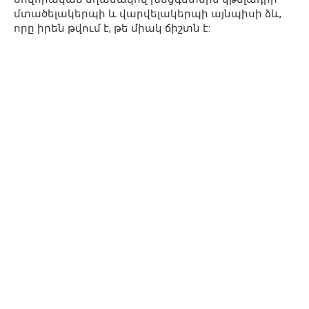
մտածելակերպի և վարվելակերպի այնպիսի ձև,
որը իրեն թվում է, թե միակ ճիշտն է: