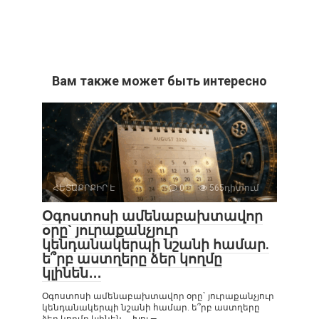
Вам также может быть интересно
ՀԵՏԱՔՐՔԻՐ Է
0
565դիտում
Օգոստոսի ամենաբախտավոր
օրը` յուրաքանչյուր
կենդանակերպի նշանի համար.
ե՞րբ աստղերը ձեր կողմը
կլինեն․․․
Օգոստոսի ամենաբախտավոր օրը` յուրաքանչյուր
կենդանակերպի նշանի համար. ե՞րբ աստղերը
ձեր կողմը կլինեն․․․ Խոյ —