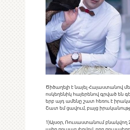
Ծիծաղելի է նայել Հայաստանով մ
ոսկեղենիկ հայերենով գրված են գ
երբ այդ ամենը շատ հեռու է իրակա
Շատ եմ ցավում, բայց իրականությո
1)Այսօր, Ռուսաստանում բնակվող 2
ալիք ռուսաց լեզվով, որը ռուսալ