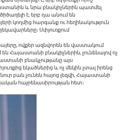
յաստանին և նրա բնակիչներին պատմել
իծաղելի է, երբ դա անում են
յերի կողմից հարգանք ու հեղինակություն
ղեկավարները։ Սփյուռքում
հայերը, ովքեր ազնվորեն են վաստակում
ւմ են Հայաստանի բնակիչներին, չունենալով ոչ
այաստանի բնակչությանը այս
յուռքից եկածներից և ոչ մեկին չտալ իրենց
անուր բան չունեն հայոց լեզվի, Հայաստանի
կական հայրենասիրության հետ։