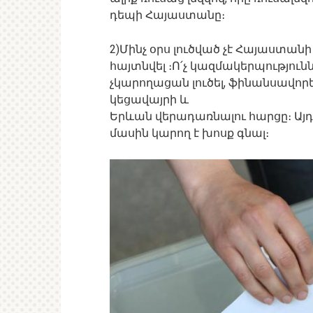
դեպի Հայաստանը։
2)Մինչ օրս լուծված չէ Հայաստան
հայտնվել ։Ո՛չ կազմակերպություննե
չկարողացան լուծել, ֆինանսավոր
կեցավայրի և
Երևան վերադառնալու հարցը։ Այդ 
մասին կարող է խոսք գնալ։