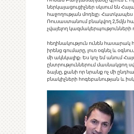
ներկայացուցիչներ սկսում են Հա
հաջողության մոդելը։ Հատկապես ծ
Ռուսաստանում բնակվող 2,5մլն հա
չվայելող կազմակերպությունների 
հեղինակություն ունեն հասարակ 
իրենց գումարը, լուռ օգնել և օգնո
մի ակնկալիք։ Ես կոչ եմ անում Հ
ընտրություններում մասնակցող սփ
ձայնը, քանի որ նրանք ոչ մի ընդհ
բնակիչների հոգեբանության և իս