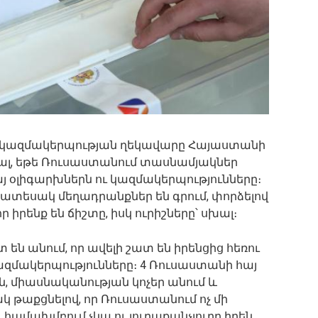
ամ կազմակերպության ղեկավարը Հայաստանի
ալ, եթե Ռուսաստանում տասնամյակներ
այ օլիգարխներն ու կազմակերպությունները։
տեսակ մեղադրանքներ են գրում, փորձելով
 իրենք են ճիշտը, իսկ ուրիշները՝ սխալ։
են անում, որ ավելի շատ են իրենցից հեռու
կազմակերպությունները։ 4 Ռուսաստանի հայ
, միասնականության կոչեր անում և
 թաքցնելով, որ Ռուսաստանում ոչ մի
 համախմբում չկա ու յուրաքանչյուրը իրեն