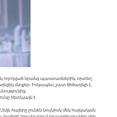
եկ ողողված նրանց պաստառներին, որտեղ
եղեցիկ մտքեր։ Իսկապես, շատ ծիծաղելի է,
նությունից։
ւնը հետևյալն է.
,5մլն հայերը չունեն նույնիսկ մեկ հայկական
եզու հայերի շրջանակում կդաստիարակեր սեր