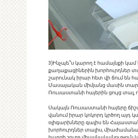
3)Ինչպե՞ս կարող է համայնքի կ
քաղաքացիներին խորհուրդներ տ
շարունակ իրար հետ վի ճում են հ
Մասայական միմյանց մասին տարա
Ռուսաստանի հայերին ցույց տալ, որ
Սակայն Ռուսաստանի հայերը ճիշտ 
վանում իրար կոկորդ կրծող այդ 
օլիգարխները գալիս են Հայաստան
խորհուրդներ տալիս, միաժամանակ
հարցի շուրջ միասնականություն և