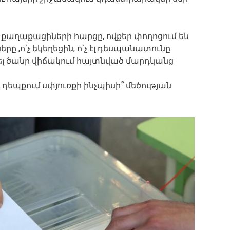
ի քաղաքացիների հարցը, ովքեր փողոցում են
րը ,ո՛չ եկեղեցին, ո՛չ էլ դեսպանատունը
ել ծանր վիճակում հայտնված մարդկանց
դեպքում սփյուռքի ինչպիսի՞ մեծության