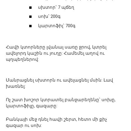
սխտոր՝ 7 պճեղ
սոխ՝ 200գ
կարտոֆիլ՝ 700գ
Հավի կտորները լվանալ սառը ջրով, կտրել
ավելորդ կաշին ու յուղը: Համեմել աղով ու
պղպեղներով:
Մանրացնել սխտորն ու ավելացնել մսին: Լավ
խառնել:
Ոչ շատ խոշոր կտրատել բանջարեղենը՝ սոխը,
կարտոֆիլը, գազարը:
Բանկայի մեջ դնել հավի շերտ, հետո մի քիչ
գազար ու սոխ: