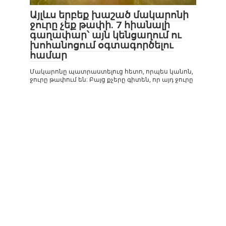
Այլևս երբեք խաշած մակարոնի
ջուրը չեք թափի. 7 հիանալի
գաղափար՝ այն կենցաղում ու
խոհանոցում օգտագործելու
համար
Մակարոնը պատրաստելուց հետո, որպես կանոն,
ջուրը թափում են: Բայց քչերը գիտեն, որ այդ ջուրը