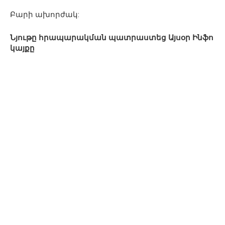
Բարի ախորժակ:
Նյութը հրապարակման պատրաստեց Այսօր Ինֆո
կայքը