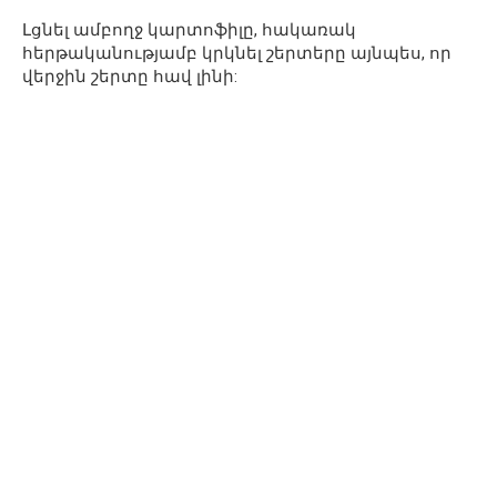
Լցնել ամբողջ կարտոֆիլը, հակառակ
հերթականությամբ կրկնել շերտերը այնպես, որ
վերջին շերտը հավ լինի: