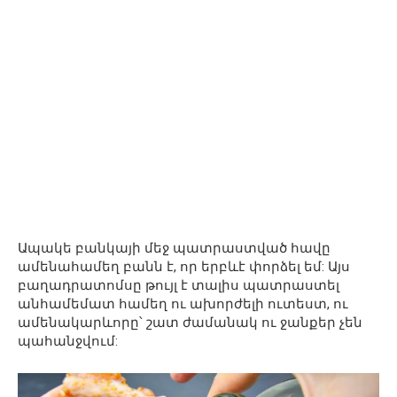
Ապակե բանկայի մեջ պատրաստված հավը
ամենահամեղ բանն է, որ երբևէ փորձել եմ: Այս
բաղադրատոմսը թույլ է տալիս պատրաստել
անհամեմատ համեղ ու ախորժելի ուտեստ, ու
ամենակարևորը՝ շատ ժամանակ ու ջանքեր չեն
պահանջվում: