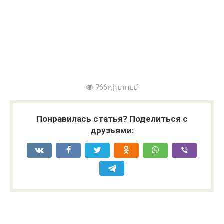
766դիտում
Понравилась статья? Поделиться с
друзьями: