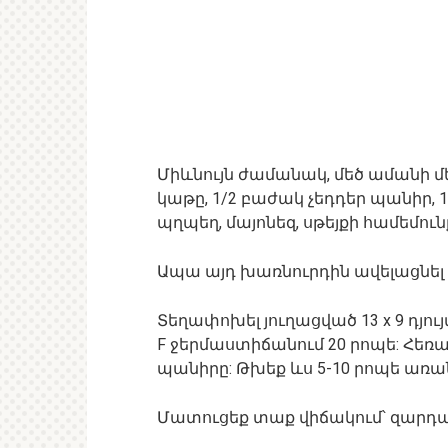
Միևնույն ժամանակ, մեծ ամանի մ
կաթը, 1/2 բաժակ չեդդեր պանիր, 
պղպեղ, մայոնեզ, սթեյքի համեմուն
Ապա այդ խառնուրդին ավելացնել
Տեղափոխել յուղացված 13 x 9 դյու
F ջերմաստիճանում 20 րոպե: Հեռ
պանիրը: Թխեք ևս 5-10 րոպե առա
Մատուցեք տաք վիճակում՝ զարդա