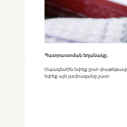
Պատրաստման եղանակը․
Սպագետին եփեք ըստ փաթեթավորմ
եփեք այն չափազանց շատ: