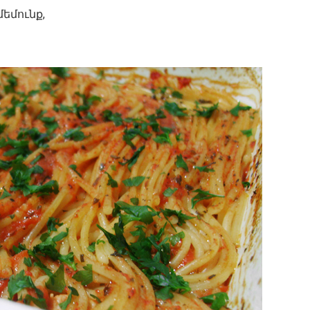
մեմունք,