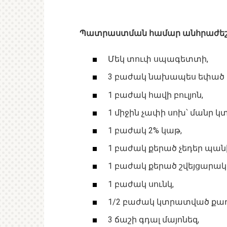
Պատրաստման համար անհրաժեշտ 
Մեկ տուփ սպագետտի,
3 բաժակ նախապես եփած 
1 բաժակ հավի բուլյոն,
1 միջին չափի սոխ՝ մանր կ
1 բաժակ 2% կաթ,
1 բաժակ քերած չեդեր պան
1 բաժակ քերած շվեյցարա
1 բաժակ սունկ,
1/2 բաժակ կտրատված քաղ
3 ճաշի գդալ մայոնեզ,