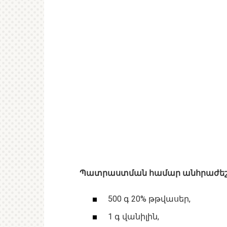
Պատրաստման համար անհրաժեշտ 
500 գ 20% թթվասեր,
1 գ վանիլին,