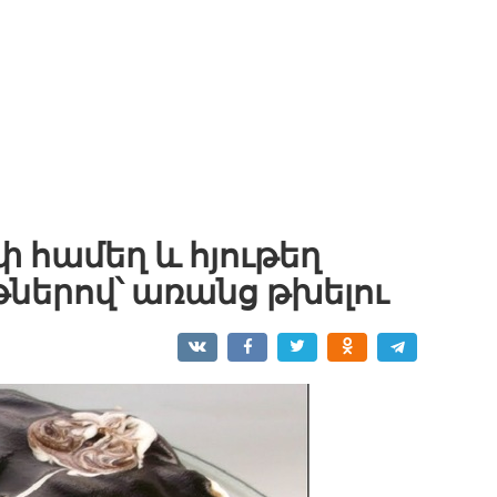
համեղ և հյութեղ
ներով՝ առանց թխելու