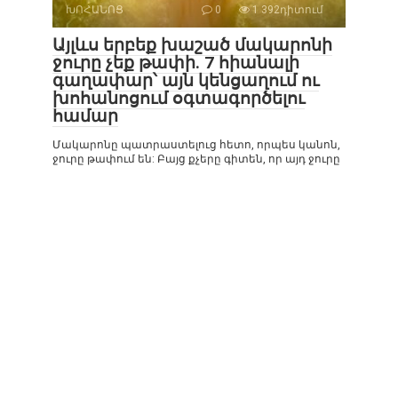
ԽՈՀԱՆՈՑ
0
1 392դիտում
Այլևս երբեք խաշած մակարոնի
ջուրը չեք թափի. 7 հիանալի
գաղափար՝ այն կենցաղում ու
խոհանոցում օգտագործելու
համար
Մակարոնը պատրաստելուց հետո, որպես կանոն,
ջուրը թափում են: Բայց քչերը գիտեն, որ այդ ջուրը