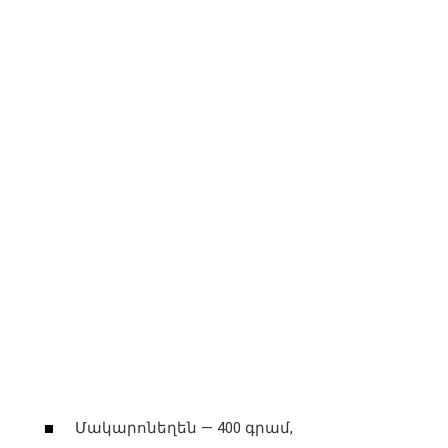
Մակարոնեղեն — 400 գրամ,