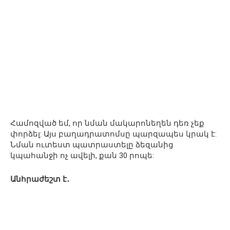
Համոզված եմ, որ նման մակարոնեղեն դեռ չեք
փորձել: Այս բաղադրատոմսը պարզապես կրակ է:
Նման ուտեստ պատրաստելը ձեզանից
կպահանջի ոչ ավելի, քան 30 րոպե:
Անհրաժեշտ է․