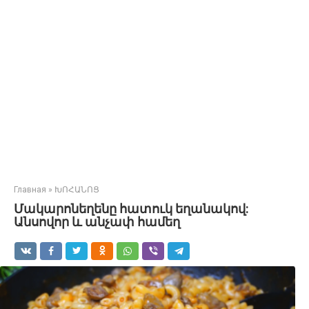
Главная
»
ԽՈՀԱՆՈՑ
Մակարոնեղենը հատուկ եղանակով:
Անսովոր և անչափ համեղ