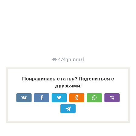
474դիտում
Понравилась статья? Поделиться с
друзьями: