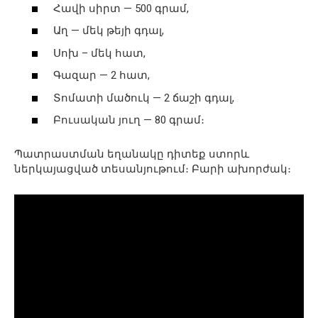
Հավի սիրտ — 500 գրամ,
Աղ — մեկ թեյի գդալ,
Սոխ – մեկ հատ,
Գազար — 2 հատ,
Տոմատի մածուկ — 2 ճաշի գդալ,
Բուսական յուղ — 80 գրամ։
Պատրաստման եղանակը դիտեք ստորև
ներկայացված տեսանյութում։ Բարի ախորժակ։