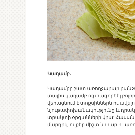
Կաղամբ․
Կաղամբը շատ առողջարար բանջար
տալիս կաղամբ օգտագործել բոլոր
վերացնում է տոքսիններն ու ավելո
նյութափոխանակությունը և դրակ
տրակտի օրգանների վրա: Հավանա
մարդիկ, ովքեր միշտ նիհար ու առո