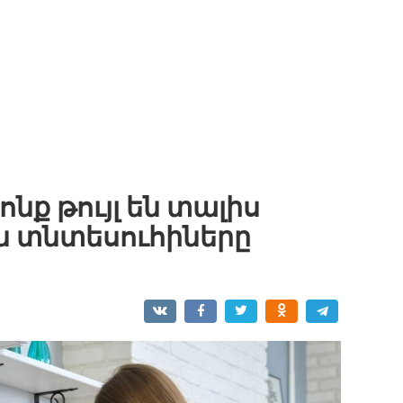
նք թույլ են տալիս
 տնտեսուհիները