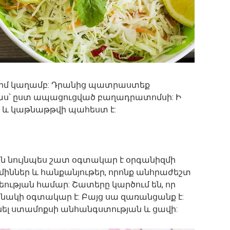
թարմ կաղամբ: Դրանից պատրաստեք
աս՝ ըստ ապացուցված բաղադրատոմսի: Ի
ի և կաթնաթթվի պահեստ է:
լան նույնպես շատ օգտակար է օրգանիզմի
միններ և հանքանյութեր, որոնք անհրաժեշտ
եության համար: Շատերը կարծում են, որ
նակի օգտակար է: Բայց սա զառանցանք է:
նել ստամոքսի անհանգստության և ցավի: