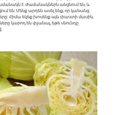
ժամանակն է: Ժամանակներն անցնում են, և
 են: Մենք արդեն ասել ենք, որ կանանց
ները: Հիմա եկեք խոսենք այն փաստի մասին,
երը կարող են փչանալ, եթե սնունդը
: