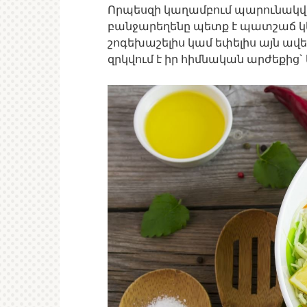
Որպեսզի կաղամբում պարունակվող
բանջարեղենը պետք է պատշաճ կ
շոգեխաշելիս կամ եփելիս այն ավե
զրկվում է իր հիմնական արժեքից