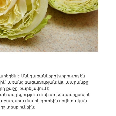
եղեն է: Սննդաբանները խորհուրդ են
ին՝ առանց բացառության: Այս ապրանքը
րդ քաշը, բարելավում է
ան ազդեցություն ունի աղեստամոքսային
բար, սրա մասին գիտեին սովետական ​​
ղջ տեսք ունեին: