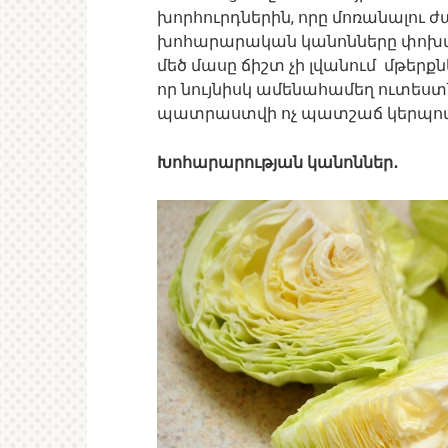
խորհուրդներին, որը մոռանալու 
խոհարարական կանոնները փոխվում
մեծ մասը ճիշտ չի լվանում մթերք
որ նույնիսկ ամենահամեղ ուտեստն
պատրաստվի ոչ պատշաճ կերպով
Խոհարարության կանոններ․