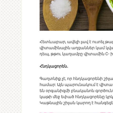
Հետևաբար, ավելի լավ է ուտել 
վիտամինային աղցաններ կամ կվ
դեպ, թթու կաղամբը վիտամին C- 
Հնդկացորեն․
Գաղտնիք չէ, որ հնդկացորենի շի
համար: Այն պարունակում է վիտա
են օրգանիզմի բնականոն գործուն
կաթի մեջ եփած հնդկացորենը կրկ
Կաթնային շիլան կարող է հանգեց