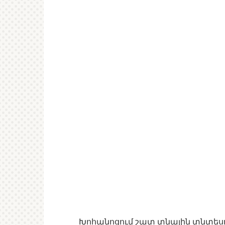
Խոհանոցում շատ տնային տնտեսո