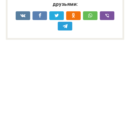
друзьями: