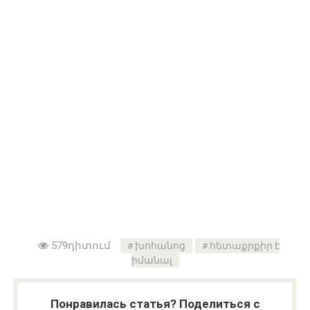
579դիտում
խոհանոց
հետաքրքիր է
իմանալ
Понравилась статья? Поделиться с