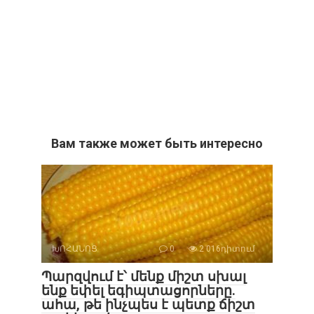
Вам также может быть интересно
ԽՈՀԱՆՈՑ
0
2 016դիտում
Պարզվում է՝ մենք միշտ սխալ
ենք եփել եգիպտացորները.
ահա, թե ինչպես է պետք ճիշտ