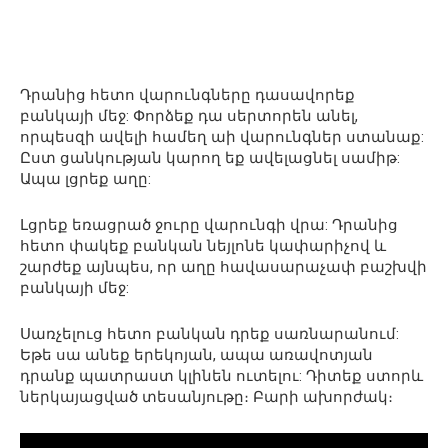
Դրանից հետո վարունգները դասավորեք
բանկայի մեջ: Փորձեք դա սերտորեն անել,
որպեսզի ավելի համեղ աի վարունգներ ստանաք:
Ըստ ցանկության կարող եք ավելացնել սամիթ:
Ապա լցրեք աղը:
Լցրեք եռացրած ջուրը վարունգի վրա: Դրանից
հետո փակեք բանկան նեյլոնե կափարիչով և
շարժեք այնպես, որ աղը հավասարաչափ բաշխվի
բանկայի մեջ:
Սառչելուց հետո բանկան դրեք սառնարանում:
Եթե ​​սա անեք երեկոյան, ապա առավոտյան
դրանք պատրաստ կլինեն ուտելու: Դիտեք ստորև
ներկայացված տեսանյութը։ Բարի ախորժակ։