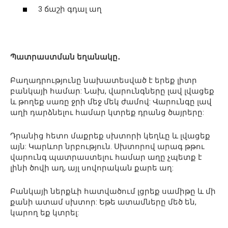
3 ճաշի գդալ աղ
Պատրաստման եղանակը․
Բաղադրությունը նախատեսված է երեք լիտր
բանկայի համար: Նախ, վարունգները լավ լվացեք
և թողեք սառը ջրի մեջ մեկ ժամով: Վարունգը լավ
աղի դարձնելու համար կտրեք դրանց ծայրերը:
Դրանից հետո մաքրեք սխտորի կեղևը և լվացեք
այն: Կարևոր նրբություն. Սխտորով արագ թթու
վարունգ պատրաստելու համար աղը չպետք է
լինի ծովի աղ, այլ սովորական քարե աղ:
Բանկայի ներքևի հատվածում լցրեք սամիթը և մի
քանի ատամ սխտոր: Եթե ​​ատամները մեծ են,
կարող եք կտրել: