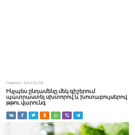
Главная
»
ԽՈՀԱՆՈՑ
Ինչպես ընդամենը մեկ գիշերում
պատրաստել սխտորով և խոտաբույսերով
թթու վարունգ