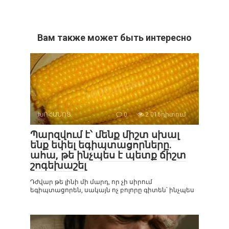
Вам также может быть интересно
ԽՈՀԱՆՈՑ
0
2 016դիտում
Պարզվում է՝ մենք միշտ սխալ
ենք եփել եգիպտացորները.
ահա, թե ինչպես է պետք ճիշտ
շոգեխաշել
Դժվար թե լինի մի մարդ, որ չի սիրում
եգիպտացորեն, սակայն ոչ բոլորը գիտեն՝ ինչպես