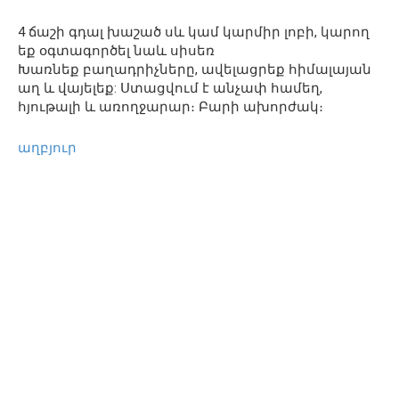
4 ճաշի գդալ խաշած սև կամ կարմիր լոբի, կարող
եք օգտագործել նաև սիսեռ
Խառնեք բաղադրիչները, ավելացրեք հիմալայան
աղ և վայելեք: Ստացվում է անչափ համեղ,
հյութալի և առողջարար։ Բարի ախորժակ։
աղբյուր