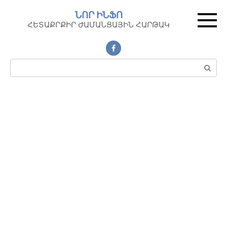
Перейти
ՆՈՐ ԻՆՖՈ
к
ՀԵՏԱՔՐՔԻՐ ԺԱՄԱՆՑԱՅԻՆ ՀԱՐԹԱԿ
контенту
Поиск: