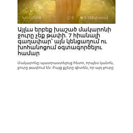
ԽՈՀԱՆՈՑ
0
1 393դիտում
Այլևս երբեք խաշած մակարոնի
ջուրը չեք թափի. 7 հիանալի
գաղափար՝ այն կենցաղում ու
խոհանոցում օգտագործելու
համար
Մակարոնը պատրաստելուց հետո, որպես կանոն,
ջուրը թափում են: Բայց քչերը գիտեն, որ այդ ջուրը