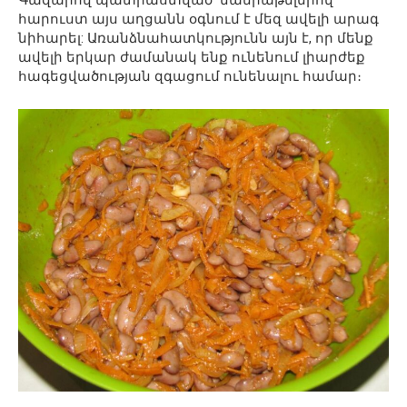
Գազարով պատրաստված՝ մանրաթելերով
հարուստ այս աղցանն օգնում է մեզ ավելի արագ
նիհարել: Առանձնահատկությունն այն է, որ մենք
ավելի երկար ժամանակ ենք ունենում լիարժեք
հագեցվածության զգացում ունենալու համար։