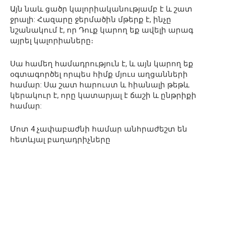
Այն նաև ցածր կալորիականությամբ է և շատ
ջրալի: Հազարը ջերմածին մթերք է, ինչը
նշանակում է, որ Դուք կարող եք ավելի արագ
այրել կալորիաները։
Սա համեղ համադրություն է, և այն կարող եք
օգտագործել որպես հիմք մյուս աղցանների
համար: Սա շատ հարուստ և հիանալի թեթև
կերակուր է, որը կատարյալ է ճաշի և ընթրիքի
համար:
Մոտ 4 չափաբաժնի համար անհրաժեշտ են
հետևյալ բաղադրիչները