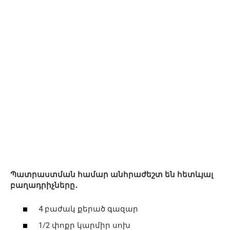
Պատրաստման համար անհրաժեշտ են հետևյալ
բաղադրիչները․
4 բաժակ քերած գազար
1/2 փոքր կարմիր սոխ