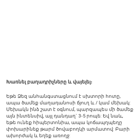
Խառնել բաղադրիչները և վայելել։
Եթե ​​Ձեզ անհանգստացնում է սխտորի հոտը,
ապա ծամեք մաղադանոսի ճյուղ և / կամ մեխակ:
Մեխակն ինձ շատ է օգնում, պարզապես մի ծամեք
այն ինտենսիվ, այլ դանդաղ` 3-5 րոպե: Եվ նաև,
եթե ունեք հիպերտոնիա, ապա կոճապղպեղը
փոխարինեք թարմ ծովաբողկի արմատով: Բարի
ախորժակ և եղեք առողջ: