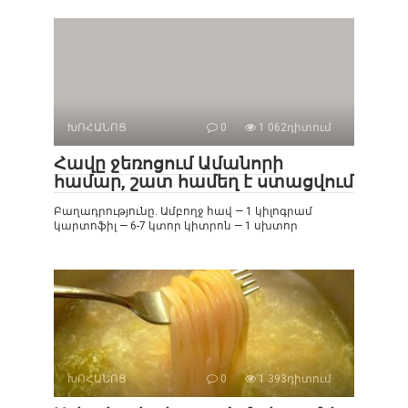
ԽՈՀԱՆՈՑ
0
1 062դիտում
Հավը ջեռոցում Ամանորի
համար, շատ համեղ է ստացվում
Բաղադրությունը. Ամբողջ հավ — 1 կիլոգրամ
կարտոֆիլ — 6-7 կտոր կիտրոն — 1 սխտոր
ԽՈՀԱՆՈՑ
0
1 393դիտում