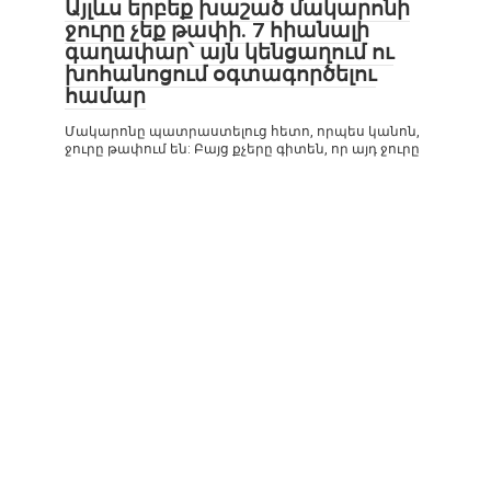
Այլևս երբեք խաշած մակարոնի
ջուրը չեք թափի. 7 հիանալի
գաղափար՝ այն կենցաղում ու
խոհանոցում օգտագործելու
համար
Մակարոնը պատրաստելուց հետո, որպես կանոն,
ջուրը թափում են: Բայց քչերը գիտեն, որ այդ ջուրը