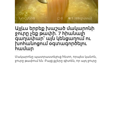
ԽՈՀԱՆՈՑ
0
1 389դիտում
Այլևս երբեք խաշած մակարոնի
ջուրը չեք թափի. 7 հիանալի
գաղափար՝ այն կենցաղում ու
խոհանոցում օգտագործելու
համար
Մակարոնը պատրաստելուց հետո, որպես կանոն,
ջուրը թափում են: Բայց քչերը գիտեն, որ այդ ջուրը