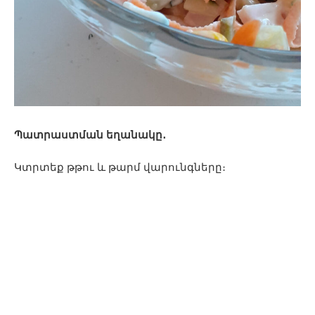
Պատրաստման եղանակը․
Կտրտեք թթու և թարմ վարունգները։