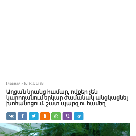
Главная
»
ԽՈՀԱՆՈՑ
Աղցան նրանց համար, ովքեր չեն
կարողանում երկար ժամանակ անցկացնել
խոհանոցում․ շատ պարզ ու համեղ