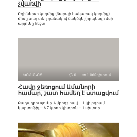
չվառվի
Բդի ներսի կողմից (ճարպի հակառակ կողմից)
միսը տեղ-տեղ դանակով ծակծկել (որպեսզի մսի
արյունը հեշտ
ԽՈՀԱՆՈՑ
0
1 060դիտում
Հավը ջեռոցում Ամանորի
համար, շատ համեղ է ստացվում
Բաղադրությունը. Ամբողջ հավ — 1 կիլոգրամ
կարտոֆիլ — 6-7 կտոր կիտրոն — 1 սխտոր