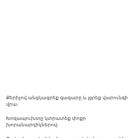
Քերիչով անցկացրեք գազարը և լցրեք վարունգի
վրա։
Խոզապուխտը կտրատեք փոքր
խորանարդիկներով։