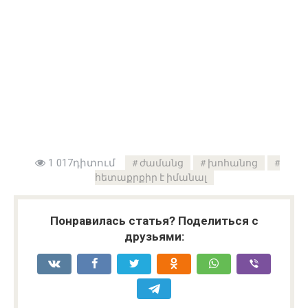
1 017դիտում
ժամանց
խոհանոց
հետաքրքիր է իմանալ
Понравилась статья? Поделиться с
друзьями: