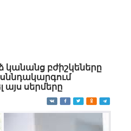
ձ կանանց բժիշկեները
 սննդակարգում
 այս սերմերը