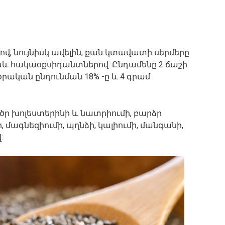
վ, նույնիսկ ավելին, քան կտավատի սերմերը
նաև հակաօքսիդանտներով: Ընդամենը 2 ճաշի
օրական ընդունման 18% -ը և 4 գրամ
ր խոլեստերինի և նատրիումի, բարձր
, մագնեզիումի, պղնձի, կալիումի, մանգանի,
: