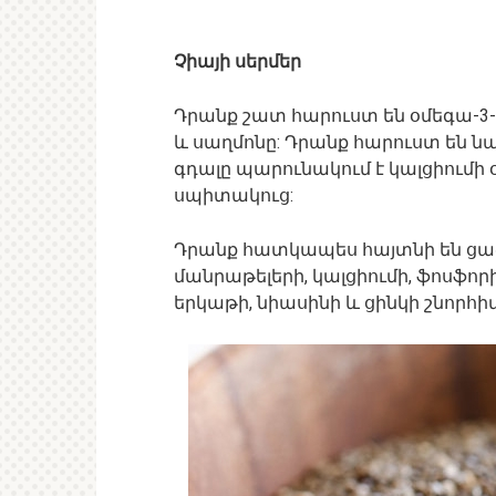
Չիայի սերմեր
Դրանք շատ հարուստ են օմեգա-3-ո
և սաղմոնը: Դրանք հարուստ են 
գդալը պարունակում է կալցիումի 
սպիտակուց:
Դրանք հատկապես հայտնի են ցած
մանրաթելերի, կալցիումի, ֆոսֆորի
երկաթի, նիասինի և ցինկի շնորհիվ