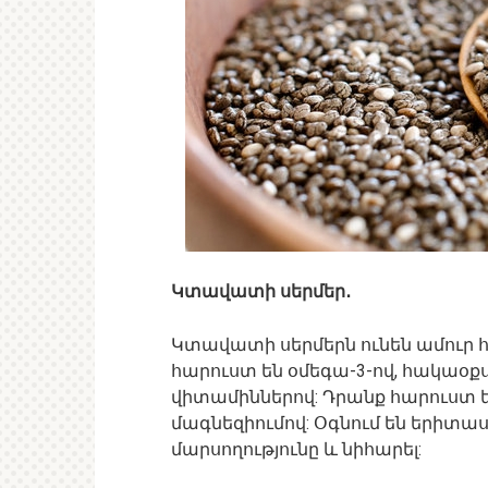
Կտավատի սերմեր․
Կտավատի սերմերն ունեն ամուր հյ
հարուստ են օմեգա-3-ով, հակաօք
վիտամիններով: Դրանք հարուստ ե
մագնեզիումով: Օգնում են երիտա
մարսողությունը և նիհարել: