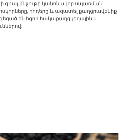
շի գդալ քնջութի կանոնավոր սպառման
լ ոսկորները, հոդերը և ազատել քաղցրավենիք
հագեցած են հզոր հակաքաղցկեղային և
ններով: