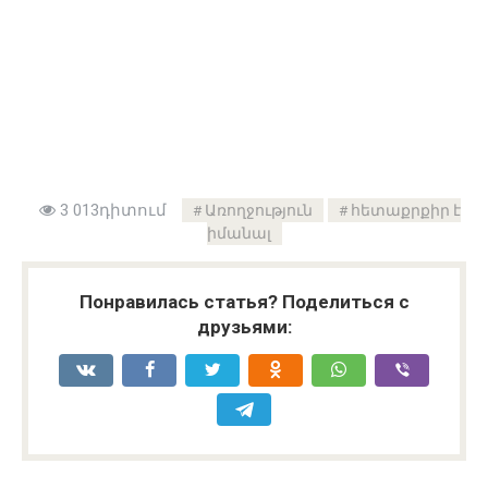
3 013դիտում
Առողջություն
հետաքրքիր է
իմանալ
Понравилась статья? Поделиться с
друзьями: