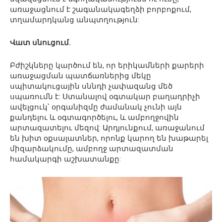
առաջացնում է շագանակագեղձի բորբոքում,
տղամարդկանց անպտղություն:
Վատ սնուցում.
Բժիշկները կարծում են, որ երիկամների քարերի
առաջացման պատճառներից մեկը
սպիտակուցային սննդի չափազանց մեծ
սպառումն է: Ստանալով օգտակար բաղադրիչի
ավելցուկ՝ օրգանիզմը ժամանակ չունի այն
քանդելու և օգտագործելու, և ամբողջովին
արտազատելու մեզով: Արդյունքում, առաջանում
են խիտ օքսալատներ, որոնք կարող են խաթարել
միզարձակումը, ամբողջ արտազատման
համակարգի աշխատանքը: