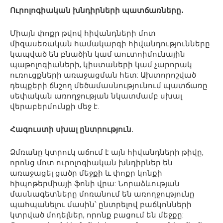
Ուրոլոգիական խնդիրների պատճառները․
Միայն փոքր թվով հիվանդների մոտ
միզասեռական համակարգի հիվանդությունները
կապված են բնածին կամ աուտոիմունային
պաթոլոգիաների, կիստաների կամ չարորակ
ուռուցքների առաջացման հետ: Ախտորոշված ​​
դեպքերի ճնշող մեծամասնությունում պատճառը
սեփական առողջության նկատմամբ սխալ
վերաբերմունքի մեջ է.
Հագուստի սխալ ընտրություն.
Ձմռանը կտրուկ աճում է այն հիվանդների թիվը,
որոնց մոտ ուրոլոգիական խնդիրներ են
առաջացել ցածր մեջքի և փոքր կոնքի
հիպոթերմիայի ֆոնի վրա: Նորաձևության
մասնագետները մոռանում են առողջությունը
պահպանելու մասին՝ ընտրելով բաճկոնների
կտրված մոդելներ, որոնք բացում են մեջքը: