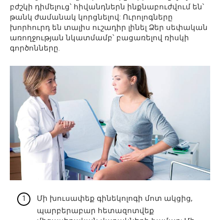
բժշկի դիմելուց՝ հիվանդներն ինքնաբուժվում են՝
թանկ ժամանակ կորցնելով: Ուրոլոգները
խորհուրդ են տալիս ուշադիր լինել Ձեր սեփական
առողջության նկատմամբ՝ բացառելով ռիսկի
գործոնները.
Մի խուսափեք գինեկոլոգի մոտ ակցից,
պարբերաբար հետազոտվեք