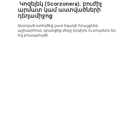
Կոզելեկ (Scorzonera). բուժիչ
արմատ կամ աստվածների
դեղամիջոց
Աստված ստեղծեց շատ եզակի հրաշքներ
աշխարհում, դրանցից մեկը երկիրն ու բույսերն են:
Եվ բուսաբույժի