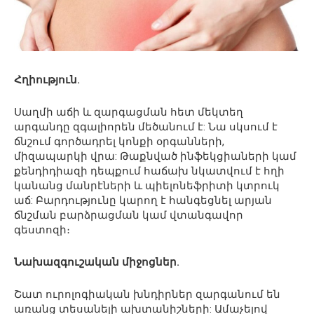
Հղիություն.
Սաղմի աճի և զարգացման հետ մեկտեղ
արգանդը զգալիորեն մեծանում է: Նա սկսում է
ճնշում գործադրել կոնքի օրգանների,
միզապարկի վրա: Թաքնված ինֆեկցիաների կամ
քենդիդիազի դեպքում հաճախ նկատվում է հղի
կանանց մանրէների և պիելոնեֆրիտի կտրուկ
աճ: Բարդությունը կարող է հանգեցնել արյան
ճնշման բարձրացման կամ վտանգավոր
գեստոզի։
Նախազգուշական միջոցներ.
Շատ ուրոլոգիական խնդիրներ զարգանում են
առանց տեսանելի ախտանիշների: Ամաչելով