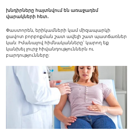
խնդիրները հայտնվում են առաջադեմ
վարակների հետ․
Փաստորեն, երիկամների կամ միզապարկի
ցավոտ բորբոքման շատ ավելի շատ պատճառներ
կան: Իմանալով հիմնականները՝ կարող եք
կանխել լուրջ հիվանդություններն ու
բարդությունները: