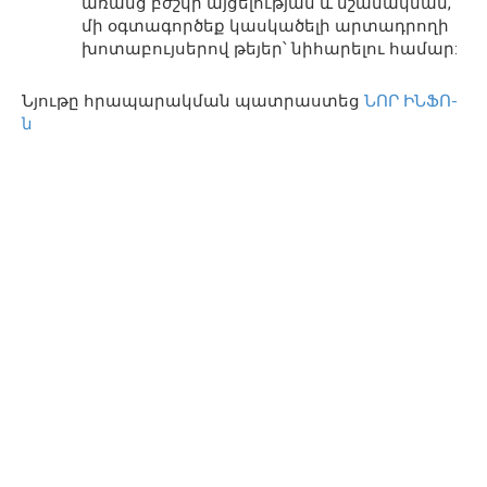
առանց բժշկի այցելության և նշանակման,
մի օգտագործեք կասկածելի արտադրողի
խոտաբույսերով թեյեր՝ նիհարելու համար:
Նյութը հրապարակման պատրաստեց
ՆՈՐ ԻՆՖՈ-
ն