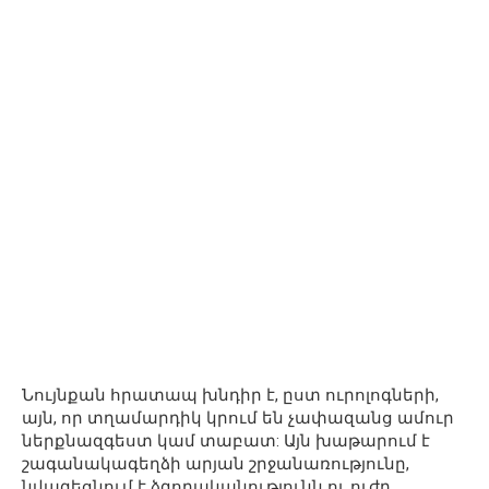
Նույնքան հրատապ խնդիր է, ըստ ուրոլոգների,
այն, որ տղամարդիկ կրում են չափազանց ամուր
ներքնազգեստ կամ տաբատ: Այն խաթարում է
շագանակագեղձի արյան շրջանառությունը,
նվազեցնում է ձգողականությունն ու ուժը,