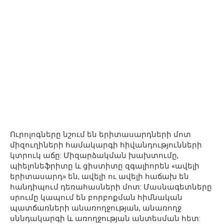
Ուրոլոգները նշում են երիտասարդների մոտ
միզուղիների համակարգի հիվանդությունների
կտրուկ աճը: Միզարձակման խախտումը,
պիելոնեֆրիտը և ցիստիտը զգալիորեն «ավելի
երիտասարդ» են, ավելի ու ավելի հաճախ են
հանդիպում դեռահասների մոտ: Մասնագետները
սրումը կապում են բորբոքման հիմնական
պատճառների անառողջության, անառողջ
սննդակարգի և առողջության անտեսման հետ: