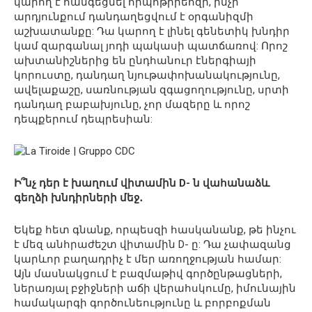
կարող է հանգեցնել հիպոթիրեոզի, ինչի
արդյունքում դանդաղեցվում է օրգանիզմի
աշխատանքը: Դա կարող է լինել գենետիկ խնդիր
կամ զարգանալ յոդի պակասի պատճառով: Որոշ
ախտանիշներից են ընդհանուր էներգիայի
կորուստը, դանդաղ նյութափոխանակությունը,
ավելաքաշը, սառնության զգացողությունը, սրտի
դանդաղ բաբախյունը, չոր մազերը և որոշ
դեպքերում դեպրեսիան:
Ի՞նչ դեր է խաղում վիտամին D- ն վահանաձև
գեղձի խնդիրների մեջ․
Եկեք հետ գնանք, որպեսզի հասկանանք, թե ինչու
է մեզ անհրաժեշտ վիտամին D- ը: Դա չափազանց
կարևոր բաղադրիչ է մեր առողջության համար:
Այն մասնակցում է բազմաթիվ գործընթացների,
ներառյալ բջիջների աճի վերահսկումը, իմունային
համակարգի գործունեությունը և բորբոքման