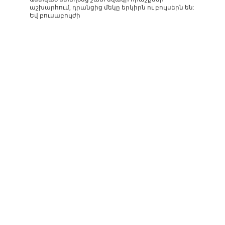
աշխարհում, դրանցից մեկը երկիրն ու բույսերն են:
Եվ բուսաբույժի