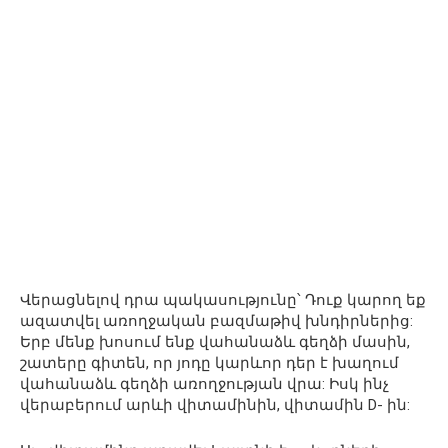
Վերացնելով դրա պակասությունը՝ Դուք կարող եք
ազատվել առողջական բազմաթիվ խնդիրներից:
Երբ մենք խոսում ենք վահանաձև գեղձի մասին,
շատերը գիտեն, որ յոդը կարևոր դեր է խաղում
վահանաձև գեղձի առողջության վրա: Իսկ ինչ
վերաբերում արևի վիտամինին, վիտամին D- ին: