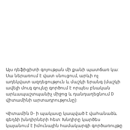
Այս դեֆիցիտի գոյության մի քանի պատճառ կա:
Սա ներառում է վատ սնուցում, արևի ոչ
ադեկվատ ազդեցություն և մաշկի երանգ (մաշկի
ավելի մուգ գույնը գործում է որպես բնական
արևապաշտպանիչ միջոց և դանդաղեցնում D
վիտամինի արտադրությունը):
Վիտամին D- ի պակասը կապված է վահանաձև
գեղձի խնդիրների հետ: Խնդիրը կարծես
կայանում է իմունային համակարգի գործառույթը