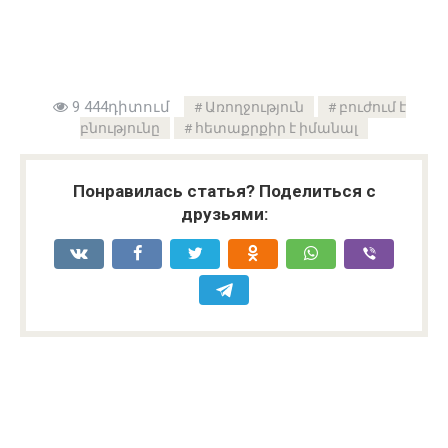
9 444դիտում
Առողջություն
բուժում է
բնությունը
հետաքրքիր է իմանալ
Понравилась статья? Поделиться с
друзьями: