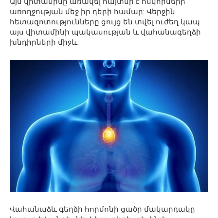
Այս վիտամինը առավել հայտնի է ոսկորների
առողջության մեջ իր դերի համար: Վերջին
հետազոտությունները ցույց են տվել ուժեղ կապ
այս վիտամինի պակասության և վահանագեղձի
խնդիրների միջև:
Վահանաձև գեղձի հորմոնի ցածր մակարդակը