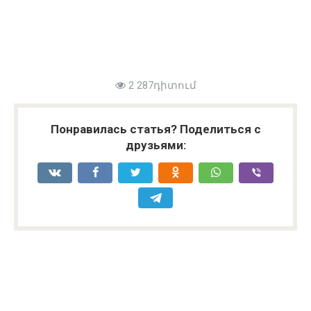
2 287դիտում
Понравилась статья? Поделиться с
друзьями: