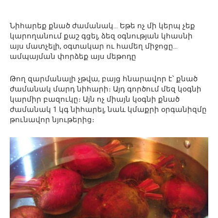
Նիհարեք քնած ժամանակ… Եթե ոչ մի կերպ չեք
կարողանում քաշ գցել, ձեզ օգնության կհասնի
այս մատչելի, օգտակար ու համեղ միջոցը…
ամպայման փորձեք այս մեթոդը
Թող զարմանալի չթվա, բայց հնարավոր է՝ քնած
ժամանակ մարդ նիհարի։ Այդ գործում մեզ կօգնի
կարմիր բազուկը։ Այն ոչ միայն կօգնի քնած
ժամանակ 1 կգ նիհարել, նաև կմաքրի օրգանիզմը
թունավոր նյութերից։