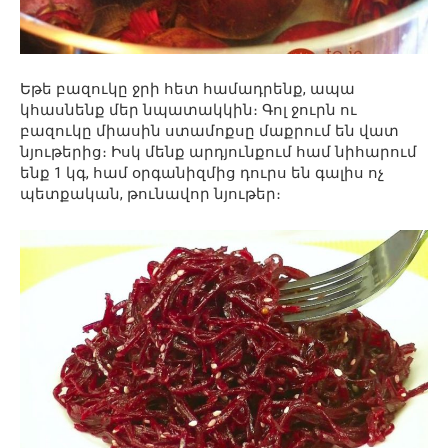
Եթե բազուկը ջրի հետ համադրենք, ապա
կհասնենք մեր նպատակկին։ Գոլ ջուրն ու
բազուկը միասին ստամոքսը մաքրում են վատ
նյութերից։ Իսկ մենք արդյունքում համ նիհարում
ենք 1 կգ, համ օրգանիզմից դուրս են գալիս ոչ
պետքական, թունավոր նյութեր։