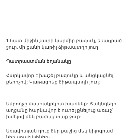
1 հատ միջին չափի կարմիր բազուկ, եռացրած
ջուր, մի քանի կաթիլ ձիթապտղի յուղ
Պատրաստման եղանակը
Հարկավոր է խաշել բազուկը և անցկացնել
քերիչով։ Կաթացրեք ձիթապտղի յուղ։
Ամբողջը մանրակրկիտ խառնեք։ Ճակնդեղի
աղցանը հարկավոր է ուտել քնելուց առաջ՝
խմելով մեկ բաժակ տաք ջուր։
Առավոտյան դուք ձեր քաշից մեկ կիլոգրամ
նիհարած կլինեք։