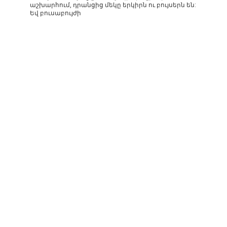
աշխարհում, դրանցից մեկը երկիրն ու բույսերն են:
Եվ բուսաբույժի