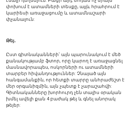
էմալի դեղնելուն: Բացի այդ, սոդան ոչ միայն
փոխում է ատամների տեսքը, այլև հրահրում է
կարիեսի առաջացումը և ատամնաշարի
փչանալուն:
Թեյ․
Ըստ գիտնականների՝ այն պարունակում է մեծ
քանակությամբ ֆտոր, որը կարող է առաջացնել
մասնավորապես, ոսկորների ու ատամների
տարբեր հիվանդություններ: Չնայած այն
հանգամանքին, որ հետքի տարրը անհրաժեշտ է
մեր օրգանիզմին, այն չպետք է չարաշահվի:
Գիտնականները խորհուրդ չեն տալիս օրական
խմել ավելի քան 4 բաժակ թեյ և գնել անորակ
թեյեր: