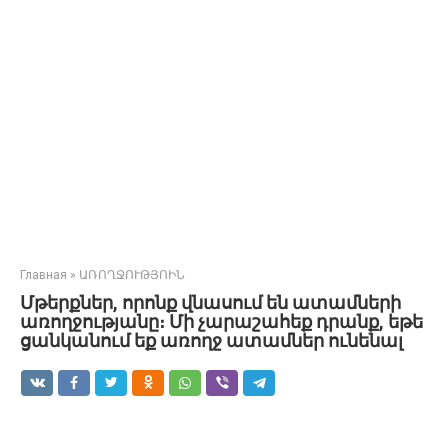
Главная
»
ԱՌՈՂՋՈՒԹՅՈԻՆ
Մթերքներ, որոնք վնասում են ատամների
առողջությանը։ Մի չարաշահեք դրանք, եթե
ցանկանում եք առողջ ատամներ ունենալ