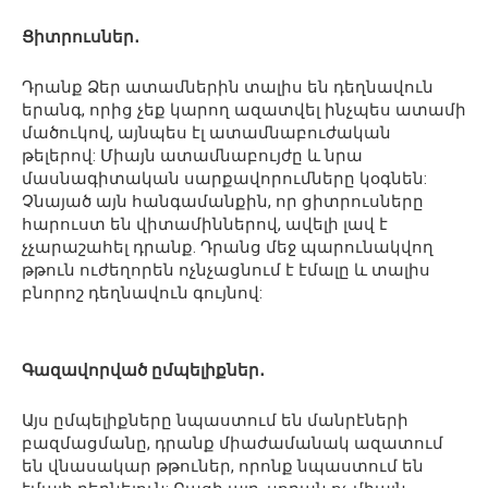
Ցիտրուսներ․
Դրանք Ձեր ատամներին տալիս են դեղնավուն
երանգ, որից չեք կարող ազատվել ինչպես ատամի
մածուկով, այնպես էլ ատամնաբուժական
թելերով: Միայն ատամնաբույժը և նրա
մասնագիտական ​​սարքավորումները կօգնեն:
Չնայած այն հանգամանքին, որ ցիտրուսները
հարուստ են վիտամիններով, ավելի լավ է
չչարաշահել դրանք. Դրանց մեջ պարունակվող
թթուն ուժեղորեն ոչնչացնում է էմալը և տալիս ​​
բնորոշ դեղնավուն գույնով:
Գազավորված ըմպելիքներ․
Այս ըմպելիքները նպաստում են մանրէների
բազմացմանը, դրանք միաժամանակ ազատում
են վնասակար թթուներ, որոնք նպաստում են