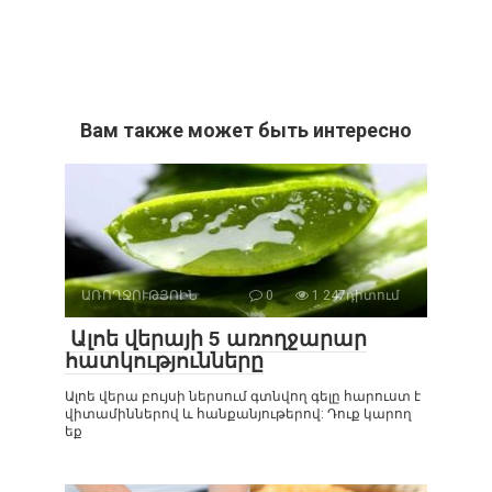
Вам также может быть интересно
ԱՌՈՂՋՈՒԹՅՈԻՆ
0
1 247դիտում
Ալոե վերայի 5 առողջարար
հատկությունները
Ալոե վերա բույսի ներսում գտնվող գելը հարուստ է
վիտամիններով և հանքանյութերով: Դուք կարող
եք