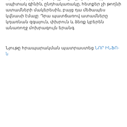
սպիտակ գինին, ընդհակառակը, հետքեր չի թողնի
ատամների մակերեսին, բայց դա մեծապես
կվնասի էմալը: Դրա պատճառով ատամները
կդառնան զգայուն, փխրուն և ձեռք կբերեն
անառողջ մոխրագույն երանգ.
Նյութը հրապարակման պատրաստեց
ՆՈՐ ԻՆՖՈ-
ն