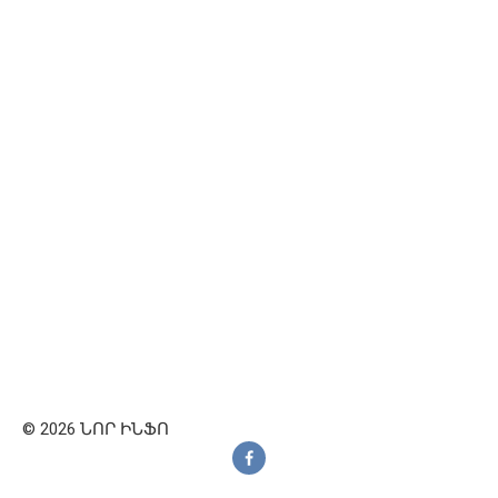
© 2026 ՆՈՐ ԻՆՖՈ