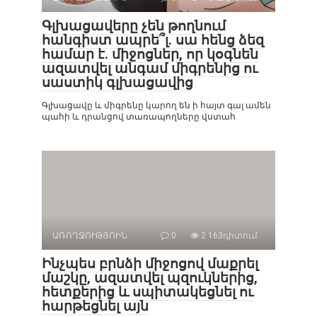
Գլխացավերը չեն թողնում
հանգիստ ապրե՞լ. սա հենց ձեզ
համար է. միջոցներ, որ կօգնեն
ազատվել անգամ միգրենից ու
սաստիկ գլխացավից
Գլխացավը և միգրենը կարող են ի հայտ գալ ամեն
պահի և դրանցով տառապողները վստահ
ԱՌՈՂՋՈՒԹՅՈԻՆ
0
2 163դիտում
Ինչպես բրնձի միջոցով մաքրել
մաշկը, ազատվել պզուկներից,
հետքերից և սպիտակեցնել ու
հարթեցնել այն