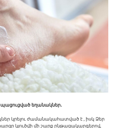
 ապացուցված եղանակներ․
ներ կրելու ժամանակահատված է , իսկ Ձեր
 հարցը կլուծվի մի շարք ընթացակարգերով,