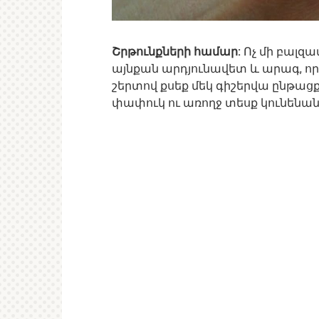
Շրթունքների համար:
Ոչ մի բալզամ
այնքան արդյունավետ և արագ, որ
շերտով քսեք մեկ գիշերվա ընթաց
փափուկ ու առողջ տեսք կունենան