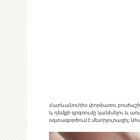
Հարևանուհիս փորձառու բուժաշխա
և դեմքի գրգռումը կանխելու և 
օգտագործում է մետիլուրացիլ: Ահա,