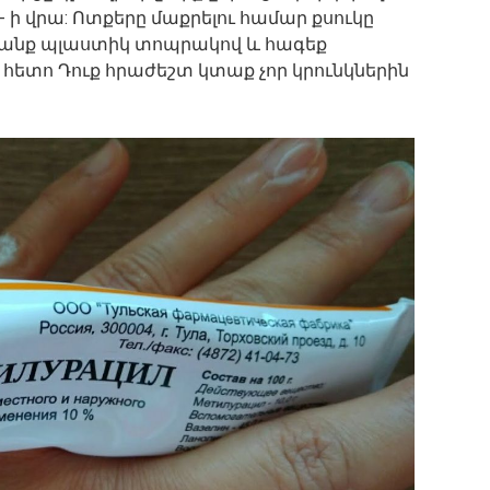
- ի վրա: Ոտքերը մաքրելու համար քսուկը
րանք պլաստիկ տոպրակով և հագեք
 հետո Դուք հրաժեշտ կտաք չոր կրունկներին