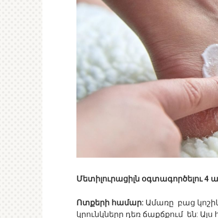
Մետիլուրացիլն օգտագործելու 4
Ոտքերի համար:
Ամառը բաց կոշիկ
կրունկները դեռ ճաքճքում են: Այս