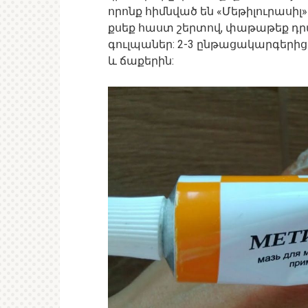
որոնք հիմնված են «Մեթիլուրասիլ»
քսեք հաստ շերտով, փաթաթեք դ
գուլպաներ: 2-3 ընթացակարգերից
և ճաքերին: