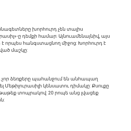
սնագետները խորհուրդ չեն տալիս
սիլ»-ը դեմքի համար: Այնուամենայնիվ, այս
է որպես հանգստացնող միջոց: Խորհուրդ է
ված մաշկը:
ու չոր ձեռքերը պահանջում են անհապաղ
լ Մեթիլուրասիլի կենսատու դիմակը: Քսուքը
թաթեք տոպրակով: 20 րոպե անց լվացեք
ն: