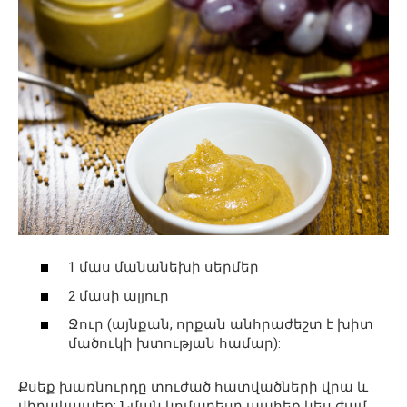
1 մաս մանանեխի սերմեր
2 մասի ալյուր
Ջուր (այնքան, որքան անհրաժեշտ է խիտ
մածուկի խտության համար):
Քսեք խառնուրդը տուժած հատվածների վրա և
վիրակապեք: Նման կոմպրեսը պահեք կես ժամ,