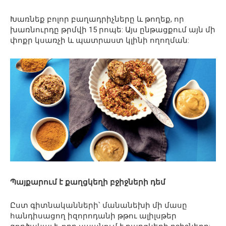
Խառնեք բոլոր բաղադրիչները և թողեք, որ
խառնուրդը թրմվի 15 րոպե: Այս ընթացքում այն ​​մի
փոքր կսառչի և պատրաստ կլինի ողողման:
Պայքարում է քաղցկեղի բջիջների դեմ
Ըստ գիտնականների՝ մանանեխի մի մասը
հանդիսացող իզորոդանի թթու ալիլսթեր