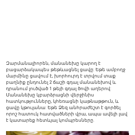
Զարմանալիորեն, մանանեխը կարող է
բացարձակապես թեթևացնել ցավը: Եթե ​​ամբողջ
մարմինը ցավում է, խորհուրդ է տրվում տաք
բաղնիք ընդունել 2 ճաշի գդալ մանանեխով և
դրանում լուծված 1 թեյի գդալ ծովի աղերով:
Մանանեխը կբարձրացնի վերջինիս
հատկությունները, կհեռացնի կաթնաթթուն, և
ցավը կթուլանա: Եթե ​​Ձեզ անհրաժեշտ է գործել
որոշ հատուկ հատվածների վրա, ապա ավելի լավ
է կատարեք հետևյալ կոմպրեսները.