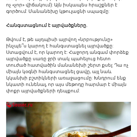
ոչ «չոր» վիճակում): Այն իսկապես հրաշքներ է
գործում: Մանանեխը կթուլացնի սպազմը:
Հանգստացնում է այրվածքները.
Թվում է, թե այդպիսի այրվող «նրբությունը»
ինչպե՞ս կարող է հանգստացնել այրվածքը:
Ստացվում է, որ կարող է: Հաջորդ անգամ փորձեք
այրվածքը սառը ջրի տակ պահելուց հետո
տուժած հատվածին մանանեխի շերտ քսել: Դա ոչ
միայն կօգնի հանգստացնել ցավը, այլ նաև
կկանխի բշտիկների առաջացումը: Խնդրում ենք
նկատի ունենալ, որ այս մեթոդը հարմար է միայն
փոքր այրվածքների դեպքում: