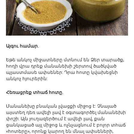
Այգու համար.
Եթե ​​անկոչ միջատները մտնում են Ձեր տարածք,
հողի վրա դրեք մանանեխի շերտով ծածկված
պլաստմասե ափսեներ: Դրա հոտը կվախեցնի
անկոչ հյուրերին:
Հեռացրեք տհաճ հոտը.
Մանանեխը բնական լվացքի միջոց է: Չնայած
այստեղ դեռ ավելի լավ է օգտագործել մանանեխի
փոշի: Այն յուղազերծում է ավելի լավ, քան
ցանկացած այլ միջոց և ոչնչացնում է բոլոր տհաճ
«հոտերը», որոնք կարող են մնալ ափսեների,