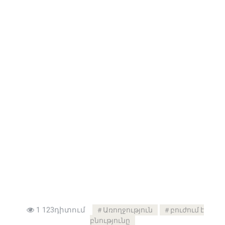
1 123դիտում
Առողջություն
բուժում է
բնությունը