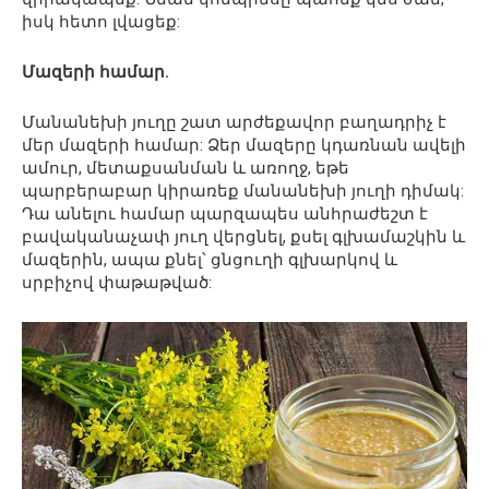
իսկ հետո լվացեք:
Մազերի համար.
Մանանեխի յուղը շատ արժեքավոր բաղադրիչ է
մեր մազերի համար: Ձեր մազերը կդառնան ավելի
ամուր, մետաքսանման և առողջ, եթե
պարբերաբար կիրառեք մանանեխի յուղի դիմակ:
Դա անելու համար պարզապես անհրաժեշտ է
բավականաչափ յուղ վերցնել, քսել գլխամաշկին և
մազերին, ապա քնել՝ ցնցուղի գլխարկով և
սրբիչով փաթաթված: