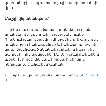
կաթսաների և այլ խոհանոցային պարագաների
վրա:
Մաշկի վերականգնում.
Կարիք չկա գումար ծախսելու գեղեցկության
սրահներում, եթե տանը մանանեխ ունեք:
Դրանում պարունակվող վիտամին E- ն գործում է
որպես հզոր հակաօքսիդիչ և հակաբորբոքային
նյութ: Ցանկացած բնական դիմակին կարող եք
բառացիորեն ավելացնել 1/2 թեյի գդալ մանանեխ
և քսել 15 րոպե: Այն նաև հիանալի կերպով
հեռացնում է պիգմենտացիան:
Նյութը հրապարակման պատրաստեց
ՆՈՐ ԻՆՖՈ-
ն