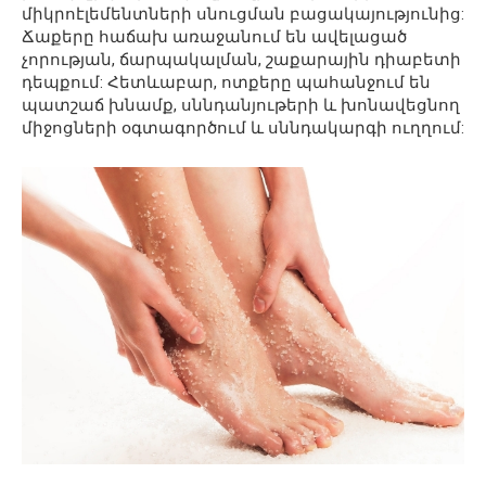
միկրոէլեմենտների սնուցման բացակայությունից:
Ճաքերը հաճախ առաջանում են ավելացած
չորության, ճարպակալման, շաքարային դիաբետի
դեպքում: Հետևաբար, ոտքերը պահանջում են
պատշաճ խնամք, սննդանյութերի և խոնավեցնող
միջոցների օգտագործում և սննդակարգի ուղղում: