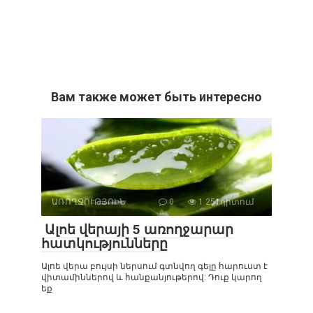
Вам также может быть интересно
ԱՌՈՂՋՈՒԹՅՈԻՆ
0
1 251դիտում
Ալոե վերայի 5 առողջարար
հատկությունները
Ալոե վերա բույսի ներսում գտնվող գելը հարուստ է
վիտամիններով և հանքանյութերով: Դուք կարող
եք