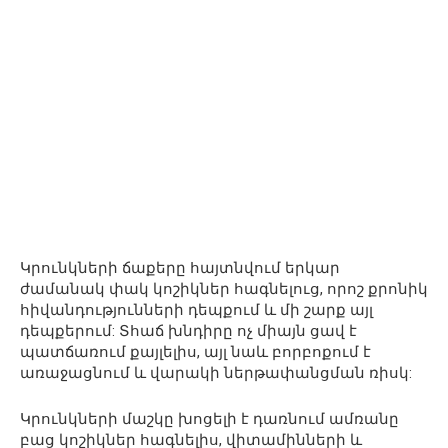
Կրունկների ճաքերը հայտնվում երկար
ժամանակ փակ կոշիկներ հագնելուց, որոշ քրոնիկ
հիվանդությունների դեպքում և մի շարք այլ
դեպքերում: Տհաճ խնդիրը ոչ միայն ցավ է
պատճառում քայլելիս, այլ նաև բորբոքում է
առաջացնում և վարակի ներթափանցման ռիսկ:
Կրունկների մաշկը խոցելի է դառնում ամռանը
բաց կոշիկներ հագնելիս, վիտամինների և