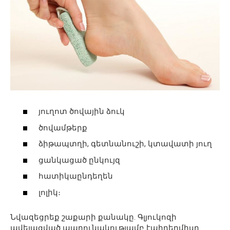
յուղոտ ծովային ձուկ
ծովամթերք
ձիթապտղի, գետնանուշի, կտավատի յուղ
ցանկացած ընկույզ
հատիկաընդեղեն
լոլիկ։
Նվազեցրեք շաքարի քանակը. Գլյուկոզի
ավելացված պարունակությամբ էպիդերմիսը