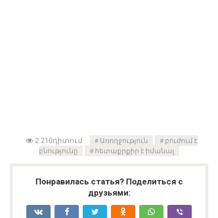
2 210դիտում
Առողջություն
բուժում է
բնությունը
հետաքրքիր է իմանալ
Понравилась статья? Поделиться с
друзьями: