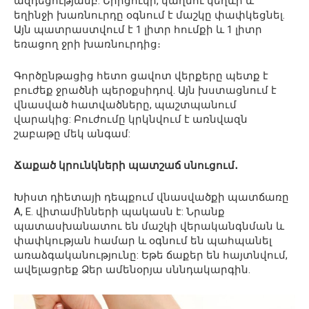
ազդեցությամբ: Երիցուկի, կաղնու կեղևի և
եղինջի խառնուրդը օգնում է մաշկը փափկեցնել.
Այն պատրաստվում է 1 լիտր հումքի և 1 լիտր
եռացող ջրի խառնուրդից։
Գործընթացից հետո ցավոտ վերքերը պետք է
բուժեք ջրածնի պերօքսիդով. Այն խստացնում է
վնասված հատվածները, պաշտպանում
վարակից: Բուժումը կրկնվում է առնվազն
շաբաթը մեկ անգամ:
Ճաքած կրունկների պատշաճ սնուցում․
Խիստ դիետայի դեպքում վնասվածքի պատճառը
A, E. վիտամինների պակասն է: Նրանք
պատասխանատու են մաշկի վերականգնման և
փափկության համար և օգնում են պահպանել
առաձգականությունը: Եթե ​​ճաքեր են հայտնվում,
ավելացրեք Ձեր ամենօրյա սննդակարգին.