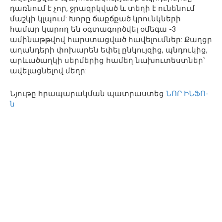
դառնում է չոր, ջրազրկված և տեղի է ունենում
մաշկի կլպում: Խորը ճաքճքած կրունկների
համար կարող են օգտագործվել օմեգա -3
ամինաթթվով հարստացված հավելումներ: Քաղցր
աղանդերի փոխարեն եփել ընկույզից, պնդուկից,
արևածաղկի սերմերից համեղ նախուտեստներ՝
ավելացնելով մեղր:
Նյութը հրապարակման պատրաստեց
ՆՈՐ ԻՆՖՈ-
ն