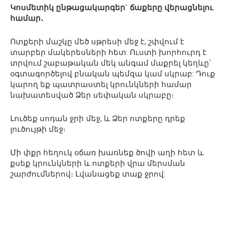
Կոսմետիկ ընթացակարգեր` ճաքերը վերացնելու
համար․
Ոտքերի մաշկը մեծ սթրեսի մեջ է, շփվում է
տարբեր մակերեսների հետ: Ուստի խորհուրդ է
տրվում շաբաթական մեկ անգամ մաքրել կեղևը՝
օգտագործելով բնական պեմզա կամ սկրաբ: Դուք
կարող եք պատրաստել կրունկների համար
նախատեսված Ձեր սեփական սկրաբը։
Լուծեք սոդան ջրի մեջ, և Ձեր ոտքերը դրեք
լուծույթի մեջ։
Մի փքր հեղուկ օճառ խառնեք ծովի աղի հետ և
քսեք կրունկների և ոտքերի վրա մերսման
շարժումներով։ Լվանացեք տաք ջրով: