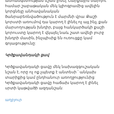
անհանգստության նշան լինել: Շարքային մարդու
համար շաբաթական մեկ կլիոգրամից ավելին
կորցնելը անհավանական
ծանրաբեռնվածություն է մարմնի վրա: Քաշի
կորստի առումով դա կարող է լինել ոչ այլ ինչ, քան
մարսողության խնդիր, բայց հանկարծակի քաշի
կորուստը կարող է վկայել նաև շատ ավելի լուրջ
խնդրի մասին, ինչպիսիք են ուռուցքը կամ
գոյացությունը:
Կրծքավանդակի ցավ
Կրծքավանդակի ցավը մեկ նախազգուշական
նշան է, որը ոչ ոք չպետք է անտեսի ՝ անկախ
տարիքից կամ ընդհանուր առողջությունից:
Կրծքավանդակի ցավը հաճախ կարող է լինել
սրտի կաթվածի ազդանշան:
աղբյուր