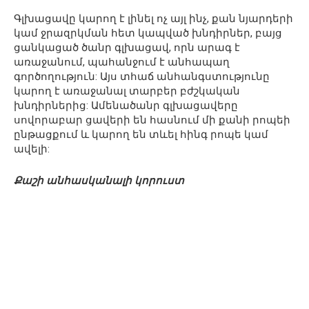
Գլխացավը կարող է լինել ոչ այլ ինչ, քան նյարդերի
կամ ջրազրկման հետ կապված խնդիրներ, բայց
ցանկացած ծանր գլխացավ, որն արագ է
առաջանում, պահանջում է անհապաղ
գործողություն: Այս տհաճ անհանգստությունը
կարող է առաջանալ տարբեր բժշկական
խնդիրներից: Ամենածանր գլխացավերը
սովորաբար ցավերի են հասնում մի քանի րոպեի
ընթացքում և կարող են տևել հինգ րոպե կամ
ավելի:
Քաշի անհասկանալի կորուստ