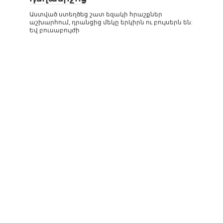
Աստված ստեղծեց շատ եզակի հրաշքներ
աշխարհում, դրանցից մեկը երկիրն ու բույսերն են:
Եվ բուսաբույժի