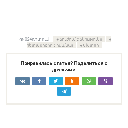
824դիտում
բուժում է բնությունը
հետաքրքիր է իմանալ
սխտոր
Понравилась статья? Поделиться с
друзьями: