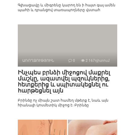
Գլխացավը և միգրենը կարող են ի հայտ գալ ամեն
պահի և դրանցով տառապողները վստահ
ԱՌՈՂՋՈՒԹՅՈԻՆ
0
2 167դիտում
Ինչպես բրնձի միջոցով մաքրել
մաշկը, ազատվել պզուկներից,
հետքերից և սպիտակեցնել ու
հարթեցնել այն
Բրինձը ոչ միայն շատ համեղ մթերք է, նաև այն
հիանալի կոսմետիկ միջոց է։ Բրինձը