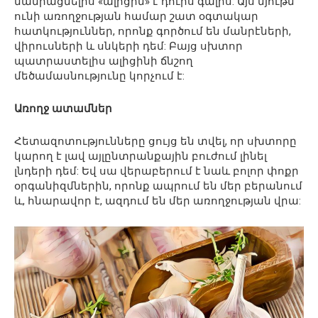
մանրացնելիս «ալիցին» է դուրս գալիս: Այս նյութն
ունի առողջության համար շատ օգտակար
հատկություններ, որոնք գործում են մանրէների,
վիրուսների և սնկերի դեմ: Բայց սխտոր
պատրաստելիս ալիցինի ճնշող
մեծամասնությունը կորչում է:
Առողջ ատամներ
Հետազոտությունները ցույց են տվել, որ սխտորը
կարող է լավ այլընտրանքային բուժում լինել
լնդերի դեմ: Եվ սա վերաբերում է նաև բոլոր փոքր
օրգանիզմներին, որոնք ապրում են մեր բերանում
և, հնարավոր է, ազդում են մեր առողջության վրա: