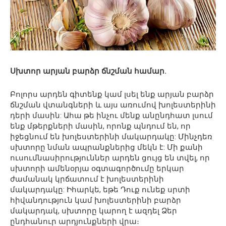
Սխտոր արյան բարձր ճնշման համար.
Բոլորս արդեն գիտենք կամ լսել ենք արյան բարձր
ճնշման վտանգների և այս առումով խոլեստերինի
դերի մասին: Ահա թե ինչու մենք անընդհատ լսում
ենք մթերքների մասին, որոնք պնդում են, որ
իջեցնում են խոլեստերինի մակարդակը: Մինչդեռ
սխտորը նման ապրանքներից մեկն է: Մի քանի
ուսումնասիրություններ արդեն ցույց են տվել, որ
սխտորի ամենօրյա օգտագործումը երկար
ժամանակ կրճատում է խոլեստերինի
մակարդակը: Իհարկե, եթե Դուք ունեք սրտի
հիվանդություն կամ խոլեստերինի բարձր
մակարդակ, սխտորը կարող է ազդել Ձեր
ընդհանուր արդյունքների վրա։