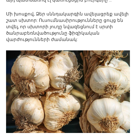
այդ պատճառով էլ կառուցեցին բուրգերը …
Մի խոսքով, Ձեր սննդակարգին ավելացրեք ավելի
շատ սխտոր: Ուսումնասիրությունները ցույց են
տվել, որ սխտորի յուղը նվազեցնում է սրտի
ծանրաբեռնվածությունը ֆիզիկական
վարժությունների ժամանակ: