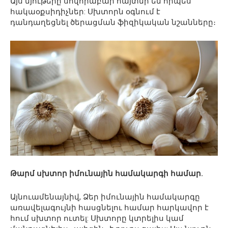
Այս նյութերը սովորաբար հայտնի են որպես
հակաօքսիդիչներ: Սխտորն օգնում է
դանդաղեցնել ծերացման ֆիզիկական նշանները։
Թարմ սխտոր իմունային համակարգի համար.
Այնուամենայնիվ, Ձեր իմունային համակարգը
առավելագույնի հասցնելու համար հարկավոր է
հում սխտոր ուտել: Սխտորը կտրելիս կամ