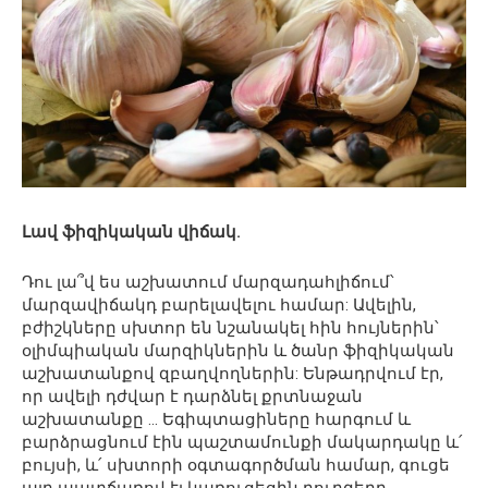
Լավ ֆիզիկական վիճակ.
Դու լա՞վ ես աշխատում մարզադահլիճում՝
մարզավիճակդ բարելավելու համար: Ավելին,
բժիշկները սխտոր են նշանակել հին հույներին՝
օլիմպիական մարզիկներին և ծանր ֆիզիկական
աշխատանքով զբաղվողներին: Ենթադրվում էր,
որ ավելի դժվար է դարձնել քրտնաջան
աշխատանքը … Եգիպտացիները հարգում և
բարձրացնում էին պաշտամունքի մակարդակը և՛
բույսի, և՛ սխտորի օգտագործման համար, գուցե