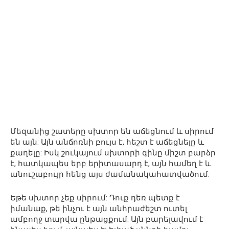
Մեզանից շատերը սխտոր են աճեցնում և սիրում
են այն: Այն անճոռնի բույս ​​է, հեշտ է աճեցնելը և
քաղելը: Իսկ շուկայում սխտորի գինը միշտ բարձր
է, հատկապես երբ երիտասարդ է, այն համեղ է և
անուշաբույր հենց այս ժամանակահատվածում:
Եթե ​​սխտոր չեք սիրում: Դուք դեռ պետք է
իմանաք, թե ինչու է այն անհրաժեշտ ուտել
ամբողջ տարվա ընթացքում: Այն բարելավում է