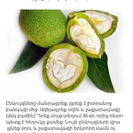
Ընկույզները մանրացրեք, լցրեք 2 լիտրանոց
բանկայի մեջ։ Ավելացրեք օղին և շաքարավազը
(մեկ բաժին): Դրեք մութ տեղում 45 օր, որից հետո
պետք է հեղուկը քամեք: Նույն ընկույզների վրա
լցնեք օղու և շաքարավազի երկրորդ մասն ու