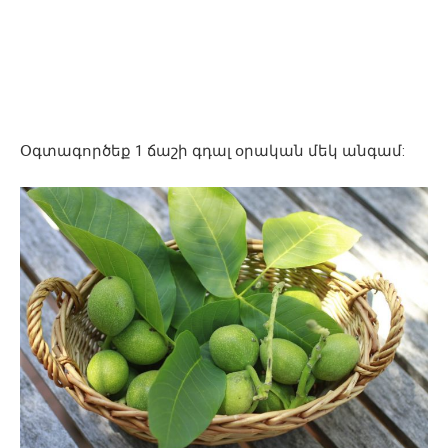
Օգտագործեք 1 ճաշի գդալ օրական մեկ անգամ: