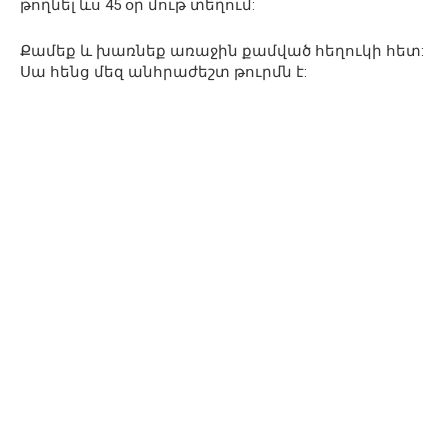
թողնել ևս 45 օր մութ տեղում:
Քամեք և խառնեք առաջին քամված հեղուկի հետ:
Սա հենց մեզ անհրաժեշտ թուրմն է: