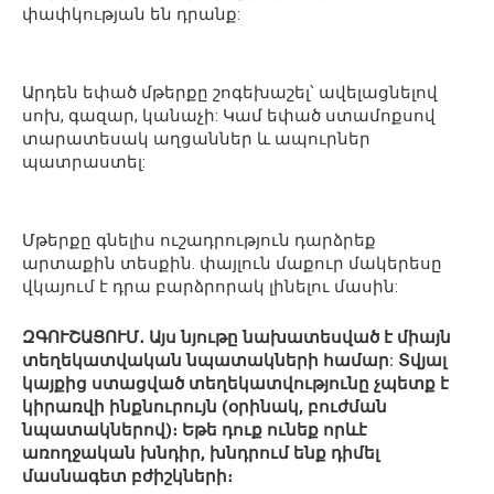
փափկության են դրանք:
Արդեն եփած մթերքը շոգեխաշել՝ ավելացնելով
սոխ, գազար, կանաչի: Կամ եփած ստամոքսով
տարատեսակ աղցաններ և ապուրներ
պատրաստել:
Մթերքը գնելիս ուշադրություն դարձրեք
արտաքին տեսքին. փայլուն մաքուր մակերեսը
վկայում է դրա բարձրորակ լինելու մասին:
ԶԳՈՒՇԱՑՈՒՄ․ Այս նյութը նախատեսված է միայն
տեղեկատվական նպատակների համար: Տվյալ
կայքից ստացված տեղեկատվությունը չպետք է
կիրառվի ինքնուրույն (օրինակ, բուժման
նպատակներով)։ Եթե դուք ունեք որևէ
առողջական խնդիր, խնդրում ենք դիմել
մասնագետ բժիշկների։