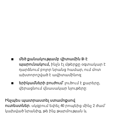
մեծ քանակությամբ վիտամին В-է
պարունակում,
ինչն էլ մթերքը օգտակար է
դարձնում բոլոր նրանց համար, ում մոտ
ախտորոշված է ավիտամինոզ:
երիկամների բուժում՝
լուծում է քարերը,
վերացնում վնասակար նյութերը:
Ինչպես պատրաստել ստամոքսով
ուտեստներ.
սկզբում եփել 40 րոպեից մինչ 2 ժամ՝
կախված նրանից, թե ինչ թարմության և