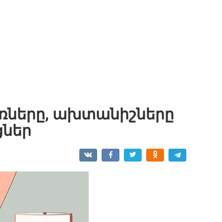
ռները, ախտանիշները
ցներ