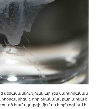
նց մեծամասնությունն արդեն մարսողական
կրոօրգանիզմ է, որը բնականաբար առկա է
ռված համակարգի մի մաս է, որն օգնում է