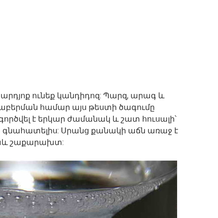
 արդյոք ունեք կանդիդոզ: Պարզ, արագ և
աբերման համար այս թեստի ծագումը
գործվել է երկար ժամանակ և շատ հուսալի՝
ը գնահատելիս: Սրանց քանակի աճն առաջ է
 նաև շաքարախտ: