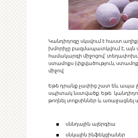
Կանդիդոզը սկսվում է հաստ աղիքի
խմորիչը բազմապատկվում է, այն
համակարգի միջոցով՝ տեղափոխվե
ստամոքս (փքվածություն, ստամո
միջով:
Եթե դրանք չափից շատ են, ապա լե
սպիտակ նստվածք: Եթե կանդիդոզը
թողնել տոքսիններ և առաջացնել 
սննդային ալերգիա
սնկային ինֆեկցիաներ