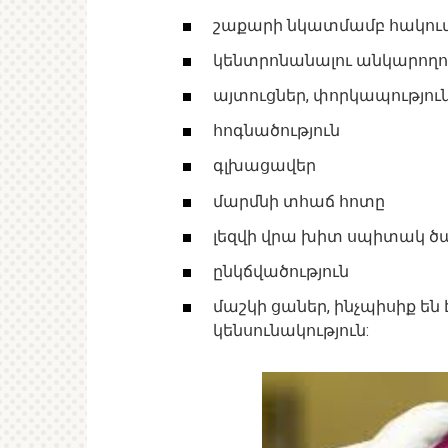
շաքարի նկատմամբ հակու
կենտրոնանալու անկարողու
այտուցներ, փորկապությու
հոգնածություն
գլխացավեր
մարմնի տհաճ հոտը
լեզվի վրա խիտ սպիտակ ծա
ընկճվածություն
մաշկի ցաներ, ինչպիսիք են 
կենսունակություն: