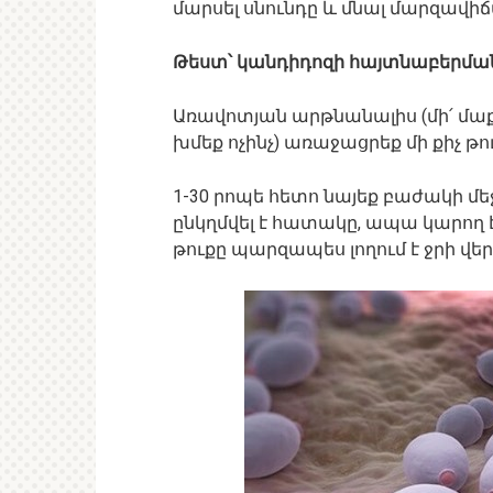
մարսել սնունդը և մնալ մարզավիճա
Թեստ՝ կանդիդոզի հայտնաբերմա
Առավոտյան արթնանալիս (մի՛ մաքր
խմեք ոչինչ) առաջացրեք մի քիչ թո
1-30 րոպե հետո նայեք բաժակի մեջ
ընկղմվել է հատակը, ապա կարող 
թուքը պարզապես լողում է ջրի վեր