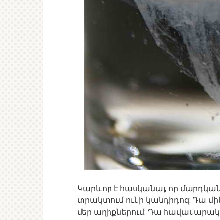
Կարևոր է հասկանալ, որ մարդկա
տրակտում ունի կանդիդոզ: Դա մի
մեր աղիքներում: Դա հավասարակշ