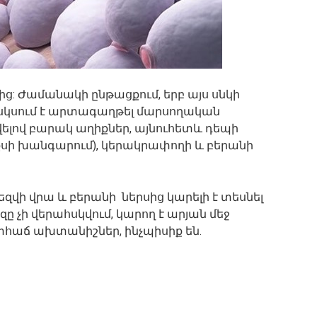
ց: Ժամանակի ընթացքում, երբ այս սնկի
 սկսում է արտագաղթել մարսողական
լով բարակ աղիքներ, այնուհետև դեպի
քսի խանգարում), կերակրափողի և բերանի
զվի վրա և բերանի ներսից կարելի է տեսնել
 չի վերահսկվում, կարող է արյան մեջ
տհաճ ախտանիշներ, ինչպիսիք են.