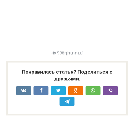
996դիտում
Понравилась статья? Поделиться с
друзьями: