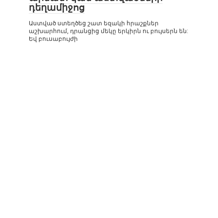
դեղամիջոց
Աստված ստեղծեց շատ եզակի հրաշքներ
աշխարհում, դրանցից մեկը երկիրն ու բույսերն են:
Եվ բուսաբույժի