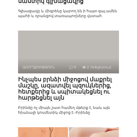
սաստիկ գլխացավից
Գլխացավը և միգրենը կարող են ի հայտ գալ ամեն
պահի և դրանցով տառապողները վստահ
ԱՌՈՂՋՈՒԹՅՈԻՆ
0
2 164դիտում
Ինչպես բրնձի միջոցով մաքրել
մաշկը, ազատվել պզուկներից,
հետքերից և սպիտակեցնել ու
հարթեցնել այն
Բրինձը ոչ միայն շատ համեղ մթերք է, նաև այն
հիանալի կոսմետիկ միջոց է։ Բրինձը