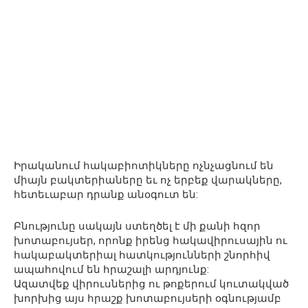
Իրականում հակաբիոտիկները ոչնչացնում են
միայն բակտերիաները եւ ոչ երբեք վարակները,
հետեւաբար դրանք անօգուտ են:
Բնությունը սակայն ստեղծել է մի քանի հզոր
խոտաբույսեր, որոնք իրենց հակավիրուսային ու
հակաբակտերիալ հատկությունների շնորհիվ
ապահովում են հրաշալի արդյունք:
Ազատվեք վիրուսներից ու թոքերում կուտակված
խորխից այս հրաշք խոտաբույսերի օգնությամբ