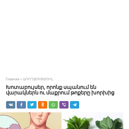
Главная
»
ԱՌՈՂՋՈՒԹՅՈԻՆ
Խոտաբույսեր, որոնք սպանում են
վարակներն ու մաքրում թոքերը խորխից