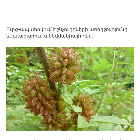
Ուրց-ապահովում է շնչուղիների առողջությունը
եւ պայքարում պնեվմանիայի դեմ: