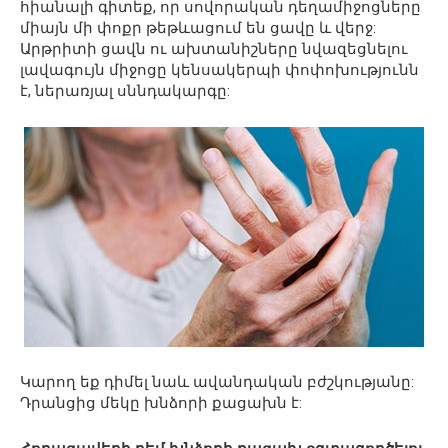
հիանալի գիտեք, որ սովորական դեղամիջոցները
միայն մի փոքր թեթևացում են ցավը և վերջ:
Արթրիտի ցավն ու ախտանիշները նվազեցնելու
լավագույն միջոցը կենսակերպի փոփոխությունն
է, ներառյալ սննդակարգը:
Կարող եք դիմել նաև ավանդական բժշկությանը:
Դրանցից մեկը խնձորի քացախն է: