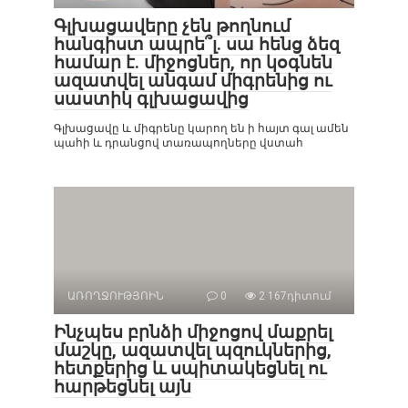
Գլխացավերը չեն թողնում
հանգիստ ապրե՞լ. սա հենց ձեզ
համար է. միջոցներ, որ կօգնեն
ազատվել անգամ միգրենից ու
սաստիկ գլխացավից
Գլխացավը և միգրենը կարող են ի հայտ գալ ամեն
պահի և դրանցով տառապողները վստահ
ԱՌՈՂՋՈՒԹՅՈԻՆ
0
2 167դիտում
Ինչպես բրնձի միջոցով մաքրել
մաշկը, ազատվել պզուկներից,
հետքերից և սպիտակեցնել ու
հարթեցնել այն