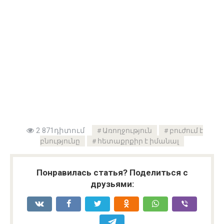
2 871դիտում
Առողջություն
բուժում է
բնությունը
հետաքրքիր է իմանալ
Понравилась статья? Поделиться с
друзьями: