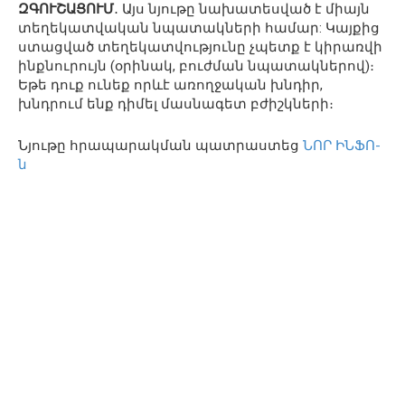
ԶԳՈՒՇԱՑՈՒՄ
․ Այս նյութը նախատեսված է միայն
տեղեկատվական նպատակների համար: Կայքից
ստացված տեղեկատվությունը չպետք է կիրառվի
ինքնուրույն (օրինակ, բուժման նպատակներով)։
Եթե դուք ունեք որևէ առողջական խնդիր,
խնդրում ենք դիմել մասնագետ բժիշկների։
Նյութը հրապարակման պատրաստեց
ՆՈՐ ԻՆՖՈ-
ն