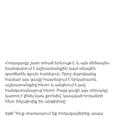
Հոդացավը շատ տհաճ երևույթ է, և այն մեծապես
խանգարում է աշխատանքին կամ տնային
գործերին գլուխ հանելուն: Որոշ մարդկանց
համար այս ցավը հայտնվում է երկարատև
աշխատանքից հետո և անցնում է լավ
հանգստանալուց հետո: Բայց ցավի այս տեսակը
կարող է լինել նաև քրոնիկ՝ կապված հոդաերի
հետ, ինչպիսիք են արթրիտը:
Եթե ​​Դուք տառապում եք հոդացավերից, ապա