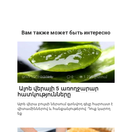
Вам также может быть интересно
ԱՌՈՂՋՈՒԹՅՈԻՆ
0
1 254դիտում
Ալոե վերայի 5 առողջարար
հատկությունները
Ալոե վերա բույսի ներսում գտնվող գելը հարուստ է
վիտամիններով և հանքանյութերով: Դուք կարող
եք