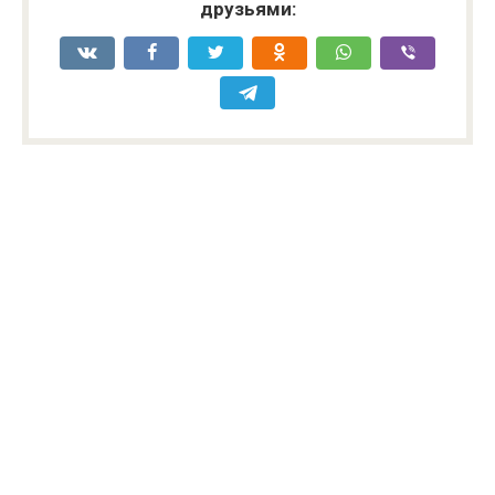
друзьями: