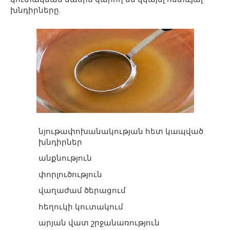
խնդիրները.
նյութափոխանակության հետ կապված
խնդիրներ
անքնություն
փորլուծություն
վաղաժամ ծերացում
հեղուկի կուտակում
արյան վատ շրջանառություն