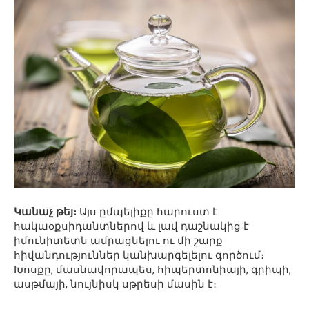
Կանաչ թեյ։
Այս ըմպելիքը հարուստ է
հակաօքսիդանտներով և լավ դաշնակից է
իմունիտետն ամրացնելու ու մի շարք
հիվանդություններ կանխարգելելու գործում։
Խոսքը, մասնավորապես, հիպերտոնիայի, գրիպի,
ասթմայի, նույնիսկ սթրեսի մասին է։