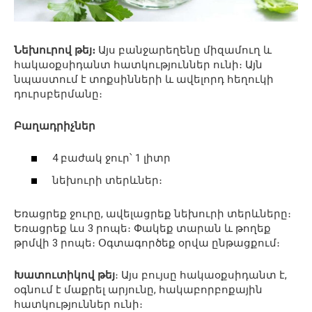
Նեխուրով թեյ։
Այս բանջարեղենը միզամուղ և
հակաօքսիդանտ հատկություններ ունի։ Այն
նպաստում է տոքսինների և ավելորդ հեղուկի
դուրսբերմանը։
Բաղադրիչներ
4 բաժակ ջուր՝ 1 լիտր
նեխուրի տերևներ։
Եռացրեք ջուրը, ավելացրեք նեխուրի տերևները։
Եռացրեք ևս 3 րոպե։ Փակեք տարան և թողեք
թրմվի 3 րոպե։ Օգտագործեք օրվա ընթացքում։
Խատուտիկով թեյ
։ Այս բույսը հակաօքսիդանտ է,
օգնում է մաքրել արյունը, հակաբորբոքային
հատկություններ ունի։