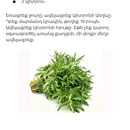
2 կիտրոն։
Եռացրեք ջուրը, ավելացրեք կիտրոնի կեղևը։
Դրեք մարմանդ կրակին, թողեք 10 րոպե։
Ավելացրեք կիտրոնի հյութը։ Եթե չեք կարող
օգտագործել առանց քաղցրի, մի փոքր մեղր
ավելացրեք։