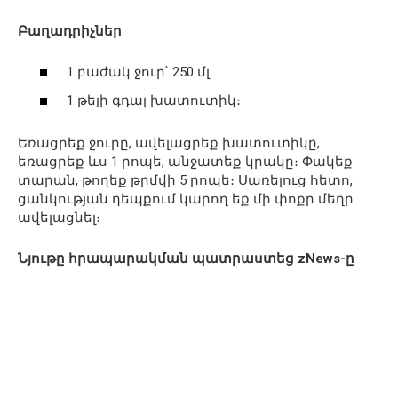
Բաղադրիչներ
1 բաժակ ջուր՝ 250 մլ
1 թեյի գդալ խատուտիկ։
Եռացրեք ջուրը, ավելացրեք խատուտիկը,
եռացրեք ևս 1 րոպե, անջատեք կրակը։ Փակեք
տարան, թողեք թրմվի 5 րոպե։ Սառելուց հետո,
ցանկության դեպքում կարող եք մի փոքր մեղր
ավելացնել։
Նյութը հրապարակման պատրաստեց
zNews
-ը