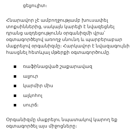
ցելյուլիտ։
Հնարավոր չէ ամբողջությամբ խուսափել
տոքսիններից, սակայն կարելի է նվազեցնել
դրանց ազդեցությունն օրգանիզմի վրա՝
օգտագործելով առողջ սնունդ և պարբերաբար
մաքրելով օրգանիզմը։ Հարկավոր է նվազագույնի
հասցնել հետևյալ մթերքի օգտագործումը.
ռաֆինացված շաքարավազ
ալյուր
կարմիր միս
ալկոհոլ
սուրճ։
Օրգանիզմը մաքրելու նպատակով կարող եք
օգտագործել այս միջոցները։