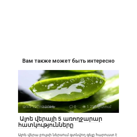
Вам также может быть интересно
ԱՌՈՂՋՈՒԹՅՈԻՆ
0
1 251դիտում
Ալոե վերայի 5 առողջարար
հատկությունները
Ալոե վերա բույսի ներսում գտնվող գելը հարուստ է