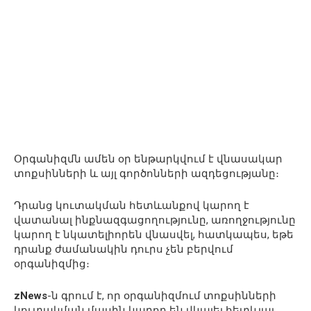
Օրգանիզմն ամեն օր ենթարկվում է վնասակար
տոքսինների և այլ գործոնների ազդեցությանը։
Դրանց կուտակման հետևանքով կարող է
վատանալ ինքնազգացողությունը, առողջությունը
կարող է նկատելիորեն վնասվել, հատկապես, եթե
դրանք ժամանակին դուրս չեն բերվում
օրգանիզմից։
zNews
-ն գրում է, որ օրգանիզմում տոքսինների
կուտակման մասին կարող են վկայել հետևյալ