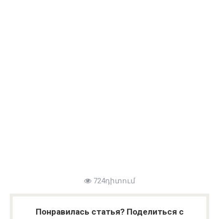
724դիտում
Понравилась статья? Поделиться с