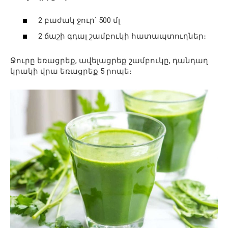
2 բաժակ ջուր՝ 500 մլ
2 ճաշի գդալ շամբուկի հատապտուղներ։
Ջուրը եռացրեք, ավելացրեք շամբուկը, դանդաղ
կրակի վրա եռացրեք 5 րոպե։