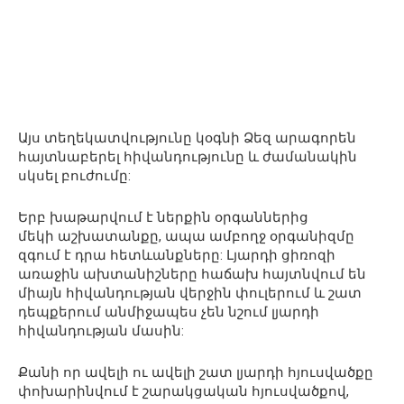
Այս տեղեկատվությունը կօգնի Ձեզ արագորեն
հայտնաբերել հիվանդությունը և ժամանակին
սկսել բուժումը:
Երբ խաթարվում է ներքին օրգաններից
մեկի աշխատանքը, ապա ամբողջ օրգանիզմը
զգում է դրա հետևանքները: Լյարդի ցիռոզի
առաջին ախտանիշները հաճախ հայտնվում են
միայն հիվանդության վերջին փուլերում և շատ
դեպքերում անմիջապես չեն նշում լյարդի
հիվանդության մասին:
Քանի որ ավելի ու ավելի շատ լյարդի հյուսվածքը
փոխարինվում է շարակցական հյուսվածքով,