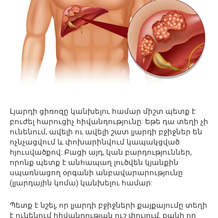
Լյարդի ցիռոզը կանխելու համար միշտ պետք է
բուժել հարուցիչ հիվանդությունը: Եթե ​​դա տեղի չի
ունենում, ավելի ու ավելի շատ լյարդի բջիջներ են
ոչնչացվում և փոխարինվում կապակցված
հյուսվածքով: Բացի այդ, կան բարդություններ,
որոնք պետք է անհապաղ լուծվեն կյանքին
սպառնացող օրգանի անբավարարությունը
(լյարդային կոմա) կանխելու համար:
Պետք է նշել, որ լյարդի բջիջների քայքայումը տեղի
է ունենում հիվանդության ուշ փուլում, քանի որ