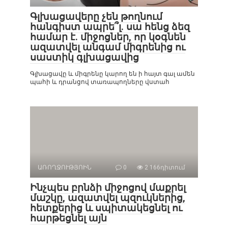
Գլխացավերը չեն թողնում
հանգիստ ապրե՞լ. սա հենց ձեզ
համար է. միջոցներ, որ կօգնեն
ազատվել անգամ միգրենից ու
սաստիկ գլխացավից
Գլխացավը և միգրենը կարող են ի հայտ գալ ամեն
պահի և դրանցով տառապողները վստահ
ԱՌՈՂՋՈՒԹՅՈԻՆ
0
2 166դիտում
Ինչպես բրնձի միջոցով մաքրել
մաշկը, ազատվել պզուկներից,
հետքերից և սպիտակեցնել ու
հարթեցնել այն