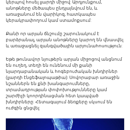
կերպով հոսել լյարդի միջով: Արդյունքում,
անոթները մեծապես ընդլայնվում են, և
առաջանում են վարիկոզ, հատկապես
կերակրափողում կամ ստամոքսում:
Քանի որ արյան ճնշումը շարունակում է
բարձրանալ, արյան անոթները կարող են վնասվել
և առաջացնել զանգվածային արյունահոսություն:
Եթե ​​թունավոր նյութերն արյան միջոցով անցնում
են ուղեղ, տեղի են ունենում մի քանի
նյարդաբանական և հոգեբուժական խնդիրներ
(լյարդի էնցեֆալոպաթիա): Սովորաբար առաջին
նշաններն են քնի խանգարումները,
տրամադրության փոփոխությունները կամ
շարժիչի կոորդինացման հետ կապված
խնդիրները: Հետագայում ձեռքերը սկսում են
ուժգին ցնցվել: