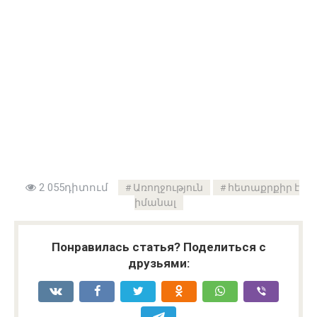
2 055դիտում
Առողջություն
հետաքրքիր է
իմանալ
Понравилась статья? Поделиться с
друзьями: