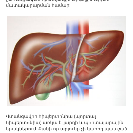
մատակարարման համար:
Վտանգավոր հիպերտոնիա (պորտալ
հիպերտոնիա) առկա է լյարդի և պորտալարային
երակներում: Քանի որ արյունը չի կարող պատշաճ