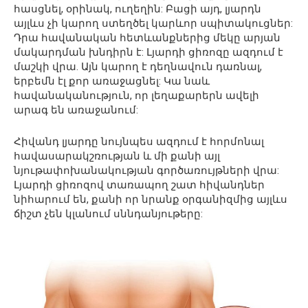
հասցնել, օրինակ, ուղեղին: Բացի այդ, լյարդն
այլևս չի կարող ստեղծել կարևոր սպիտակուցներ:
Դրա հավանական հետևանքներից մեկը արյան
մակարդման խնդիրն է: Լյարդի ցիռոզը ազդում է
մաշկի վրա. Այն կարող է դեղնավուն դառնալ,
երբեմն էլ քոր առաջացնել: Կա նաև
հավանականություն, որ լեղաքարերն ավելի
արագ են առաջանում:
Հիվանդ լյարդը նույնպես ազդում է հորմոնալ
հավասարակշռության և մի քանի այլ
նյութափոխանակության գործառույթների վրա:
Լյարդի ցիռոզով տառապող շատ հիվանդներ
նիհարում են, քանի որ նրանք օրգանիզմից այլևս
ճիշտ չեն կլանում սննդանյութերը: