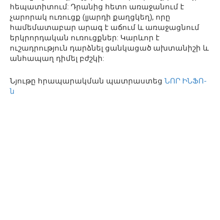
հեպատիտում: Դրանից հետո առաջանում է
չարորակ ուռուցք (լյարդի քաղցկեղ), որը
համեմատաբար արագ է աճում և առաջացնում
երկրորդական ուռուցքներ: Կարևոր է
ուշադրություն դարձնել ցանկացած ախտանիշի և
անհապաղ դիմել բժշկի:
Նյութը հրապարակման պատրաստեց
ՆՈՐ ԻՆՖՈ-
ն