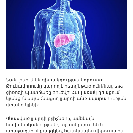
Նաև լինում են գիտակցության կորուստ:
Թունավորումը կարող է հետընթաց ունենալ, եթե
ցիռոզի պատճառը բուժվի: Հակառակ դեպքում
կյանքին սպառնացող լյարդի անբավարարության
վտանգ կլինի:
Վնասված լյարդի բջիջները, ամենայն
հավանականությամբ, այլասերվում են և
առաջացնում քաղցկեղ, հատկապես վիրուսային