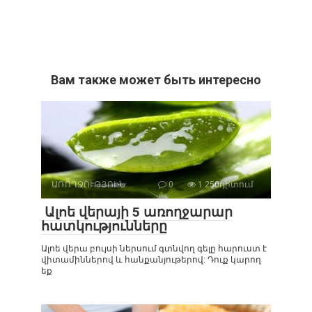
Вам также может быть интересно
ԱՌՈՂՋՈՒԹՅՈԻՆ
0
1 250դիտում
Ալոե վերայի 5 առողջարար
հատկությունները
Ալոե վերա բույսի ներսում գտնվող գելը հարուստ է
վիտամիններով և հանքանյութերով: Դուք կարող
եք