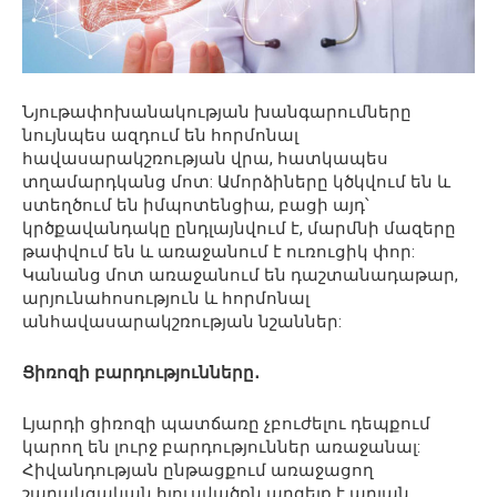
Նյութափոխանակության խանգարումները
նույնպես ազդում են հորմոնալ
հավասարակշռության վրա, հատկապես
տղամարդկանց մոտ: Ամորձիները կծկվում են և
ստեղծում են իմպոտենցիա, բացի այդ՝
կրծքավանդակը ընդլայնվում է, մարմնի մազերը
թափվում են և առաջանում է ուռուցիկ փոր:
Կանանց մոտ առաջանում են դաշտանադաթար,
արյունահոսություն և հորմոնալ
անհավասարակշռության նշաններ:
Ցիռոզի բարդությունները․
Լյարդի ցիռոզի պատճառը չբուժելու դեպքում
կարող են լուրջ բարդություններ առաջանալ:
Հիվանդության ընթացքում առաջացող
շարակցական հյուսվածքն արգելք է արյան