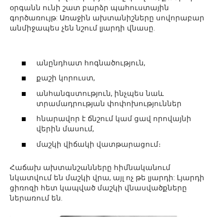
օրգանն ունի շատ բարձր պահուստային
գործառույթ: Առաջին ախտանիշները սովորաբար
անմիջապես չեն նշում լյարդի վնասը.
անընդհատ հոգնածություն,
քաշի կորուստ,
անհանգստություն, ինչպես նաև
տրամադրության փոփոխություններ
հնարավոր է ճնշում կամ ցավ որովայնի
վերին մասում,
մաշկի վիճակի վատթարացում։
Հաճախ ախտանշանները հիմնականում
նկատվում են մաշկի վրա, այլ ոչ թե լյարդի: Լյարդի
ցիռոզի հետ կապված մաշկի վնասվածքները
ներառում են.