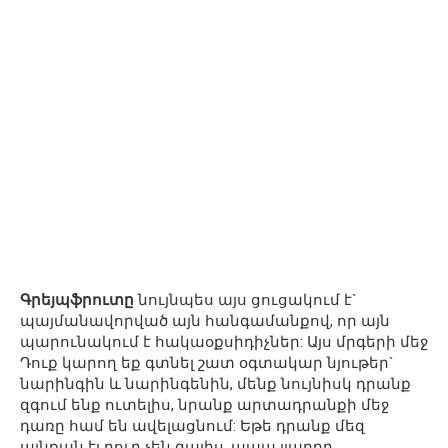
Գրեյպֆրուտը
նույնպես այս ցուցակում է`
պայմանավորված այն հանգամանքով, որ այն
պարունակում է հակաօքսիդիչներ: Այս մրգերի մեջ
Դուք կարող եք գտնել շատ օգտակար նյութեր`
նարինգին և նարինգենին, մենք նույնիսկ դրանք
զգում ենք ուտելիս, նրանք արտադրանքի մեջ
դառը համ են ավելացնում: Եթե ​​դրանք մեզ
այնքան էլ դուր չեն գալիս, ապա լյարդը