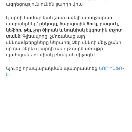
ազդեցություն ունեն լյարդի վրա:
Լյարդի համար կան շատ ավելի առողջարար
ապրանքներ՝
ընկույզ, ճարպային ձուկ, բազուկ,
կեֆիր, թեյ, չոր ծիրան և նույնիսկ էկզոտիկ փշոտ
տանձ
: Գլխավորը` չմոռանաք այդ
սննդամթերքները ներառել Ձեր սննդի մեջ, քանի
որ դա թերևս լյարդի առողջ գործառույթը
պահպանելու միակ բնական միջոցն է:
Նյութը հրապարակման պատրաստեց
ՆՈՐ ԻՆՖՈ-
ն