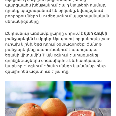
պարզապես խենթանում է այդ նյութերի համար,
դրանք պաշտպանում են օրգանը, նվազեցնում
բորբոքումները և ուժեղացնում պաշտպանական
մեխանիզմները:
Ընդհանուր առմամբ, լյարդը սիրում է
վառ գույնի
բանջարեղեն և մրգեր
: Այսպիսով, օրգանիզմը շատ
ուրախ կլինի, եթե դդում օգտագործեք: Ծանոթ
բանջարեղենը պարունակում է պարզապես
եզակի վիտամին T: Այն օգնում է արագացնել
գործընթացներն օրգանիզմում, և հատկապես
կարևոր է` օգնում է ծանր սննդի կլանմանը, ինչը
զգալիորեն ազատում է լյարդը: