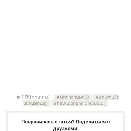
5 581դիտում
Առողջություն
բուժում է
բնությունը
հետաքրքիր է իմանալ
Понравилась статья? Поделиться с
друзьями: