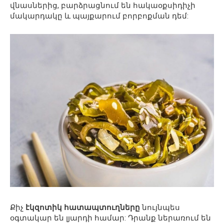
վնասներից, բարձրացնում են հակաօքսիդիչի
մակարդակը և պայքարում բորբոքման դեմ:
Քիչ
էկզոտիկ հատապտուղները
նույնպես
օգտակար են լյարդի համար: Դրանք ներառում են