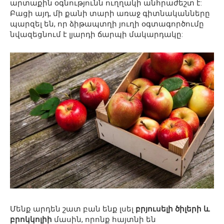
արտաքին օգնությունն ուղղակի անհրաժեշտ է:
Բացի այդ, մի քանի տարի առաջ գիտնականները
պարզել են, որ ձիթապտղի յուղի օգտագործումը
նվազեցնում է լյարդի ճարպի մակարդակը:
Մենք արդեն շատ բան ենք լսել
բրյուսելի ծիլերի և
բրոկկոլիի
մասին, որոնք հայտնի են