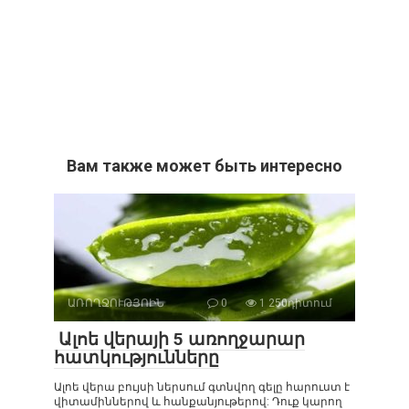
Вам также может быть интересно
ԱՌՈՂՋՈՒԹՅՈԻՆ
0
1 250դիտում
Ալոե վերայի 5 առողջարար
հատկությունները
Ալոե վերա բույսի ներսում գտնվող գելը հարուստ է
վիտամիններով և հանքանյութերով: Դուք կարող