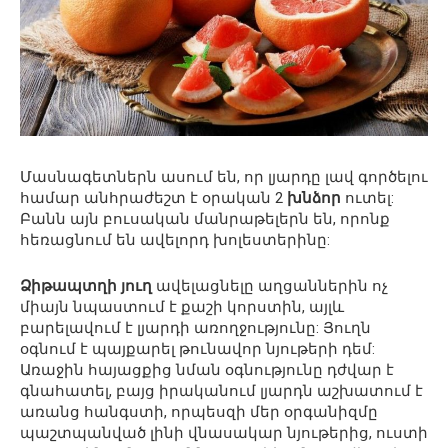
Մասնագետներն ասում են, որ լյարդը լավ գործելու
համար անհրաժեշտ է օրական 2
խնձոր
ուտել:
Բանն այն բուսական մանրաթելերն են, որոնք
հեռացնում են ավելորդ խոլեստերինը:
Ձիթապտղի յուղ
ավելացնելը աղցաններին ոչ
միայն նպաստում է քաշի կորստին, այլև
բարելավում է լյարդի առողջությունը: Յուղն
օգնում է պայքարել թունավոր նյութերի դեմ:
Առաջին հայացքից նման օգնությունը դժվար է
գնահատել, բայց իրականում լյարդն աշխատում է
առանց հանգստի, որպեսզի մեր օրգանիզմը
պաշտպանված լինի վնասակար նյութերից, ուստի