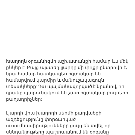
Խաղողն
օրգանիզմի աշխատանքի համար ևս մեկ
ընկեր է: Բայց այստեղ լյարդը մի փոքր ընտրովի է,
նրա համար հատկապես օգտակար են
համարվում կարմիր և մանուշակագույն
տեսակները: Դա պայմանավորված է նրանով, որ
դրանք պարունակում են շատ օգտակար բույսերի
բաղադրիչներ:
Լյարդի վրա խաղողի սերմի քաղվածքի
ազդեցությունը փորձարկած
ուսումնասիրությունները ցույց են տվել, որ
սննդանյութերը պաշտպանում են օրգանը