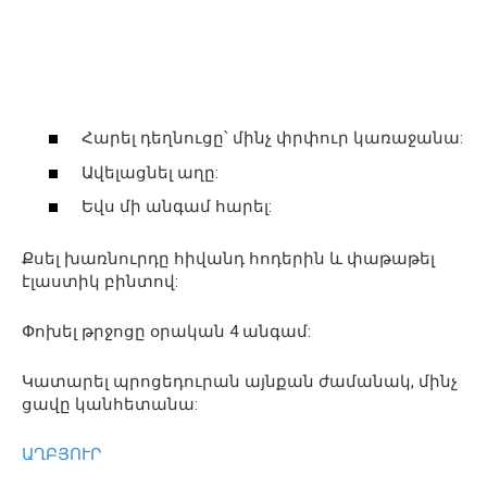
Հարել դեղնուցը՝ մինչ փրփուր կառաջանա:
Ավելացնել աղը:
Եվս մի անգամ հարել:
Քսել խառնուրդը հիվանդ հոդերին և փաթաթել
էլաստիկ բինտով:
Փոխել թրջոցը օրական 4 անգամ:
Կատարել պրոցեդուրան այնքան ժամանակ, մինչ
ցավը կանհետանա:
ԱՂԲՅՈՒՐ