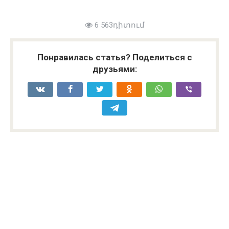
6 563դիտում
Понравилась статья? Поделиться с
друзьями: