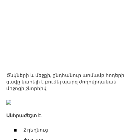
Ծնկների և մեջքի, ընդհանուր առմամբ հոդերի
ցավը կարելի է բուժել պարզ ժողովրդական
միջոցի շնորհիվ:
Անհրաժեշտ է.
2 դեղնուց
4թ.գ. աղ