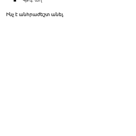
Ինչ է անհրաժեշտ անել.