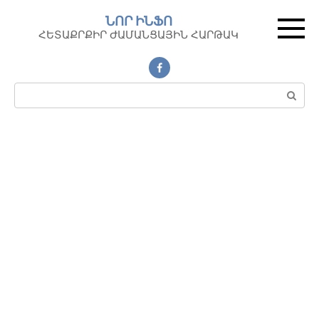
Перейти
ՆՈՐ ԻՆՖՈ
к
ՀԵՏԱՔՐՔԻՐ ԺԱՄԱՆՑԱՅԻՆ ՀԱՐԹԱԿ
контенту
Поиск: