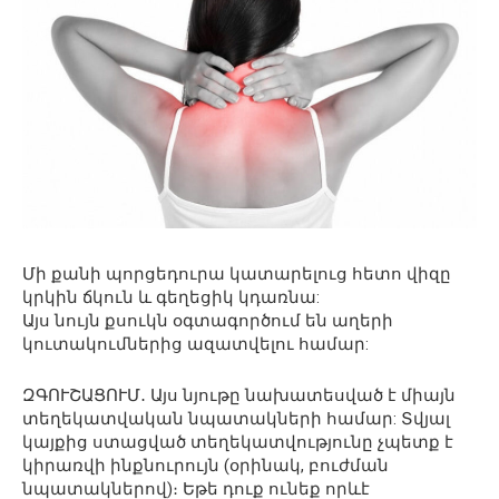
Մի քանի պորցեդուրա կատարելուց հետո վիզը
կրկին ճկուն և գեղեցիկ կդառնա:
Այս նույն քսուկն օգտագործում են աղերի
կուտակումներից ազատվելու համար:
ԶԳՈՒՇԱՑՈՒՄ․ Այս նյութը նախատեսված է միայն
տեղեկատվական նպատակների համար: Տվյալ
կայքից ստացված տեղեկատվությունը չպետք է
կիրառվի ինքնուրույն (օրինակ, բուժման
նպատակներով)։ Եթե դուք ունեք որևէ