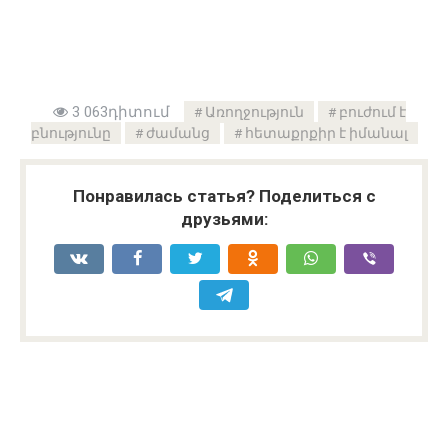
3 063դիտում
Առողջություն
բուժում է
բնությունը
ժամանց
հետաքրքիր է իմանալ
Понравилась статья? Поделиться с
друзьями: