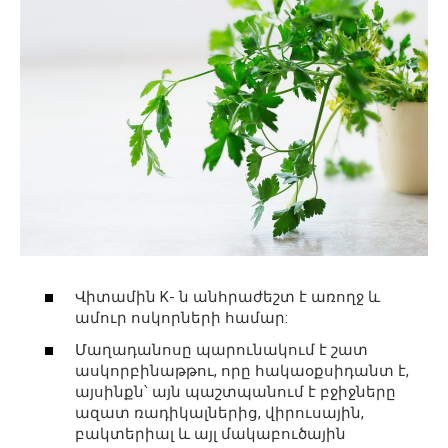
Վիտամին K- ն անհրաժեշտ է առողջ և
ամուր ոսկորների համար:
Մաղադանոսը պարունակում է շատ
ասկորբինաթթու, որը հակաօքսիդանտ է,
այսինքն՝ այն պաշտպանում է բջիջները
ազատ ռադիկալներից, վիրուսային,
բակտերիալ և այլ մակաբուծային