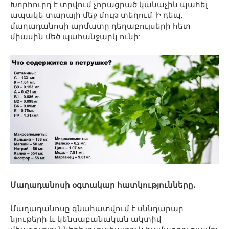
Խորհուրդ է տրվում չորացրած կանաչին պահել
ապակե տարայի մեջ մութ տեղում: Ի դեպ,
մաղադանոսի արմատը դեղաբույսերի հետ
միասին մեծ պահանջարկ ունի:
Մաղադանոսի օգտակար հատկությունները․
Մաղադանոսը գնահատվում է սննդարար
նյութերի և կենսաբանական ակտիվ