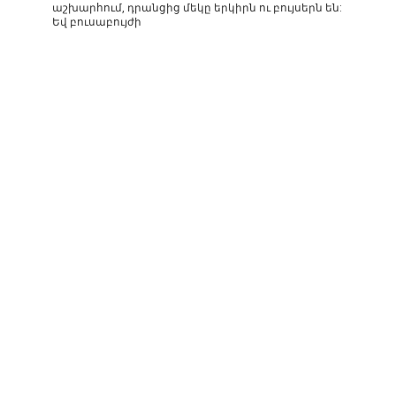
աշխարհում, դրանցից մեկը երկիրն ու բույսերն են:
Եվ բուսաբույժի