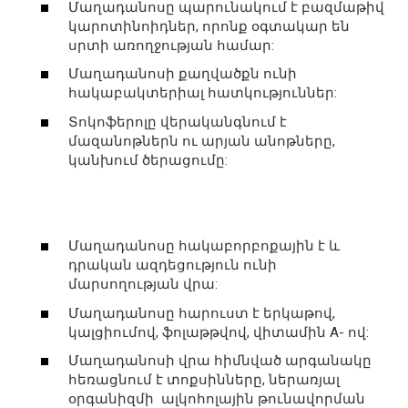
Մաղադանոսը պարունակում է բազմաթիվ
կարոտինոիդներ, որոնք օգտակար են
սրտի առողջության համար:
Մաղադանոսի քաղվածքն ունի
հակաբակտերիալ հատկություններ:
Տոկոֆերոլը վերականգնում է
մազանոթներն ու արյան անոթները,
կանխում ծերացումը:
Մաղադանոսը հակաբորբոքային է և
դրական ազդեցություն ունի
մարսողության վրա:
Մաղադանոսը հարուստ է երկաթով,
կալցիումով, ֆոլաթթվով, վիտամին A- ով:
Մաղադանոսի վրա հիմնված արգանակը
հեռացնում է տոքսինները, ներառյալ
օրգանիզմի ալկոհոլային թունավորման