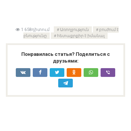
1 658դիտում
Առողջություն
բուժում է
բնությունը
հետաքրքիր է իմանալ
Понравилась статья? Поделиться с
друзьями: