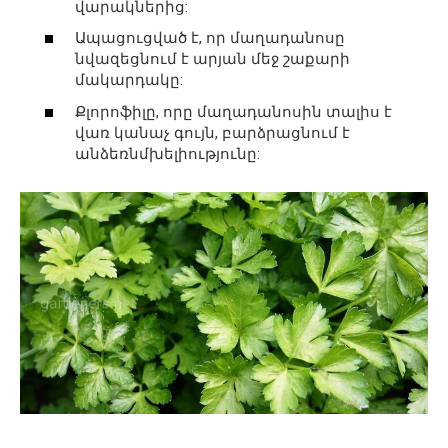
վարակներից:
Ապացուցված է, որ մաղադանոսը
նվազեցնում է արյան մեջ շաքարի
մակարդակը:
Քլորոֆիլը, որը մաղադանոսին տալիս է
վառ կանաչ գույն, բարձրացնում է
անձեռնմխելիությունը: