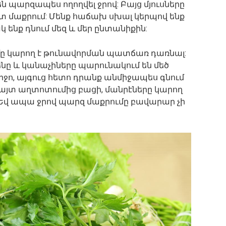
 պարզապես ողողվել ջրով: Բայց մյուսները
տ մաքրում: Մենք հաճախ սխալ կերպով ենք
 ենք դնում մեզ և մեր ընտանիքին:
ը կարող է թունավորման պատճառ դառնալ:
նը և կանաչիները պարունակում են մեծ
րջո, այգուց հետո դրանք անմիջապես գնում
այտ աղտոտումից բացի, մանրէները կարող
 Եվ ապա ջրով պարզ մաքրումը բավարար չի