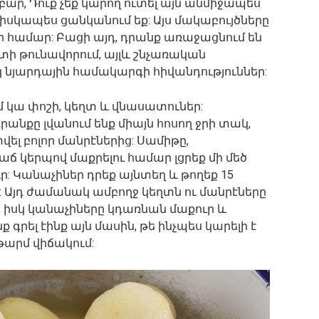
բար, Դուք չեք կարող ուտել այն անմիջապես
 իսկապես ցանկանում եք: Այս մակաբույծները
 համար: Բացի այդ, դրանք առաջացնում են
ի թունավորում, այլև շնչառական
կ նյարդային համակարգի հիվանդություններ:
 կա փոշի, կեղտ և վնասատուներ:
անքը լվանում ենք միայն հոսող ջրի տակ,
լ բոլոր մանրէներից: Սամիթը,
 կերպով մաքրելու համար լցրեք մի մեծ
ր: Կանաչիներ դրեք այնտեղ և թողեք 15
: Այդ ժամանակ ամբողջ կեղտն ու մանրէները
, իսկ կանաչիները կդառնան մաքուր և
 գրել էինք այն մասին, թե ինչպես կարելի է
թարմ վիճակում: