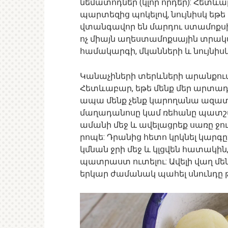
նեմատոդներ (կլոր որդեր): Հետևա
պարտեզից պոկելով, նույնիսկ եթե
վտանգավոր են մարդու ստամոքսի
ոչ միայն աղեստամոքսային տրակտ
համակարգի, մկանների և նույնիս
Կանաչիների տերևների արանքում
Հետևաբար, եթե մենք մեր արտադր
ապա մենք չենք կարողանա ազատվե
մաղադանոսը կամ ռեհանը պատշաճ
ամանի մեջ և ավելացրեք սառը ջու
րոպե: Դրանից հետո կրկնել կարգը
կմնան ջրի մեջ և կլցվեն հատակին
պատրաստ ուտելու: Ավելի վաղ մենք
երկար ժամանակ պահել սնունդը 