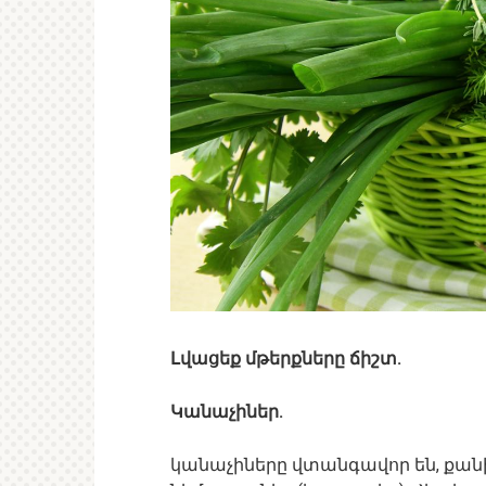
Լվացեք մթերքները ճիշտ.
Կանաչիներ.
կանաչիները վտանգավոր են, քանի