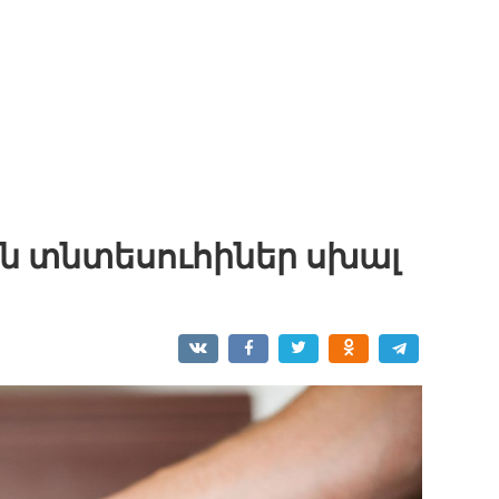
ին տնտեսուհիներ սխալ