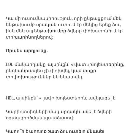
Կա մի ուսումնասիրություն, որի ընթացքում մեկ
ենթախումբ օրական ուտում էր մեկից երեք ձու,
իսկ մեկ այլ ենթախումբը ձվերը փոխարինում էր
փոխարինողներով:
Որպես արդյունք․
LDL մակարդակը, այսինքն` « վատ »խոլեստերինը,
ընդհանրապես չի փոխվել, կամ փոքր
փոփոխություններ են նկատվել.
HDL, այսինքն` « լավ » խոլեստերին, ավելացել է․
Կարիոտոիդների մակարդակն աճել է ձվերի
օգտագործման պատճառով:
Կարո՞ղ է արդյոք շատ ձու ուտելը վնասել