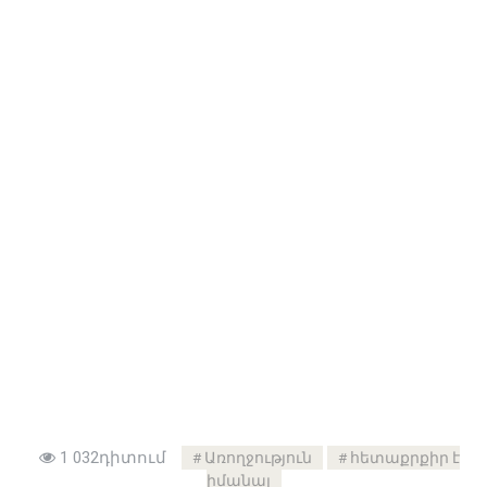
1 032դիտում
Առողջություն
հետաքրքիր է
իմանալ