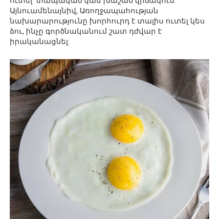
ուտել՝ տապակած կամ խաշած վիճակում:
Այնուամենայնիվ, Առողջապահության
նախարարությունը խորհուրդ է տալիս ուտել կես
ձու, ինչը գործնականում շատ դժվար է
իրականացնել: