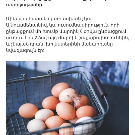
առողջությանը․
Մինչ օրս հստակ պատասխան չկա:
Այնուամենայնիվ, կա ուսումնասիրություն, որի
ընթացքում մի խումբ մարդիկ 6 օրվա ընթացքում
ուտում էին 2 ձու, այդ մարդիկ շաքարախտ ունեին,
և չնայած դրան՝ խոլեստերինի մակարդակը
նվազագույն էր: