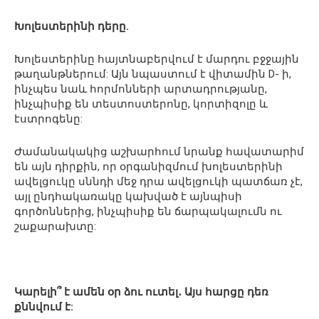
Խոլեստերինի դերը.
Խոլեստերինը հայտնաբերվում է մարդու բջջային
թաղանթներում: Այն նպաստում է վիտամին D- ի,
ինչպես նաև հորմոնների արտադրությանը,
ինչպիսիք են տեստոստերոնը, կորտիզոլը և
էստրոգենը:
Ժամանակակից աշխարհում նրանք հավատարիմ
են այն դիրքին, որ օրգանիզմում խոլեստերինի
ավելցուկը սննդի մեջ դրա ավելցուկի պատճառ չէ,
այլ ընդհակառակը կախված է այնպիսի
գործոններից, ինչպիսիք են ճարպակալումն ու
շաքարախտը:
Կարելի՞ է ամեն օր ձու ուտել․ Այս հարցը դեռ
քննվում է: