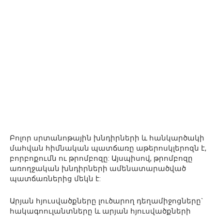
Բոլոր սրտանոթային խնդիրների և հանկարծակի
մահվան հիմնական պատճառը աթերոսկլերոզն է,
բորբոքումն ու թրոմբոզը: Այսպիսով, թրոմբոզը
առողջական խնդիրների ամենատարածված
պատճառներից մեկն է:
Արյան հյուսվածքները լուծարող դեղամիջոցները`
հակագոուլանտները և արյան հյուսվածքների