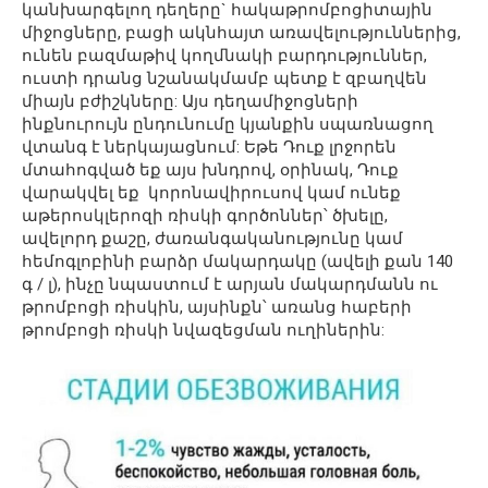
կանխարգելող դեղերը` հակաթրոմբոցիտային
միջոցները, բացի ակնհայտ առավելություններից,
ունեն բազմաթիվ կողմնակի բարդություններ,
ուստի դրանց նշանակմամբ պետք է զբաղվեն
միայն բժիշկները: Այս դեղամիջոցների
ինքնուրույն ընդունումը կյանքին սպառնացող
վտանգ է ներկայացնում: Եթե ​​Դուք լրջորեն
մտահոգված եք այս խնդրով, օրինակ, Դուք
վարակվել եք կորոնավիրուսով կամ ունեք
աթերոսկլերոզի ռիսկի գործոններ՝ ծխելը,
ավելորդ քաշը, ժառանգականությունը կամ
հեմոգլոբինի բարձր մակարդակը (ավելի քան 140
գ / լ), ինչը նպաստում է արյան մակարդմանն ու
թրոմբոցի ռիսկին, այսինքն՝ առանց հաբերի
թրոմբոցի ռիսկի նվազեցման ուղիներին: