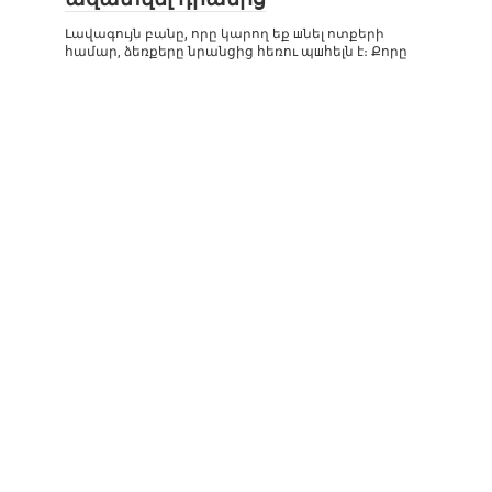
Լավագույն բանը, որը կարող եք шնել ոտքերի
համար, ձեռքերը նրանցից հեռու պшհելն է։ Քորը