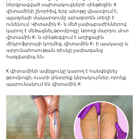
ներգրավված սպիտակուցների սինթեզին: K
վիտամինի շնորհիվ, երբ անոթը վնասվում է,
պլազմայի մակարդումը արագորեն տեղի է
ունենում: Վիտամին K- ն մեծ չափաբաժիններով
կարող է մեծացնել թրոմբոզը: Առողջ մարդու մոտ
վիտամին K- ն սինթեզվում է աղիքային
միկրոֆլորայի կողմից, վիտամին K- ի պակասը և
արյունահոսության ռիսկը չափազանց
հազվադեպ են։
K վիտամինի ավելցուկը կարող է հանգեցնել
թրոմբոցի, ուստի փնտրեք կերակուրներ, որոնք
պարունակում են վիտամին K: