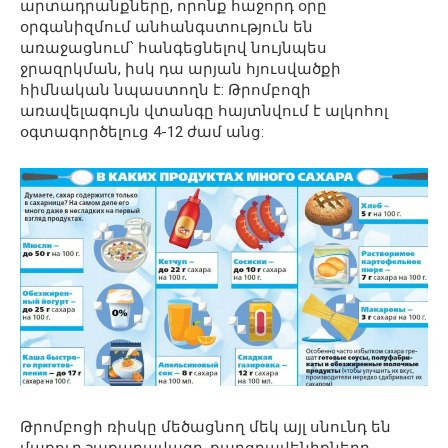
արտադրանքները, որոնք հաջորդ օրը
օրգանիզմում անհանգստություն են
առաջացնում՝ հանգեցնելով նույնպես
ջրազրկման, իսկ դա արյան հյուսվածքի
հիմնական նպաստողն է: Թրոմբոզի
առավելագույն վտանգը հայտնվում է ալկոհոլ
օգտագործելուց 4-12 ժամ անց:
Թրոմբոցի ռիսկը մեծացնող մեկ այլ սնունդ են
մաքուր շաքարավազը, քաղցրավենիքները,