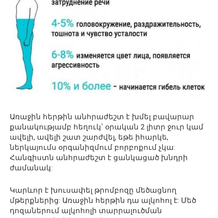
Առաջին հերթին անհրաժեշտ է խմել բավարար
քանակությամբ հեղուկ՝ օրական 2 լիտր ջուր կամ
ավելի, ավելի շատ շարժվել, եթե իհարկե,
ներկայումս օրգանիզմում բորբոքում չկա:
Հանգիստն անհրաժեշտ է ցանկացած խնդրի
ժամանակ:
Կարևոր է խուսափել թրոմբոզը մեծացնող
մթերքներից: Առաջին հերթին դա ալկոհոլ է: Մեծ
դոզաներում ալկոհոլի տարրալուծման