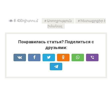
8 430դիտում
Առողջություն
հետաքրքիր է
իմանալ
Понравилась статья? Поделиться с
друзьями: