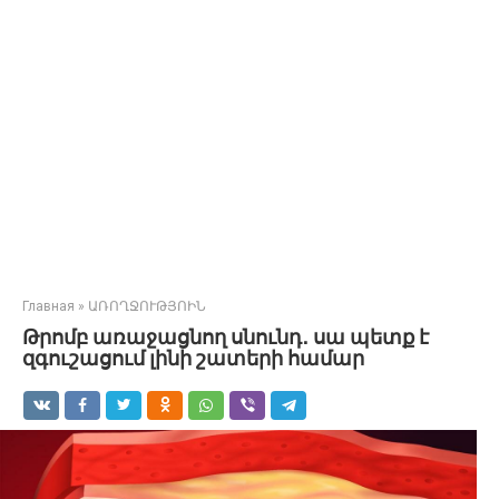
Главная
»
ԱՌՈՂՋՈՒԹՅՈԻՆ
Թրոմբ առաջացնող սնունդ․ սա պետք է
զգուշացում լինի շատերի համար