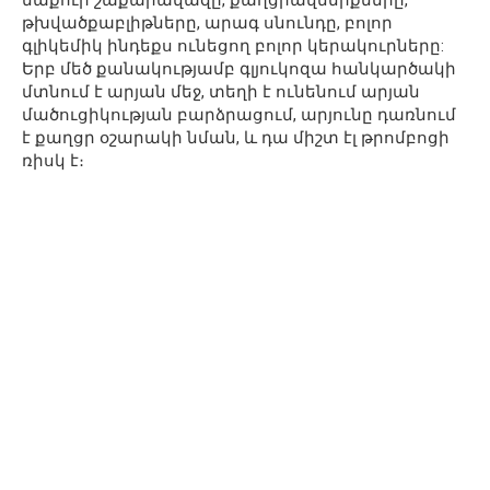
թխվածքաբլիթները, արագ սնունդը, բոլոր
գլիկեմիկ ինդեքս ունեցող բոլոր կերակուրները:
Երբ մեծ քանակությամբ գլյուկոզա հանկարծակի
մտնում է արյան մեջ, տեղի է ունենում արյան
մածուցիկության բարձրացում, արյունը դառնում
է քաղցր օշարակի նման, և դա միշտ էլ թրոմբոցի
ռիսկ է։