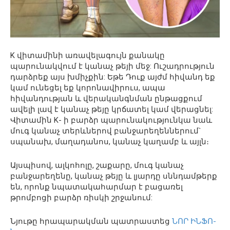
K վիտամինի առավելագույն քանակը
պարունակվում է կանաչ թեյի մեջ: Ուշադրություն
դարձրեք այս խմիչքին: Եթե ​​Դուք այժմ հիվանդ եք
կամ ունեցել եք կորոնավիրուս, ապա
հիվանդության և վերականգնման ընթացքում
ավելի լավ է կանաչ թեյը կրճատել կամ վերացնել:
Վիտամին K- ի բարձր պարունակությունկա նաև
մուգ կանաչ տերևներով բանջարեղեններում`
սպանախ, մաղադանոս, կանաչ կաղամբ և այլն։
Այսպիսով, ալկոհոլը, շաքարը, մուգ կանաչ
բանջարեղենը, կանաչ թեյը և լյարդը սննդամթերք
են, որոնք նպատակահարմար է բացառել
թրոմբոցի բարձր ռիսկի շրջանում:
Նյութը հրապարակման պատրաստեց
ՆՈՐ ԻՆՖՈ-