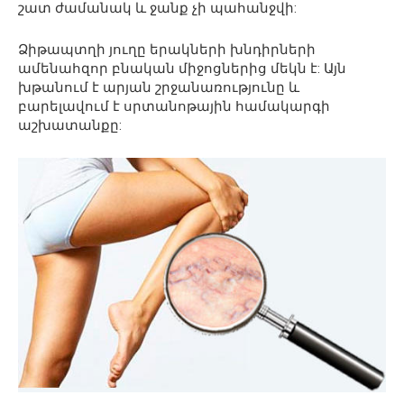
շատ ժամանակ և ջանք չի պահանջվի:
Ձիթապտղի յուղը երակների խնդիրների
ամենահզոր բնական միջոցներից մեկն է: Այն
խթանում է արյան շրջանառությունը և
բարելավում է սրտանոթային համակարգի
աշխատանքը: