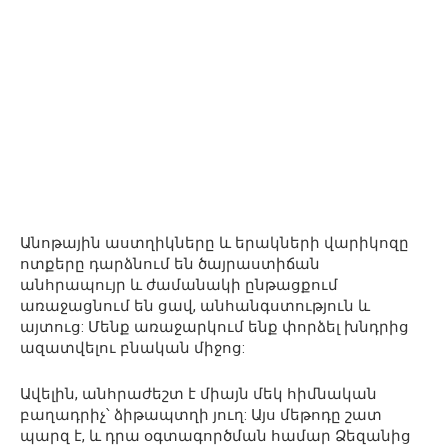
Անոթային աստղիկները և երակների վարիկոզը
ոտքերը դարձնում են ծայրաստիճան
անհրապույր և ժամանակի ընթացքում
առաջացնում են ցավ, անհանգստություն և
այտուց: Մենք առաջարկում ենք փորձել խնդրից
ազատվելու բնական միջոց:
Ավելին, անհրաժեշտ է միայն մեկ հիմնական
բաղադրիչ՝ ձիթապտղի յուղ: Այս մեթոդը շատ
պարզ է, և դրա օգտագործման համար Ձեզանից