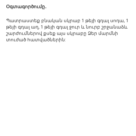
Օգտագործումը․
Պատրաստեք բնական սկրաբ 1 թեյի գդալ սոդա, 1
թեյի գդալ աղ, 1 թեյի գդալ ջուր և նուրբ շրջանաձև
շարժումներով քսեք այս սկրաբը Ձեր մարմնի
տուժած հատվածներին: