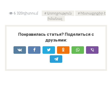
6 320դիտում
Առողջություն
հետաքրքիր է
իմանալ
Понравилась статья? Поделиться с
друзьями: