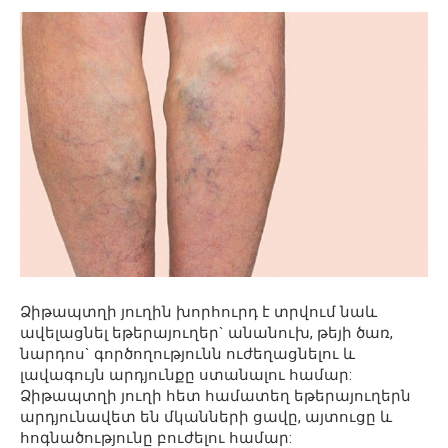
Ձիթապտղի յուղին խորհուրդ է տրվում նաև
ավելացնել եթերայուղեր` անանուխ, թեյի ծառ,
նարդոս` գործողությունն ուժեղացնելու և
լավագույն արդյունքը ստանալու համար:
Ձիթապտղի յուղի հետ համատեղ եթերայուղերն
արդյունավետ են մկանների ցավը, այտուցը և
հոգնածությունը բուժելու համար: