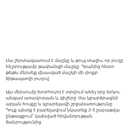
Սա շերտազատում է մաշկը և թույլ տալիս, որ յուղը
հեշտությամբ թափանցի մաշկը: Դրանից հետո
թեթև մերսեք վնասված մաշկի մի փոքր
ձիթապտղի յուղով:
Այս մերսումը խորհուրդ է տրվում անել օրը երկու
անգամ առավոտյան և գիշերը: Սա կբարձրացնի
արյան հոսքը և կբարելավի շրջանառությունը:
Դուք պետք է բարելավում նկատեք 2-5 շաբաթվա
ընթացքում՝ կախված հիվանդության
ծանրությունից: