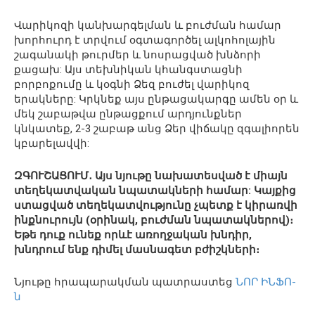
Վարիկոզի կանխարգելման և բուժման համար
խորհուրդ է տրվում օգտագործել ալկոհոլային
շագանակի թուրմեր և նոսրացված խնձորի
քացախ: Այս տեխնիկան կհանգստացնի
բորբոքումը և կօգնի Ձեզ բուժել վարիկոզ
երակները: Կրկնեք այս ընթացակարգը ամեն օր և
մեկ շաբաթվա ընթացքում արդյունքներ
կնկատեք, 2-3 շաբաթ անց Ձեր վիճակը զգալիորեն
կբարելավվի:
ԶԳՈՒՇԱՑՈՒՄ․ Այս նյութը նախատեսված է միայն
տեղեկատվական նպատակների համար: Կայքից
ստացված տեղեկատվությունը չպետք է կիրառվի
ինքնուրույն (օրինակ, բուժման նպատակներով)։
Եթե դուք ունեք որևէ առողջական խնդիր,
խնդրում ենք դիմել մասնագետ բժիշկների։
Նյութը հրապարակման պատրաստեց
ՆՈՐ ԻՆՖՈ-
ն