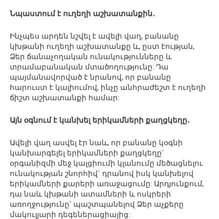
Նպաստում է ուղեղի աշխատանքին․
Ինչպես արդեն նշվել է ավելի վաղ, բանանը
կխթանի ուղեղի աշխատանքը և, ըստ էության,
Ձեր ճանաչողական ունակությունները և
տրամաբանական մտածողությունը: Դա
պայմանավորված է նրանով, որ բանանը
հարուստ է կալիումով, ինչը անհրաժեշտ է ուղեղի
ճիշտ աշխատանքի համար:
Այն օգնում է կանխել երիկամների քաղցկեղը․
Ավելի վաղ ասվել էր նաև, որ բանանը կօգնի
կանխարգելել երիկամների քաղցկեղը`
օրգանիզմի մեջ կալցիումի կլանումը մեծացնելու
ունակության շնորհիվ` դրանով իսկ կանխելով
երիկամների քարերի առաջացումը: Արդյունքում,
դա նաև կխթանի ատամների և ոսկրերի
առողջությունը՝ պաշտպանելով Ձեր աչքերը
մակուլյարի դեգեներացիայից: