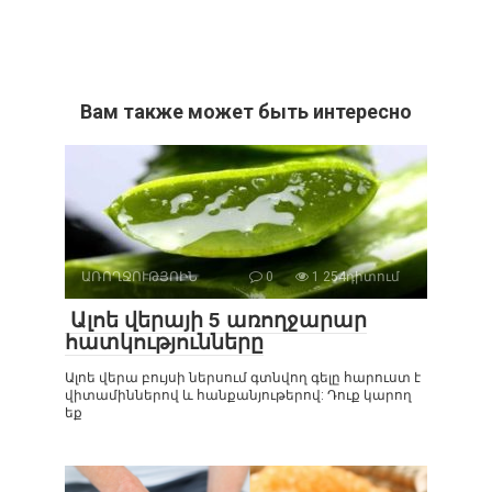
Вам также может быть интересно
ԱՌՈՂՋՈՒԹՅՈԻՆ
0
1 254դիտում
Ալոե վերայի 5 առողջարար
հատկությունները
Ալոե վերա բույսի ներսում գտնվող գելը հարուստ է
վիտամիններով և հանքանյութերով: Դուք կարող
եք