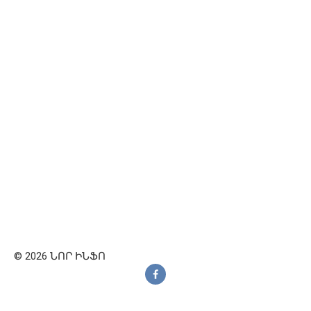
© 2026 ՆՈՐ ԻՆՖՈ