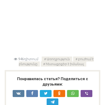
946դիտում
Առողջություն
բուժում է
բնությունը
հետաքրքիր է իմանալ
Понравилась статья? Поделиться с
друзьями: