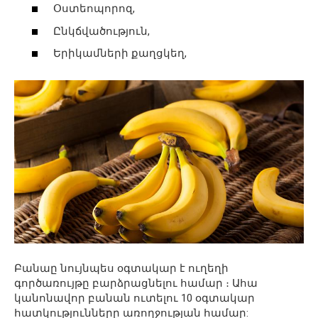
Օստեոպորոզ,
Ընկճվածություն,
Երիկամների քաղցկեղ,
Բանաը նույնպես օգտակար է ուղեղի
գործառույթը բարձրացնելու համար ։ Ահա
կանոնավոր բանան ուտելու 10 օգտակար
հատկությունները առողջության համար: