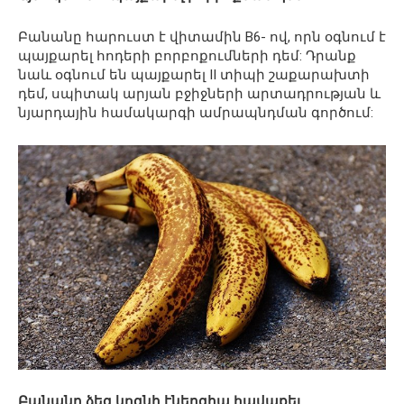
Բանանը հարուստ է վիտամին B6- ով, որն օգնում է
պայքարել հոդերի բորբոքումների դեմ: Դրանք
նաև օգնում են պայքարել II տիպի շաքարախտի
դեմ, սպիտակ արյան բջիջների արտադրության և
նյարդային համակարգի ամրապնդման գործում:
Բանանը ձեզ կոգնի էներգիա հավաքել