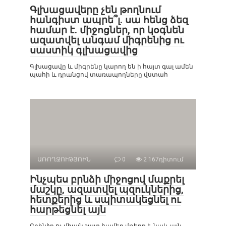
Գլխացավերը չեն թողնում
հանգիստ ապրե՞լ. սա հենց ձեզ
համար է. միջոցներ, որ կօգնեն
ազատվել անգամ միգրենից ու
սաստիկ գլխացավից
Գլխացավը և միգրենը կարող են ի հայտ գալ ամեն
պահի և դրանցով տառապողները վստահ
ԱՌՈՂՋՈՒԹՅՈԻՆ
0
2 167դիտում
Ինչպես բրնձի միջոցով մաքրել
մաշկը, ազատվել պզուկներից,
հետքերից և սպիտակեցնել ու
հարթեցնել այն