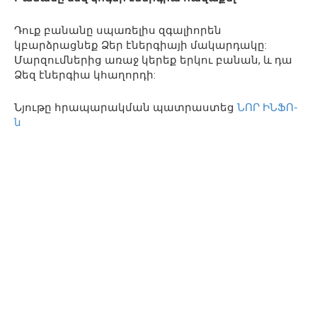
Դուք բանանը սպառելիս զգալիորեն
կբարձրացնեք Ձեր էներգիայի մակարդակը:
Մարզումներից առաջ կերեք երկու բանան, և դա
Ձեզ էներգիա կհաղորդի:
Նյութը հրապարակման պատրաստեց
ՆՈՐ ԻՆՖՈ-
ն