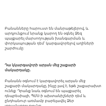
Բանանները հարուստ են մանրաթելերով, և
արդյունքում նրանք կարող են օգնել Ձեզ
պայքարել մարսողության խանգարման և
փորկապության դեմ՝ կարգավորելով աղիների
շարժումը:
Դա կկարգավորի արյան մեջ շաքարի
մակարդակը․
Բանանն օգնում է կարգավորել արյան մեջ
շաքարի մակարդակը, ինչը լավ է, եթե շաքարախտ
ունեք: Դրանք նաև օգնում են պայքարել
դեպրեսիայի, ՊՄՍ-ի ախտանիշների դեմ և
ընդհանուր առմամբ բարելավել Ձեր
տրամադրությունը: