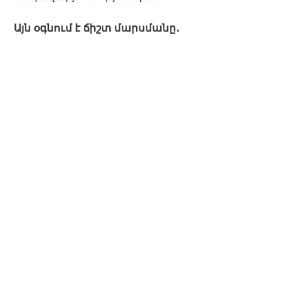
Այն օգնում է ճիշտ մարսմանը․