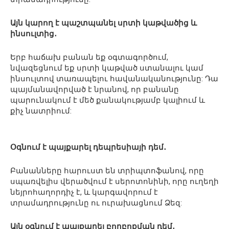
Այն կարող է պաշտպանել սրտի կաթվածից և
ինսուլտից․
Երբ հաճախ բանան եք օգտագործում,
նվազեցնում եք սրտի կաթված ստանալու կամ
ինսուլտով տառապելու հավանականությունը: Դա
պայմանավորված է նրանով, որ բանանը
պարունակում է մեծ քանակությամբ կալիում և
քիչ նատրիում:
Օգնում է պայքարել դեպրեսիայի դեմ․
Բանանները հարուստ են տրիպտոֆանով, որը
սպառվելիս վերածվում է սերոտոնինի, որը ուղեղի
նեյրոհաղորդիչ է, և կարգավորում է
տրամադրությունը ու ուրախացնում Ձեզ:
Այն օգնում է պայքարել բորբոքման դեմ․