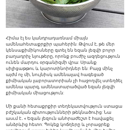
Հիմա էլ ես կանդրադառնամ միայն
ամենահետաքրքիր պահերին: Թվում է, թե մեր
կենսաքիմիկոսները գտել են եզան լեզվի բոլոր
բաղադրիչ նյութերը, որոնք բուժիչ ազդեցություն
ունեն մարդու օրգանիզմի վրա: Սրանք
սիլիցաթթու և կարոտինոիդներ են: Բայց մինչ
այժմ ոչ մի, նույնիսկ ամենալավ հագեցած
քիմիական լաբորատորիան չի հաջողվել ստեղծել
ամենա պարզ, ամենատարածված եզան լեզվի
քիմիական միացություն:
Մի քանի հետաքրքիր տեղեկատվություն ստացա
բժշկական գիտությունների թեկնածուից: Նա
ասւմ է․ « Եզան լեզուն անհրաժեշտ է հավաքել
անձրևից հետո: Պոկեք կոճղերը և չորացրեք