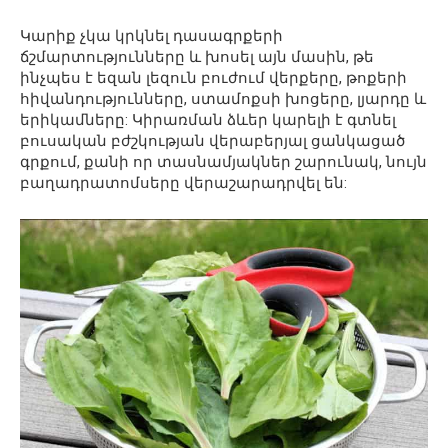
Կարիք չկա կրկնել դասագրքերի
ճշմարտությունները և խոսել այն մասին, թե
ինչպես է եզան լեզուն բուժում վերքերը, թոքերի
հիվանդությունները, ստամոքսի խոցերը, լյարդը և
երիկամները: Կիրառման ձևեր կարելի է գտնել
բուսական բժշկության վերաբերյալ ցանկացած
գրքում, քանի որ տասնամյակներ շարունակ, նույն
բաղադրատոմսերը վերաշարադրվել են: