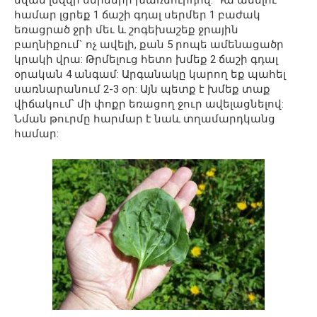
համար լցրեք 1 ճաշի գդալ սերմեր 1 բաժակ
եռացրած ջրի մեւ և շոգեխաշեք ջրային
բաղնիքում` ոչ ավելի, քան 5 րոպե ամենացածր
կրակի վրա: Թրմելուց հետո խմեք 2 ճաշի գդալ
օրական 4 անգամ: Արգանակը կարող եք պահել
սառնարանում 2-3 օր: Այն պետք է խմեք տաք
վիճակում՝ մի փոքր եռացող ջուր ավելացնելով:
Նման թուրմը հարմար է նաև տղամարդկանց
համար: