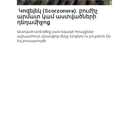
Կոզելեկ (Scorzonera). բուժիչ
արմատ կամ աստվածների
դեղամիջոց
Աստված ստեղծեց շատ եզակի հրաշքներ
աշխարհում, դրանցից մեկը երկիրն ու բույսերն են:
Եվ բուսաբույժի