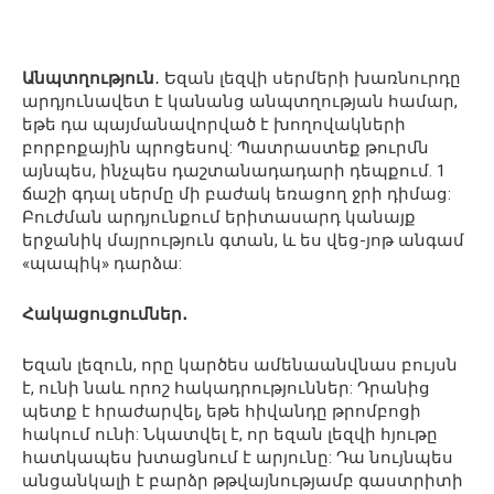
Անպտղություն
․ Եզան լեզվի սերմերի խառնուրդը
արդյունավետ է կանանց անպտղության համար,
եթե դա պայմանավորված է խողովակների
բորբոքային պրոցեսով: Պատրաստեք թուրմն
այնպես, ինչպես դաշտանադադարի դեպքում. 1
ճաշի գդալ սերմը մի բաժակ եռացող ջրի դիմաց:
Բուժման արդյունքում երիտասարդ կանայք
երջանիկ մայրություն գտան, և ես վեց-յոթ անգամ
«պապիկ» դարձա:
Հակացուցումներ․
Եզան լեզուն, որը կարծես ամենաանվնաս բույսն
է, ունի նաև որոշ հակադրություններ: Դրանից
պետք է հրաժարվել, եթե հիվանդը թրոմբոցի
հակում ունի: Նկատվել է, որ եզան լեզվի հյութը
հատկապես խտացնում է արյունը: Դա նույնպես
անցանկալի է բարձր թթվայնությամբ գաստրիտի