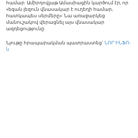
համար: Ամիրդովլաթ Ամասիացին կարծում էր, որ
«եզան լեզուն վնասակար է ուղեղի համար,
հատկապես սերմերը»: Նա առաջարկեց
մանուշակով վերացնել այս վնասակար
ազդեցությունը:
Նյութը հրապարակման պատրաստեց՝
ՆՈՐ ԻՆՖՈ-
ն