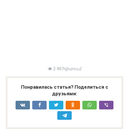
2 907դիտում
Понравилась статья? Поделиться с
друзьями: