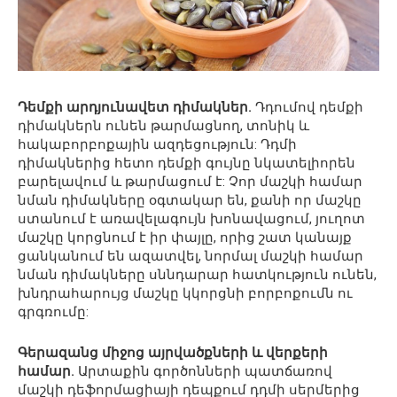
Դեմքի արդյունավետ դիմակներ.
Դդումով դեմքի
դիմակներն ունեն թարմացնող, տոնիկ և
հակաբորբոքային ազդեցություն: Դդմի
դիմակներից հետո դեմքի գույնը նկատելիորեն
բարելավում և թարմացում է: Չոր մաշկի համար
նման դիմակները օգտակար են, քանի որ մաշկը
ստանում է առավելագույն խոնավացում, յուղոտ
մաշկը կորցնում է իր փայլը, որից շատ կանայք
ցանկանում են ազատվել, նորմալ մաշկի համար
նման դիմակները սննդարար հատկություն ունեն,
խնդրահարույց մաշկը կկորցնի բորբոքումն ու
գրգռումը:
Գերազանց միջոց այրվածքների և վերքերի
համար.
Արտաքին գործոնների պատճառով
մաշկի դեֆորմացիայի դեպքում դդմի սերմերից