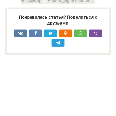
բնությունը
հետաքրքիր է իմանալ
Понравилась статья? Поделиться с
друзьями: