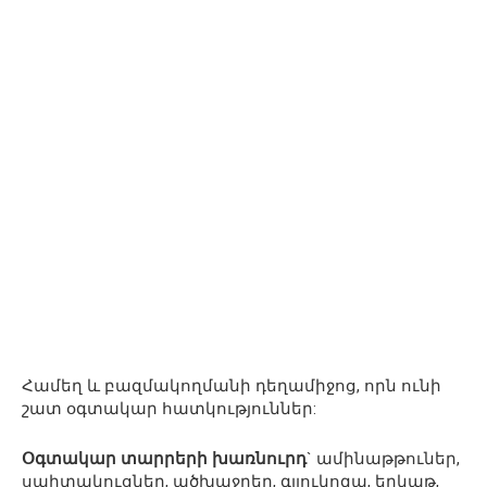
Համեղ և բազմակողմանի դեղամիջոց, որն ունի
շատ օգտակար հատկություններ:
Օգտակար տարրերի խառնուրդ
` ամինաթթուներ,
սպիտակուցներ, ածխաջրեր, գլյուկոզա, երկաթ,