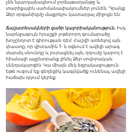
չեն նյարդայնացնում լորձաթաղանթը և
տարիքային սահմանափակումներ չունեն: Դրանք
Ձեր օրգանիզմը մաքրելու կատարյալ միջոցն են:
Ճաշատեսակների ցածր կալորիականություն.
Իսկ
նարնջագույն հրաշքի յոթերորդ գումարածը
խոչընդոտ է գիրության դեմ: Հաշվի առնելով այն
փաստը, որ վիտամին T- ն օգնում է ավելի արագ
մարսել սնունդը և յուրացնել այն, դդումը կարող է
հիանալի այլընտրանք լինել Ձեր սովորական
սննդակարգին: Կա միայն մեկ եզրակացություն.
Եթե ուզում եք գեղեցիկ կազմվածք ունենալ, ավելի
հաճախ դդում կերեք: