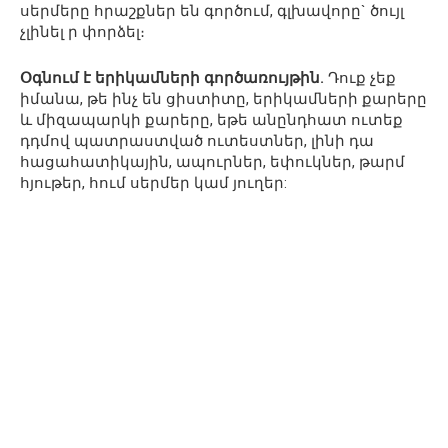
սերմերը հրաշքներ են գործում, գլխավորը` ծույլ
չլինել ր փորձել։
Օգնում է երիկամների գործառույթին.
Դուք չեք
իմանա, թե ինչ են ցիստիտը, երիկամների քարերը
և միզապարկի քարերը, եթե անընդհատ ուտեք
դդմով պատրաստված ուտեստներ, լինի դա
հացահատիկային, ապուրներ, եփուկներ, թարմ
հյութեր, հում սերմեր կամ յուղեր: