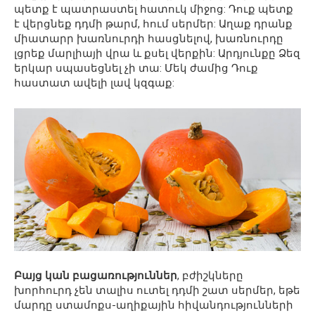
պետք է պատրաստել հատուկ միջոց: Դուք պետք
է վերցնեք դդմի թարմ, հում սերմեր: Աղաք դրանք
միատարր խառնուրդի հասցնելով, խառնուրդը
լցրեք մարլիայի վրա և քսել վերքին: Արդյունքը Ձեզ
երկար սպասեցնել չի տա: Մեկ ժամից Դուք
հաստատ ավելի լավ կզգաք:
Բայց կան բացառություններ
, բժիշկները
խորհուրդ չեն տալիս ուտել դդմի շատ սերմեր, եթե
մարդը ստամոքս-աղիքային հիվանդությունների