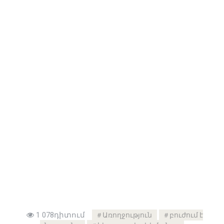
1 078դիտում
Առողջություն
բուժում է