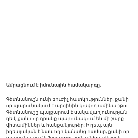
Ամրացնում է իմունային համակարգը․
Գետնանուշն ունի բուժիչ հատկություններ, քանի
որ պարունակում է արգինին կոչվող ամինաթթու:
Գետնանուշը պայքարում է սակավարյունության
դեմ, քանի որ դրանք պարունակում են մի շարք
վիտամիններ և հանքանյութեր: Ի դեպ, այն
իդեալական է նաև հղի կանանց համար, քանի որ
պարունակում է ֆոլաթթու, որն անհրաժեշտ է