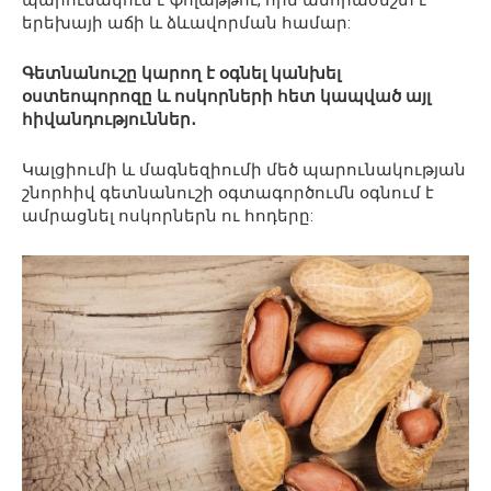
երեխայի աճի և ձևավորման համար:
Գետնանուշը կարող է օգնել կանխել
օստեոպորոզը և ոսկորների հետ կապված այլ
հիվանդություններ․
Կալցիումի և մագնեզիումի մեծ պարունակության
շնորհիվ գետնանուշի օգտագործումն օգնում է
ամրացնել ոսկորներն ու հոդերը: