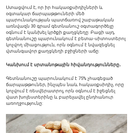
Ստացվում է, որ իր հակաօքսիդիչների և
օգտակար ճարպաթթուների մեծ
պարունակության պատճառով շաբաթական
առնվազն 30 գրամ գետնանուշ օգտագործելը
օգնում է կանխել կրծքի քաղցկեղը: Բացի այդ,
գետնանուշը պարունակում է բետա-սիտոստերոլ
կոչվող միացություն, որն օգնում է նվազեցնել
վտանգավոր քաղցկեղի բջիջների աճը:
Կանխում է սրտանոթային հիվանդությունները․
Գետնանուշը պարունակում է 75% չհագեցած
ճարպաթթուներ, ինչպես նաև հակաօքսիդիչ, որը
կոչվում է ռեսվերատրոլ, որն օգնում է իջեցնել
վատ խոլեստերինը և բարելավել ընդհանուր
առողջությունը: