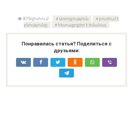
875դիտում
Առողջություն
բուժում է
բնությունը
հետաքրքիր է իմանալ
Понравилась статья? Поделиться с
друзьями: