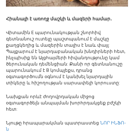
Հիանալի է առողջ մաշկի և մազերի համար․
Վիտամին E պարունակության շնորհիվ
գետնանուշ ուտելը պաշտպանում է մաշկը
քաղցկեղից և մազերին տալիս է նաև փայլ:
Պայքարում է նյարդաբանական խնդիրների հետ,
ինչպիսիք են Ալցհայմերի հիվանդությունը կամ
ծերունական դեմենցիան: Քանի որ գետնանուշը
պարունակում է B կոմպլեքս, դրանց
օգտագործումն օգնում է կանխել նյարդային
տիկերը և հիշողության սարսափելի կորուստը:
Նախքան որևէ ժողովրդական միջոց
օգտագործելն անպայման խորհրդակցեք բժշկի
հետ:
Նյութը հրապարակման պատրաստեց
ՆՈՐ ԻՆՖՈ-
ն