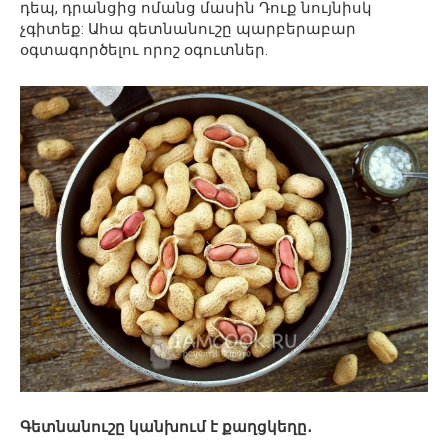
դեպ, դրանցից ոմանց մասին Դուք նույնիսկ
չգիտեք: Ահա գետնանուշը պարբերաբար
օգտագործելու որոշ օգուտներ.
Գետնանուշը կանխում է քաղցկեղը․