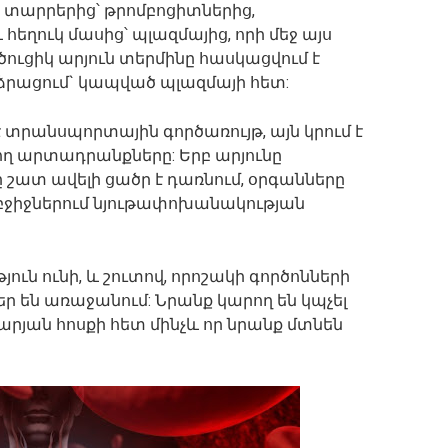
է տարրերից՝ թրոմբոցիտներից,
 հեղուկ մասից՝ պլազմայից, որի մեջ այս
ուցիկ արյուն տերմինը հասկացվում է
րացում` կապված պլազմայի հետ:
 տրանսպորտային գործառույթ, այն կրում է
ող արտադրանքները: Երբ արյունը
 շատ ավելի ցածր է դառնում, օրգանները
կ բջիջներում նյութափոխանակության
յուն ունի, և շուտով, որոշակի գործոնների
ր են առաջանում: Նրանք կարող են կպչել
րյան հոսքի հետ մինչև որ նրանք մտնեն