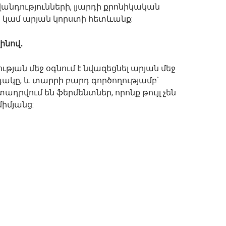
վանդությունների, լյարդի քրոնիկական
կամ արյան կորստի հետևանք:
ինով․
յան մեջ օգնում է նվազեցնել արյան մեջ
կը, և տարրի բարդ գործողությամբ`
րվում են ֆերմենտներ, որոնք թույլ չեն
միմյանց: