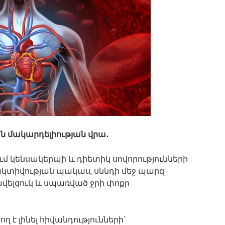
ան մակարդելիության վրա․
ում կենսակերպի և դիետիկ սովորությունների
կտիվության պակաս, սննդի մեջ պարզ
ելցուկ և սպառված ջրի փոքր
ղ է լինել հիվանդությունների`