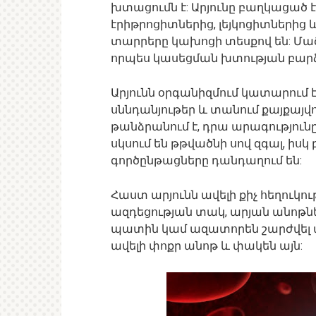
խտացումն է: Արյունը բաղկացած 
էրիթրոցիտներից, լեյկոցիտներից և
տարրերը կախոցի տեսքով են: Մած
որպես կասեցման խտության բարձ
Արյունն օրգանիզմում կատարում է
սննդանյութեր և տանում քայքայվ
թանձրանում է, դրա արագությունը
սկսում են թթվածնի սով զգալ, իս
գործընթացները դանդաղում են:
Հաստ արյունն ավելի քիչ հեղուկութ
ազդեցության տակ, արյան անոթնե
պատին կամ ազատորեն շարժվել ա
ավելի փոքր անոթ և փակեն այն: