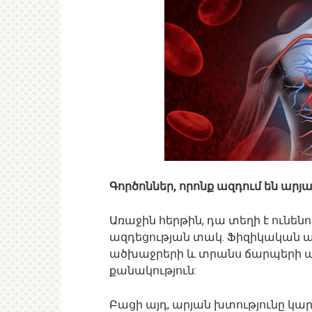
Գործոններ, որոնք ազդում են արյ
Առաջին հերթին, դա տեղի է ունեն
ազդեցության տակ. Ֆիզիկական ա
ածխաջրերի և տրանս ճարպերի ավ
քանակություն:
Բացի այդ, արյան խտությունը կարո