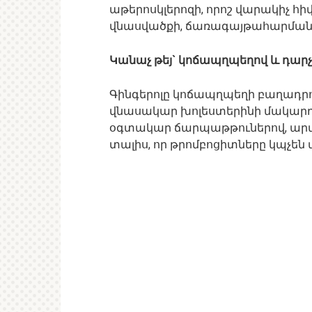
աթերոսկլերոզի, որոշ վարակիչ հի
վնասվածքի, ճառագայթահարման 
Կանաչ թեյ` կոճապղպեղով և դարչ
Գինգերոլը կոճապղպեղի բաղադրութ
վնասակար խոլեստերինի մակարդա
օգտակար ճարպաթթուներով, արտադ
տալիս, որ թրոմբոցիտները կպչեն 