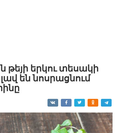
ն թեյի երկու տեսակի
 լավ են նոսրացնում
րինը