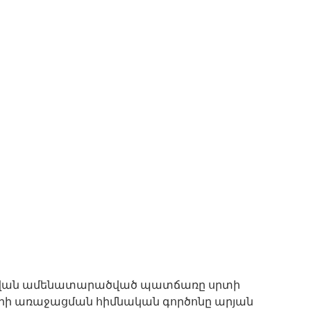
վան ամենատարածված պատճառը սրտի
երի առաջացման հիմնական գործոնը արյան